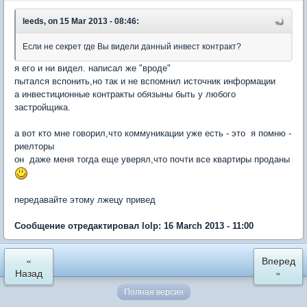
leeds, on 15 Mar 2013 - 08:46:
Если не секрет где Вы видели данный
инвест контракт?
я его и ни видел. написал же "вроде"
пытался вспонить,но так и не вспомнил источник информации
а инвестиционные контракты обязыны быть у любого
застройщика.
а вот кто мне говорил,что коммуникации уже есть - это я помню -
риелторы
он даже меня тогда еще уверял,что почти все квартиры проданы
передавайте этому лжецу привед
Сообщение отредактировал lolp: 16 March 2013 - 11:00
«
Вперед
Назад
»
Полная версия