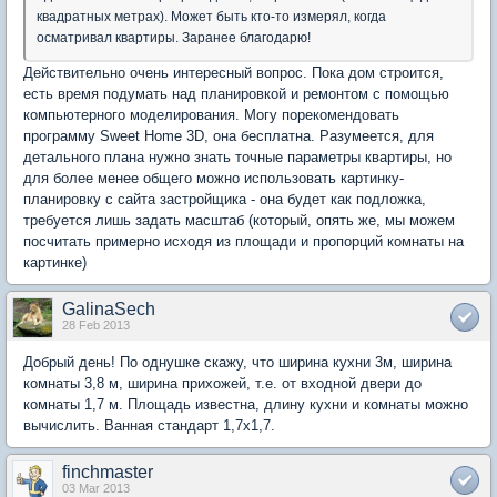
квадратных метрах). Может быть кто-то измерял, когда
осматривал квартиры. Заранее благодарю!
Действительно очень интересный вопрос. Пока дом строится,
есть время подумать над планировкой и ремонтом с помощью
компьютерного моделирования. Могу порекомендовать
программу Sweet Home 3D, она бесплатна. Разумеется, для
детального плана нужно знать точные параметры квартиры, но
для более менее общего можно использовать картинку-
планировку с сайта застройщика - она будет как подложка,
требуется лишь задать масштаб (который, опять же, мы можем
посчитать примерно исходя из площади и пропорций комнаты на
картинке)
GalinaSech
28 Feb 2013
Добрый день! По однушке скажу, что ширина кухни 3м, ширина
комнаты 3,8 м, ширина прихожей, т.е. от входной двери до
комнаты 1,7 м. Площадь известна, длину кухни и комнаты можно
вычислить. Ванная стандарт 1,7х1,7.
finchmaster
03 Mar 2013