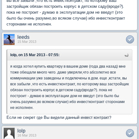
вы все забыли ,что есть инвестконтракт, по которому ваш
застройщик обязан построить корпус в детском саду(вроде?).
пока не построит - думаю в эксплуатации дом не введут (это
было бы очень разумно,во всяком случае) ибо инвестконтракт
сторонами не исполнен.
leeds
15 Mar 2013
lolp, on 15 Mar 2013 - 07:55:
я когда хотел купить квартиру в вашем доме (года два назад) мне
тоже обещали много чего. даже уверяли,что абсолютно все
коммуникации уже заведены и подключены в дом. еще ,кстати, вы
все забыли ,что есть инвестконтракт, по которому ваш застройщик
обязан построить корпус в детском саду(вроде?). пока не
построит - думаю в эксплуатации дом не введут (это было бы
очень разумно,во всяком случае) ибо инвестконтракт сторонами
не исполнен.
Если не секрет где Вы видели данный
инвест контракт?
lolp
16 Mar 2013