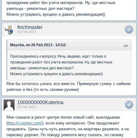
проведении работ без учета материалов. Ну, где местные
умельцы - ремонтных дел мастера?
Можно устраивать аукцион и давать рекомендации))
finchmaster
26 Feb 2013
Maysha, on 26 Feb 2013 - 14:52:
Присоединяюсь к вопросу. Речь, видимо, идет только о
проведении работ без учета материалов. Ну, где местные
умельцы - ремонтных дел мастера?
Можно устраивать аукцион и давать рекомендации))
Мне бы хотелось узнать все вместе. Примерную сумму с наймом
рабочих и без (то есть своими руками)
1000000000Katerina
26 Feb 2013
Мне сказали в риэлт центре более новый сайт, выкладываю
(
http://r-centre.com/
), если кому интересно. Они продолжают
продавать. Цены чуть-чуть разнятся, на квартиры дешевле, а на
парковку дороже. По поводу ремонта могу сказать, по своему