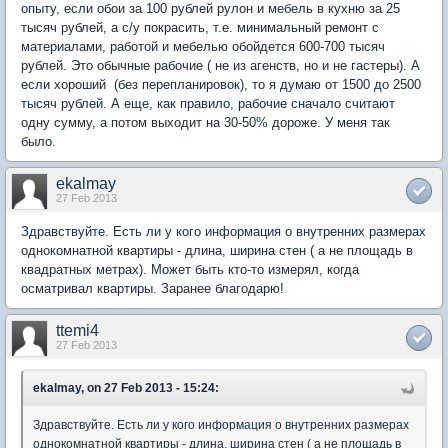
опыту, если обои за 100 рублей рулон и мебель в кухню за 25
тысяч рублей, а с/у покрасить, т.е. минимальный ремонт с
материалами, работой и мебелью обойдется 600-700 тысяч
рублей. Это обычные рабочие ( не из агенств, но и не гастеры). А
если хороший (без перепланировок), то я думаю от 1500 до 2500
тысяч рублей. А еще, как правило, рабочие сначало считают
одну сумму, а потом выходит на 30-50% дороже. У меня так
было.
ekalmay
27 Feb 2013
Здравствуйте. Есть ли у кого информация о внутренних размерах
однокомнатной квартиры - длина, ширина стен ( а не площадь в
квадратных метрах). Может быть кто-то измерял, когда
осматривал квартиры. Заранее благодарю!
ttemi4
27 Feb 2013
ekalmay, on 27 Feb 2013 - 15:24:
Здравствуйте. Есть ли у кого информация о внутренних размерах
однокомнатной квартиры - длина, ширина стен ( а не площадь в