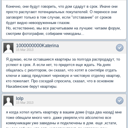
Конечно, они будут говорить, что дом сдадут в срок. Иначе они
просто распугают потенциальных покупателей. О переносе они
заговорят только в том случае, если "отставание" от сроков
будет видно невооруженным глазом.
Но, естественно, мы все расчитываем на лучшее: читаем форум,
смотрим фотографии, собираем чемоданы...
1000000000Katerina
15 Mar 2013
Я думаю, если оставшиеся квартиры за полгода распродадут, то
успеют в срок. А если нет, то придется еще ждать. На днях
общалась с риэлтором, он сказал, что хотят в сентябре отдать
ключи и завод предложит черновую и чистовую отделку квартир,
кто пожелает. Про соседей спросила, сказал, что в основном
Нахабинские берут квартиры.
lolp
15 Mar 2013
я когда хотел купить квартиру в вашем доме (года два назад) мне
тоже обещали много чего. даже уверяли,что абсолютно все
коммуникации уже заведены и подключены в дом. еще ,кстати,