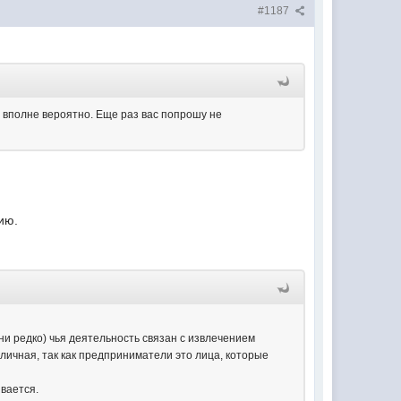
#1187
то вполне вероятно. Еще раз вас попрошу не
ию.
ни редко) чья деятельность связан с извлечением
тличная, так как предприниматели это лица, которые
ывается.