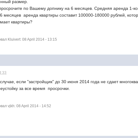
енный размер.
ы просрочите по Вашему допнику на 6 месяцев. Средняя аренда 1-
а 6 месяцев аренда квартиры составит 100000-180000 рублей, кото
имает квартиры?
 Kluivert: 08 April 2014 - 13:15
4:33
 в случае, если "застройщик" до 30 июня 2014 года не сдает многок
неустойку за все время просрочки.
л vjkh: 08 April 2014 - 14:52