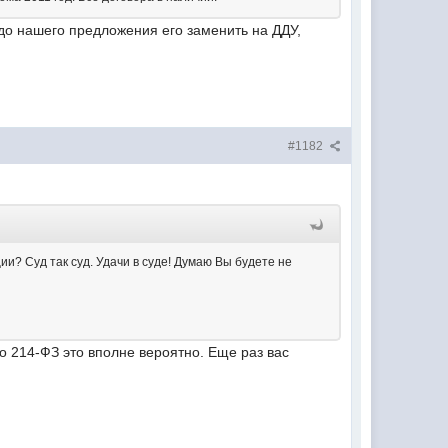
 до нашего предложения его заменить на ДДУ,
#1182
ии? Суд так суд. Удачи в суде! Думаю Вы будете не
но 214-ФЗ это вполне вероятно. Еще раз вас