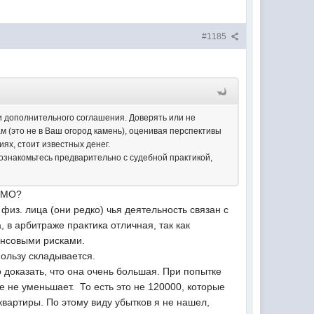
#1185
и дополнительного соглашения. Доверять или не
м (это не в Ваш огород камень), оценивая перспективы
иях, стоит известных денег.
ознакомьтесь предварительно с судебной практикой,
С МО?
физ. лица (они редко) чья деятельность связан с
 в арбитраже практика отличная, так как
ансовыми рисками.
пользу складывается.
доказать, что она очень большая. При попытке
 же не уменьшает. То есть это не 120000, которые
квартиры. По этому виду убытков я не нашел,