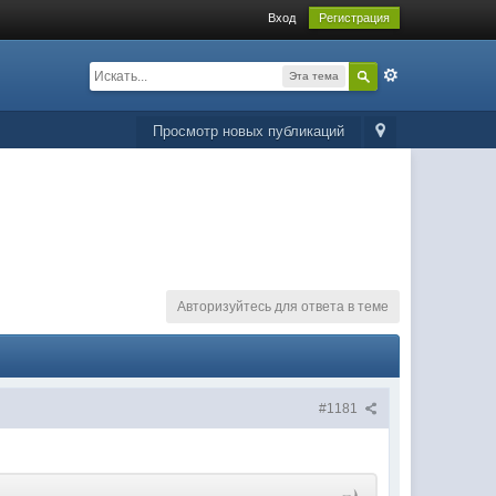
Вход
Регистрация
Эта тема
Просмотр новых публикаций
Авторизуйтесь для ответа в теме
#1181