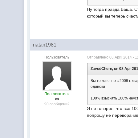
Ну тогда правда Ваша. С
который вы теперь счаст
natan1981
Пользователь
Отправлено
08 April 2014 - 1
ZavodChern, on 08 Apr 201
Вы то конечно с 2009 г. к
одиноки
Пользователи
100% взыскать 100% неус
90 сообщений
Я не говорил, что все 10
попрошу не переворачив