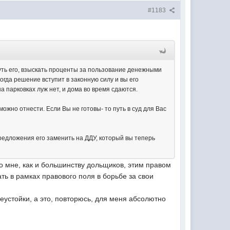
#1183
уть его, взыскать проценты за пользование денежными
огда решение вступит в законную силу и вы его
а парковках луж нет, и дома во время сдаются.
ожно отнести. Если Вы не готовы- то путь в суд для Вас
редложения его заменить на ДДУ, который вы теперь
но мне, как и большинству дольщиков, этим правом
ть в рамках правового поля в борьбе за свои
устойки, а это, повторюсь, для меня абсолютно