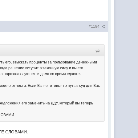
#1184
уть его, взыскать проценты за пользование денежными
огда решение вступит в законную силу и вы его
а парковках луж нет, и дома во время сдаются.
ожно отнести. Если Вы не готовы- то путь в суд для Вас
редложения его заменить на ДДУ, который вы теперь
ЛОВАМИ .
ТЕ СЛОВАМИ.