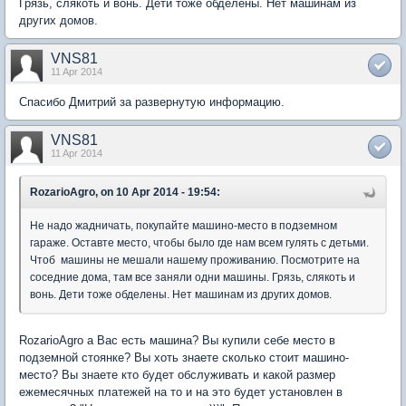
Грязь, слякоть и вонь. Дети тоже обделены. Нет машинам из
других домов.
VNS81
11 Apr 2014
Спасибо Дмитрий за развернутую информацию.
VNS81
11 Apr 2014
RozarioAgro, on 10 Apr 2014 - 19:54:
Не надо жадничать, покупайте машино-место в подземном
гараже. Оставте место, чтобы было где нам всем гулять с детьми.
Чтоб машины не мешали нашему проживанию. Посмотрите на
соседние дома, там все заняли одни машины. Грязь, слякоть и
вонь. Дети тоже обделены. Нет машинам из других домов.
RozarioAgro а Вас есть машина? Вы купили себе место в
подземной стоянке? Вы хоть знаете сколько стоит машино-
место? Вы знаете кто будет обслуживать и какой размер
ежемесячных платежей на то и на это будет установлен в