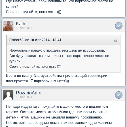
Где будут ставить свои машины те, кто парковочное место не
купил?
Срочно покупайте, пока есть ))))
Kath
10 Apr 2014
Fisher58, on 10 Apr 2014 - 18:41:
Нормальный пандус отгрохали, весь двор им изуродовали.
Где будут ставить свои машины те, кто парковочное место не
купил?
Срочно покупайте, пока есть ))))
Всего по плану благоустройства прилегающей территории
планируется 17 парковочных мест)))
RozarioAgro
10 Apr 2014
Не надо жадничать, покупайте машино-место в подземном
гараже. Оставте место, чтобы было где нам всем гулять с
детьми. Чтоб машины не мешали нашему проживанию.
Посмотрите на соседние дома, там все заняли одни машины.