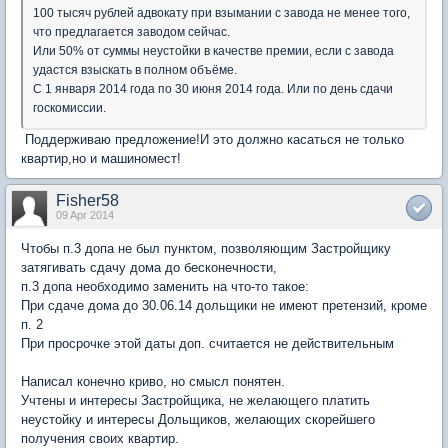
100 тысяч рублей адвокату при взымании с завода не менее того,
что предлагается заводом сейчас.
Или 50% от суммы неустойки в качестве премии, если с завода
удастся взыскать в полном объёме.
С 1 января 2014 года по 30 июня 2014 года. Или по день сдачи
госкомиссии.
Поддерживаю предложение!И это должно касаться не только
квартир,но и машиномест!
Fisher58
09 Apr 2014
Чтобы п.3 допа не был пунктом, позволяющим Застройщику
затягивать сдачу дома до бесконечности,
п.3 допа необходимо заменить на что-то такое:
При сдаче дома до 30.06.14 дольщики не имеют претензий, кроме
п. 2
При просрочке этой даты доп. считается не действительным
Написал конечно криво, но смысл понятен.
Учтены и интересы Застройщика, не желающего платить
неустойку и интересы Дольщиков, желающих скорейшего
получения своих квартир.