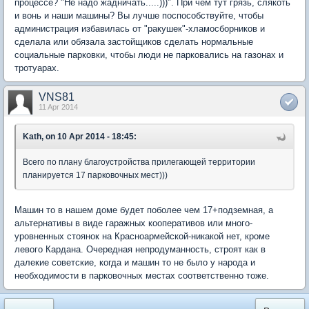
процессе? "Не надо жадничать.....)))". При чем тут грязь, слякоть
и вонь и наши машины? Вы лучше поспособствуйте, чтобы
администрация избавилась от "ракушек"-хламосборников и
сделала или обязала застойщиков сделать нормальные
социальные парковки, чтобы люди не парковались на газонах и
тротуарах.
VNS81
11 Apr 2014
Kath, on 10 Apr 2014 - 18:45:
Всего по плану благоустройства прилегающей территории
планируется 17 парковочных мест)))
Машин то в нашем доме будет поболее чем 17+подземная, а
альтернативы в виде гаражных кооперативов или много-
уровненных стоянок на Красноармейской-никакой нет, кроме
левого Кардана. Очередная непродуманность, строят как в
далекие советские, когда и машин то не было у народа и
необходимости в парковочных местах соответственно тоже.