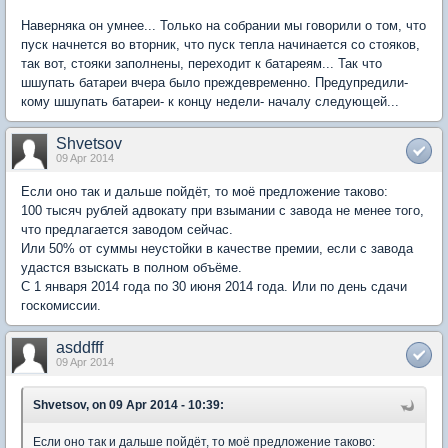
Наверняка он умнее... Только на собрании мы говорили о том, что
пуск начнется во вторник, что пуск тепла начинается со стояков,
так вот, стояки заполнены, переходит к батареям... Так что
шшупать батареи вчера было преждевременно. Предупредили-
кому шшупать батареи- к концу недели- началу следующей...
Shvetsov
09 Apr 2014
Если оно так и дальше пойдёт, то моё предложение таково:
100 тысяч рублей адвокату при взымании с завода не менее того,
что предлагается заводом сейчас.
Или 50% от суммы неустойки в качестве премии, если с завода
удастся взыскать в полном объёме.
С 1 января 2014 года по 30 июня 2014 года. Или по день сдачи
госкомиссии.
asddfff
09 Apr 2014
Shvetsov, on 09 Apr 2014 - 10:39:
Если оно так и дальше пойдёт, то моё предложение таково: