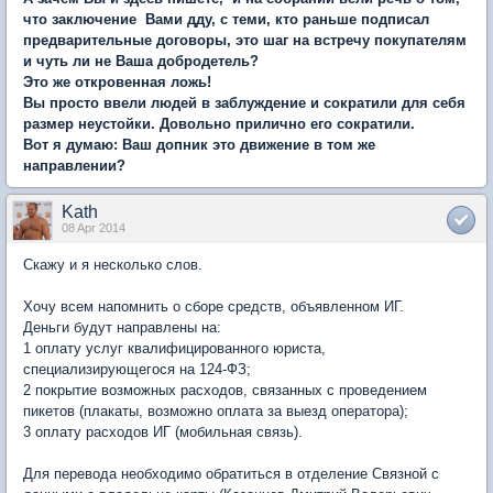
что заключение Вами дду, с теми, кто раньше подписал
предварительные договоры, это шаг на встречу покупателям
и чуть ли не Ваша добродетель?
Это же откровенная ложь!
Вы просто ввели людей в заблуждение и сократили для себя
размер неустойки. Довольно прилично его сократили.
Вот я думаю: Ваш допник это движение в том же
направлении?
Kath
08 Apr 2014
Скажу и я несколько слов.
Хочу всем напомнить о сборе средств, объявленном ИГ.
Деньги будут направлены на:
1 оплату услуг квалифицированного юриста,
специализирующегося на 124-ФЗ;
2 покрытие возможных расходов, связанных с проведением
пикетов (плакаты, возможно оплата за выезд оператора);
3 оплату расходов ИГ (мобильная связь).
Для перевода необходимо обратиться в отделение Связной с