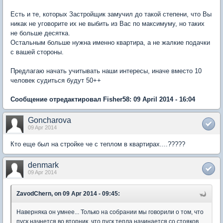
Есть и те, которых Застройщик замучил до такой степени, что Вы
никак не уговорите их не выбить из Вас по максимуму, но таких
не больше десятка.
Остальным больше нужна именно квартира, а не жалкие подачки
с вашей стороны.
Предлагаю начать учитывать наши интересы, иначе вместо 10
человек судиться будут 50++
Сообщение отредактировал Fisher58: 09 April 2014 - 16:04
Goncharova
09 Apr 2014
Кто еще был на стройке че с теплом в квартирах....?????
denmark
09 Apr 2014
ZavodChern, on 09 Apr 2014 - 09:45:
Наверняка он умнее... Только на собрании мы говорили о том, что
пуск начнется во вторник, что пуск тепла начинается со стояков,