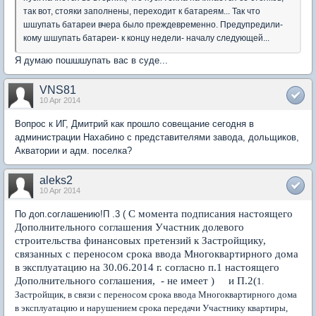
так вот, стояки заполнены, переходит к батареям... Так что
шшупать батареи вчера было преждевременно. Предупредили-
кому шшупать батареи- к концу недели- началу следующей...
Я думаю пошшшупать вас в суде...
VNS81
10 Apr 2014
Вопрос к ИГ, Дмитрий как прошло совещание сегодня в
администрации Нахабино с представителями завода, дольщиков,
Акватории и адм. поселка?
aleks2
10 Apr 2014
С момента подписания настоящего
По доп.соглашению!П .3 (
Дополнительного соглашения Участник долевого
строительства финансовых претензий к Застройщику,
связанных с переносом срока ввода Многоквартирного дома
в эксплуатацию на 30.06.2014 г. согласно п.1 настоящего
Дополнительного соглашения, - не имеет
) и П.2(
1.
Застройщик, в связи с переносом срока ввода Многоквартирного дома
в эксплуатацию и нарушением срока передачи Участнику квартиры,