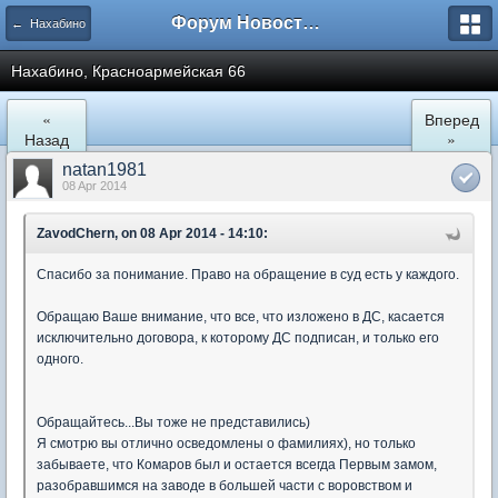
Форум Новостройки
← Нахабино
Нахабино, Красноармейская 66
«
Вперед
Назад
»
natan1981
08 Apr 2014
ZavodChern, on 08 Apr 2014 - 14:10:
Спасибо за понимание. Право на обращение в суд есть у каждого.
Обращаю Ваше внимание, что все, что изложено в ДС, касается
исключительно договора, к которому ДС подписан, и только его
одного.
Обращайтесь...Вы тоже не представились)
Я смотрю вы отлично осведомлены о фамилиях), но только
забываете, что Комаров был и остается всегда Первым замом,
разобравшимся на заводе в большей части с воровством и