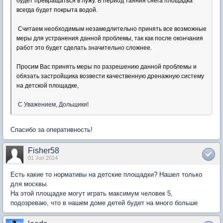
будет превращаться в лужу. В период таяния снега площадка
всегда будет покрыта водой.
Считаем необходимым незамедлительно принять все возможные
меры для устранения данной проблемы, так как после окончания
работ это будет сделать значительно сложнее.
Просим Вас принять меры по разрешению данной проблемы и
обязать застройщика возвести качественную дренажную систему
на детской площадке,
С Уважением, Дольщики!
Спасибо за оперативность!
Fisher58
01 Jun 2014
Есть какие то нормативы на детские площадки? Нашел только
для москвы.
На этой площадке могут играть максимум человек 5,
подозреваю, что в нашем доме детей будет на много больше