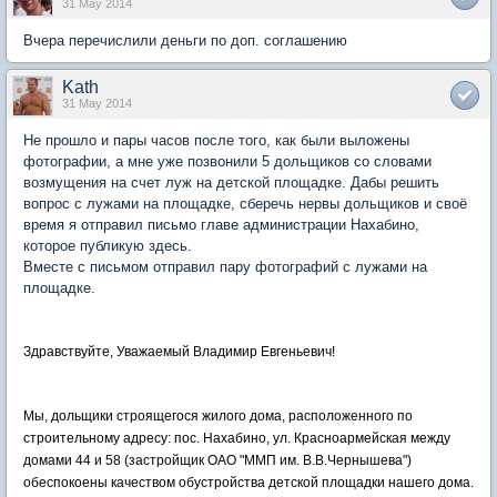
31 May 2014
Вчера перечислили деньги по доп. соглашению
Kath
31 May 2014
Не прошло и пары часов после того, как были выложены
фотографии, а мне уже позвонили 5 дольщиков со словами
возмущения на счет луж на детской площадке. Дабы решить
вопрос с лужами на площадке, сберечь нервы дольщиков и своё
время я отправил письмо главе администрации Нахабино,
которое публикую здесь.
Вместе с письмом отправил пару фотографий с лужами на
площадке.
Здравствуйте, Уважаемый Владимир Евгеньевич!
Мы, дольщики строящегося жилого дома, расположенного по
строительному адресу: пос. Нахабино, ул. Красноармейская между
домами 44 и 58 (застройщик ОАО "ММП им. В.В.Чернышева")
обеспокоены качеством обустройства детской площадки нашего дома.