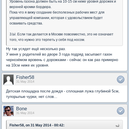
Уровень газона должен быть на 10-15 см ниже уровня дорожек и
верхней кромки бордюра.
Пока что я вижу создание бесполезных рабочих мест для
управляющей компании, которая с удовольствием будет
осваивать средства.
З.Ы. Если так делается в Москве повсеместно, это не означает
того, что нужно это терпеть у себя под носом.
Ну так усядет ещё несколько раз.
У меня у родителей во дворе 3 года подряд засыпают газон
чернозёмом вровень с дорожками - сейчас он как раз примерно
на 10см ниже их уровня.
Fisher58
31 May 2014
Детская площадка после дождя - сплошная лужа глубиной 5см,
тупорылые чурки, нет слов...
Bone
31 May 2014
Fisher58, on 31 May 2014 - 00:42: