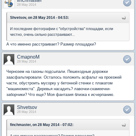
finchmaster
28 May 2014
Shvetsov, on 28 May 2014 - 04:53:
И последние фотографии с "обустройства" площадки, если
честно, очень сильно расстраивают...
А что именно расстраивает? Размер площадки?
CmapnoM
28 May 2014
Чернозем на газоны подсыпали. Пешеходные дорожки
заасфальтировали. Осталось положить асфальт на проезжей
части, обустроить мусорку у бетонной стенки с плакатом
"машиноместа". Деревья насадить? лавочки-скамеечки-
заборчики? Что еще? Моя фантазия близка к исчерпанию.
Shvetsov
28 May 2014
finchmaster, on 28 May 2014 - 07:02: