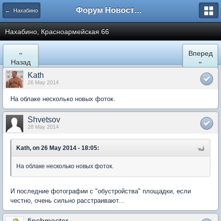
Форум Новостройки
← Нахабино
Нахабино, Красноармейская 66
«
Вперед
Назад
»
Kath
26 May 2014
На облаке несколько новых фоток.
Shvetsov
28 May 2014
Kath, on 26 May 2014 - 18:05:
На облаке несколько новых фоток.
И последние фотографии с "обустройства" площадки, если
честно, очень сильно расстраивают...