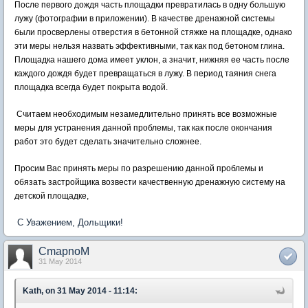
После первого дождя часть площадки превратилась в одну большую
лужу (фотографии в приложении). В качестве дренажной системы
были просверлены отверстия в бетонной стяжке на площадке, однако
эти меры нельзя назвать эффективными, так как под бетоном глина.
Площадка нашего дома имеет уклон, а значит, нижняя ее часть после
каждого дождя будет превращаться в лужу. В период таяния снега
площадка всегда будет покрыта водой.
Считаем необходимым незамедлительно принять все возможные
меры для устранения данной проблемы, так как после окончания
работ это будет сделать значительно сложнее.
Просим Вас принять меры по разрешению данной проблемы и
обязать застройщика возвести качественную дренажную систему на
детской площадке,
С Уважением, Дольщики!
CmapnoM
31 May 2014
Kath, on 31 May 2014 - 11:14: