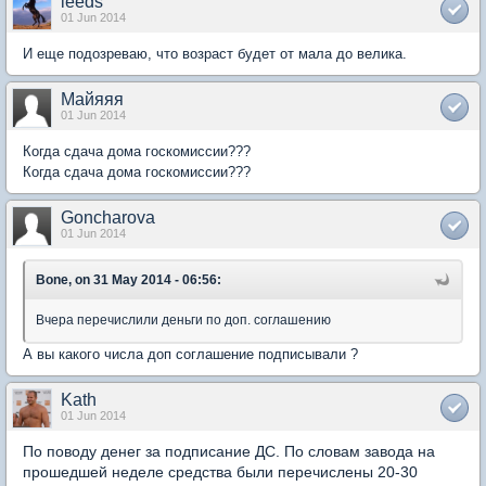
leeds
01 Jun 2014
И еще подозреваю, что возраст будет от мала до велика.
Майяяя
01 Jun 2014
Когда сдача дома госкомиссии???
Когда сдача дома госкомиссии???
Goncharova
01 Jun 2014
Bone, on 31 May 2014 - 06:56:
Вчера перечислили деньги по доп. соглашению
А вы какого числа доп соглашение подписывали ?
Kath
01 Jun 2014
По поводу денег за подписание ДС. По словам завода на
прошедшей неделе средства были перечислены 20-30