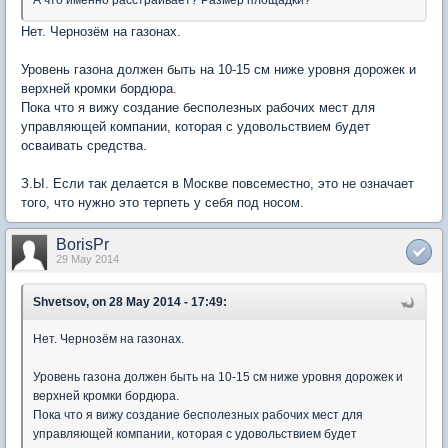
А что именно расстраивает? Размер площадки?
Нет. Чернозём на газонах.
Уровень газона должен быть на 10-15 см ниже уровня дорожек и
верхней кромки бордюра.
Пока что я вижу создание бесполезных рабочих мест для
управляющей компании, которая с удовольствием будет
осваивать средства.
З.Ы. Если так делается в Москве повсеместно, это не означает
того, что нужно это терпеть у себя под носом.
BorisPr
29 May 2014
Shvetsov, on 28 May 2014 - 17:49:
Нет. Чернозём на газонах.
Уровень газона должен быть на 10-15 см ниже уровня дорожек и
верхней кромки бордюра.
Пока что я вижу создание бесполезных рабочих мест для
управляющей компании, которая с удовольствием будет