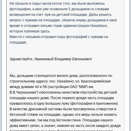
Не прошло и пары часов после того, как были выложены
фотографии, а мне уже позвонили 5 дольщиков со словами
возмущения на счет луж на детской площадке. Дабы решить
вопрос с лужами на площадке, сберечь нервы дольщиков и своё
время я отправил письмо главе администрации Нахабино,
которое публикую здесь.
Вместе с письмом отправил пару фотографий с лужами на
площадке.
Здравствуйте, Уважаемый Владимир Евгеньевич!
Мы, дольщики строящегося жилого дома, расположенного по
строительному адресу: пос. Нахабино, ул. Красноармейская
между домами 44 и 58 (застройщик ОАО "ММП им.
В.В.Чернышева") обеспокоены качеством обустройства детской
площадки нашего дома. После первого дождя часть площадки
превратилась в одну большую лужу (фотографии в приложении).
В качестве дренажной системы были просверлены отверстия в
бетонной стяжке на площадке, однако эти меры нельзя назвать
эффективными, так как под бетоном глина. Площадка нашего
дома имеет уклон, а значит, нижняя ее часть после каждого дождя