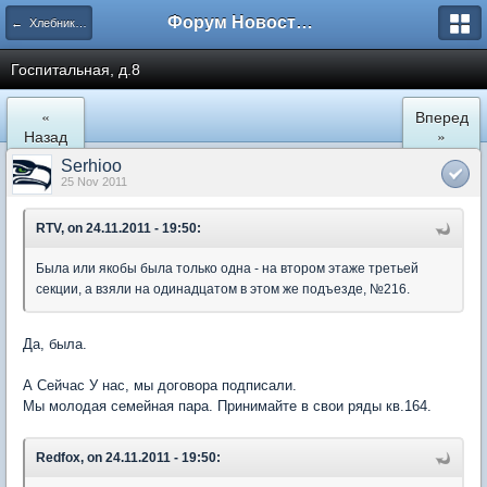
Форум Новостройки
← Хлебниково
Госпитальная, д.8
«
Вперед
Назад
»
Serhioo
25 Nov 2011
RTV, on 24.11.2011 - 19:50:
Была или якобы была только одна - на втором этаже третьей
секции, а взяли на одинадцатом в этом же подъезде, №216.
Да, была.
А Сейчас У нас, мы договора подписали.
Мы молодая семейная пара. Принимайте в свои ряды кв.164.
Redfox, on 24.11.2011 - 19:50: