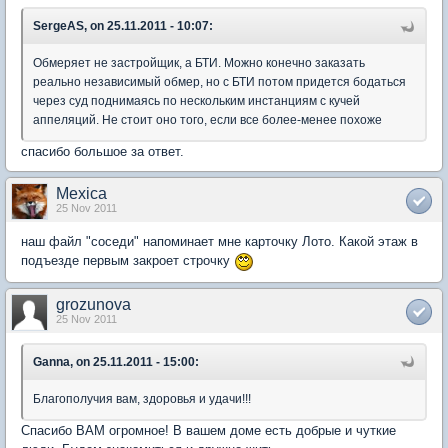
SergeAS, on 25.11.2011 - 10:07:
Обмеряет не застройщик, а БТИ. Можно конечно заказать
реально независимый обмер, но с БТИ потом придется бодаться
через суд поднимаясь по нескольким инстанциям с кучей
аппеляций. Не стоит оно того, если все более-менее похоже
спасибо большое за ответ.
Mexica
25 Nov 2011
наш файл "соседи" напоминает мне карточку Лото. Какой этаж в
подъезде первым закроет строчку
grozunova
25 Nov 2011
Ganna, on 25.11.2011 - 15:00:
Благополучия вам, здоровья и удачи!!!
Спасибо ВАМ огромное! В вашем доме есть добрые и чуткие