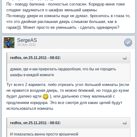
По - поводу балкона - полностью согласен. Коридор меня тоже
сподвиг задуматься о шкафах меньшей ширины.
По-поводу двери из комнаты еще не думал, бросилось в глаза то,
что это двойная распашная дверь слишком большая, как в
гараж))). Может просто ее уменьшить - сделать одинарную?
SergeAS
25 Nov 2011
redfox, on 25.11.2011 - 08:02:
думаю, где и как прирезать гардеробную, что бы не городить
шкафы в каждой комнате
Тут всего 2 варианта: либо отрезать угол большой комнаты (если
не нравится входная дверь, то можно ближний, но тогда до кузни
будет далеко идти
), или дальнюю стену маленькой с
продлением коридора. Это все смотря для каких целей будут
использоваться комнаты.
redfox, on 25.11.2011 - 08:02:
И показалась ванна просто крошечной