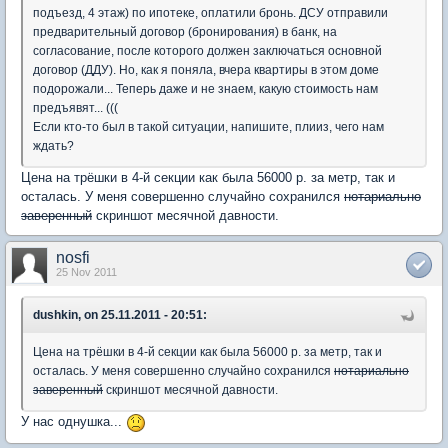
подъезд, 4 этаж) по ипотеке, оплатили бронь. ДСУ отправили
предварительный договор (бронирования) в банк, на
согласование, после которого должен заключаться основной
договор (ДДУ). Но, как я поняла, вчера квартиры в этом доме
подорожали... Теперь даже и не знаем, какую стоимость нам
предъявят... (((
Если кто-то был в такой ситуации, напишите, плииз, чего нам
ждать?
Цена на трёшки в 4-й секции как была 56000 р. за метр, так и
осталась. У меня совершенно случайно сохранился
нотариально
заверенный
скриншот месячной давности.
nosfi
25 Nov 2011
dushkin, on 25.11.2011 - 20:51:
Цена на трёшки в 4-й секции как была 56000 р. за метр, так и
осталась. У меня совершенно случайно сохранился
нотариально
заверенный
скриншот месячной давности.
У нас однушка...