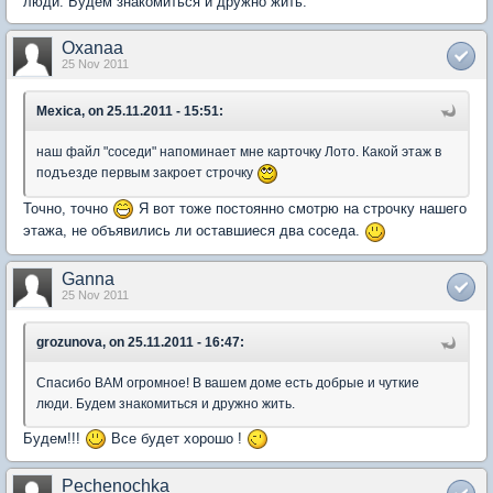
люди. Будем знакомиться и дружно жить.
Oxanaa
25 Nov 2011
Mexica, on 25.11.2011 - 15:51:
наш файл "соседи" напоминает мне карточку Лото. Какой этаж в
подъезде первым закроет строчку
Точно, точно
Я вот тоже постоянно смотрю на строчку нашего
этажа, не объявились ли оставшиеся два соседа.
Ganna
25 Nov 2011
grozunova, on 25.11.2011 - 16:47:
Спасибо ВАМ огромное! В вашем доме есть добрые и чуткие
люди. Будем знакомиться и дружно жить.
Будем!!!
Все будет хорошо !
Pechenochka