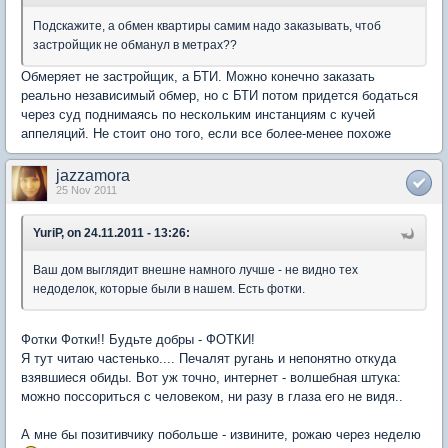
Подскажите, а обмен квартиры самим надо заказывать, чтоб
застройщик не обманул в метрах??
Обмеряет не застройщик, а БТИ. Можно конечно заказать
реально независимый обмер, но с БТИ потом придется бодаться
через суд поднимаясь по нескольким инстанциям с кучей
аппеляций. Не стоит оно того, если все более-менее похоже
jazzamora
25 Nov 2011
YuriP, on 24.11.2011 - 13:26:
Ваш дом выглядит внешне намного лучше - не видно тех
недоделок, которые были в нашем. Есть фотки.
Фотки Фотки!! Будьте добры - ФОТКИ!
Я тут читаю частенько.... Печалят ругань и непонятно откуда
взявшиеся обиды. Вот уж точно, интернет - волшебная штука:
можно поссориться с человеком, ни разу в глаза его не видя..
А мне бы позитивчику побольше - извините, рожаю через неделю