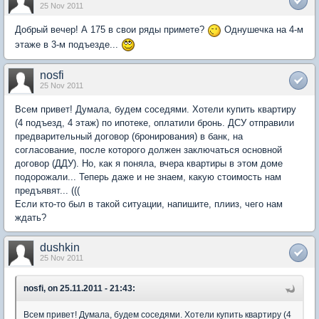
25 Nov 2011
Добрый вечер! А 175 в свои ряды примете?
Однушечка на 4-м
этаже в 3-м подъезде...
nosfi
25 Nov 2011
Всем привет! Думала, будем соседями. Хотели купить квартиру
(4 подъезд, 4 этаж) по ипотеке, оплатили бронь. ДСУ отправили
предварительный договор (бронирования) в банк, на
согласование, после которого должен заключаться основной
договор (ДДУ). Но, как я поняла, вчера квартиры в этом доме
подорожали... Теперь даже и не знаем, какую стоимость нам
предъявят... (((
Если кто-то был в такой ситуации, напишите, плииз, чего нам
ждать?
dushkin
25 Nov 2011
nosfi, on 25.11.2011 - 21:43:
Всем привет! Думала, будем соседями. Хотели купить квартиру (4