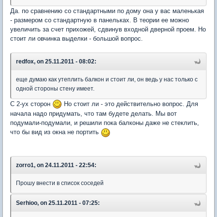
Да. по сравнению со стандартными по дому она у вас маленькая
- размером со стандартную в панельках. В теории ее можно
увеличить за счет прихожей, сдвинув входной дверной проем. Но
стоит ли овчинка выделки - большой вопрос.
redfox, on 25.11.2011 - 08:02:
еще думаю как утеплить балкон и стоит ли, он ведь у нас только с
одной стороны стену имеет.
С 2-ух сторон
Но стоит ли - это действительно вопрос. Для
начала надо придумать, что там будете делать. Мы вот
подумали-подумали, и решили пока балконы даже не стеклить,
что бы вид из окна не портить
zorro1, on 24.11.2011 - 22:54:
Прошу внести в список соседей
Serhioo, on 25.11.2011 - 07:25: