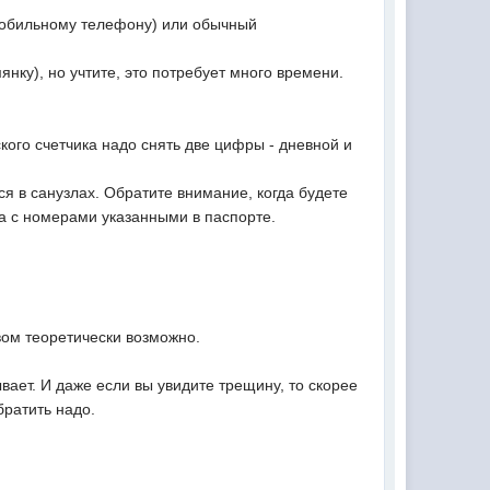
 мобильному телефону) или обычный
янку), но учтите, это потребует много времени.
ского счетчика надо снять две цифры - дневной и
ся в санузлах. Обратите внимание, когда будете
а с номерами указанными в паспорте.
вом теоретически возможно.
ает. И даже если вы увидите трещину, то скорее
братить надо.