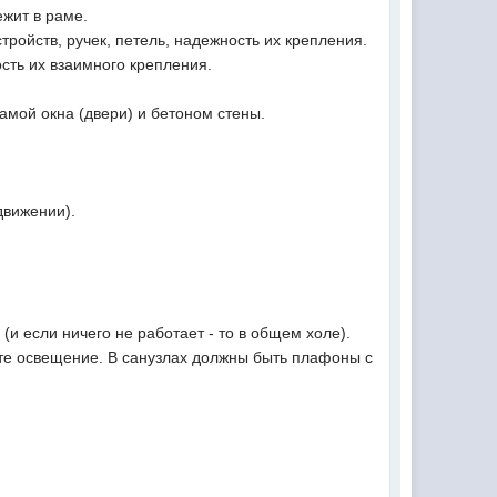
ежит в раме.
тройств, ручек, петель, надежность их крепления.
сть их взаимного крепления.
амой окна (двери) и бетоном стены.
движении).
(и если ничего не работает - то в общем холе).
рьте освещение. В санузлах должны быть плафоны с