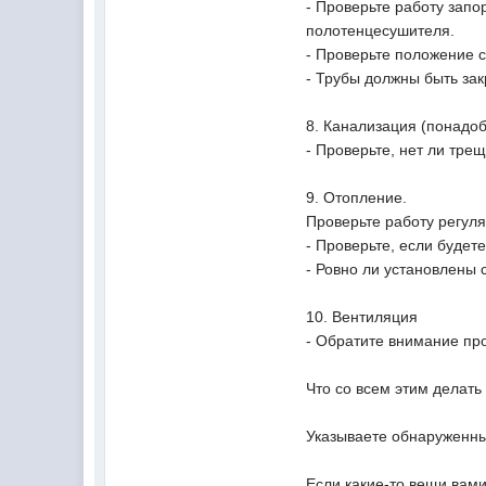
- Проверьте работу запо
полотенцесушителя.
- Проверьте положение с
- Трубы должны быть за
8. Канализация (понадо
- Проверьте, нет ли тре
9. Отопление.
Проверьте работу регуля
- Проверьте, если будет
- Ровно ли установлены 
10. Вентиляция
- Обратите внимание про
Что со всем этим делать
Указываете обнаруженные
Если какие-то вещи вами