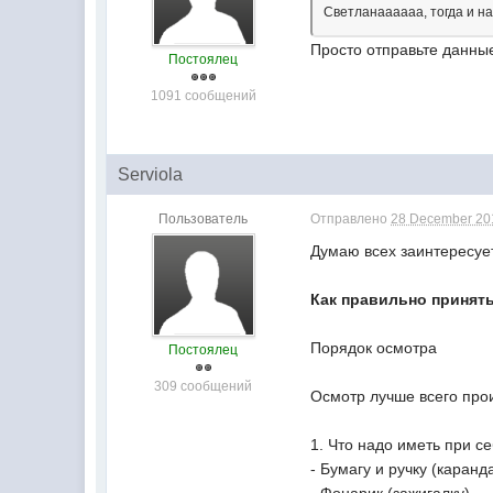
Светланаааааа, тогда и н
Просто отправьте данные
Постоялец
1091 сообщений
Serviola
Пользователь
Отправлено
28 December 201
Думаю всех заинтересуе
Как правильно принять
Порядок осмотра
Постоялец
309 сообщений
Осмотр лучше всего произ
1. Что надо иметь при се
- Бумагу и ручку (каранд