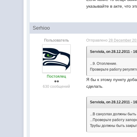
указывайте в акте, что 
Serhioo
Пользователь
Отправлено
28 December 201
Serviola, on 28.12.2011 - 1
...9. Отопление.
Проверьте работу регулято
Постоялец
Я бы к этому пункту доб
сделать.
630 сообщений
Serviola, on 28.12.2011 - 1
...В санузлах должны быт
...Проверьте работу запор
Трубы должны быть закры