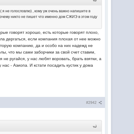
 ( я не голословлю) , кому уж очень важно напишите в
 почему никто не пишет что именно дом СЖИЭ в этом году
орые говорят хорошо, есть которые говорят плохо,
сла дергаться, если компания плохая от нее можно
и вторую компанию, да и особо на них надежд не
лы, что мы сами заборчики за свой счет ставим,
 не ругайся, у нас любят воровать, брать взятки, а
 нас - Азиопа. И кстати посадить кустик у дома
#2942