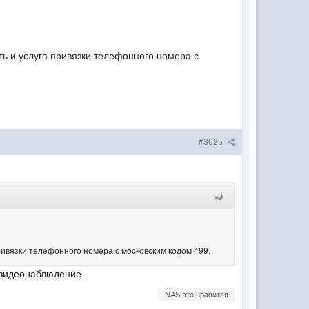
ть и услуга привязки телефонного номера с
#3625
ривязки телефонного номера с московским кодом 499.
а видеонаблюдение.
NAS это нравится