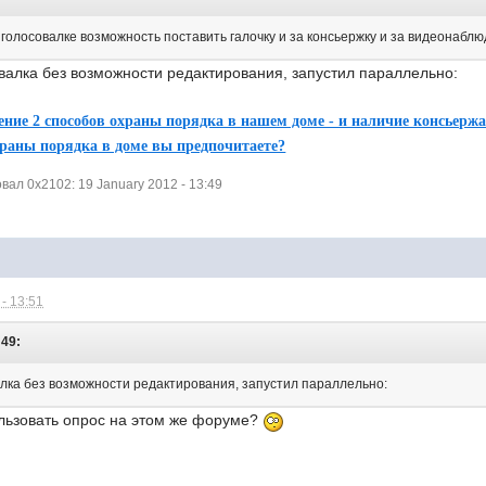
голосовалке возможность поставить галочку и за консьержку и за видеонаблю
валка без возможности редактирования, запустил параллельно:
ние 2 способов охраны порядка в нашем доме - и наличие консьерж
раны порядка в доме вы предпочитаете?
ал 0x2102: 19 January 2012 - 13:49
- 13:51
:49:
алка без возможности редактирования, запустил параллельно:
ользовать опрос на этом же форуме?