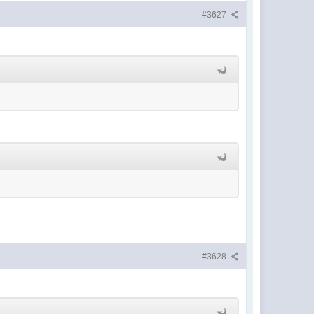
#3627
#3628