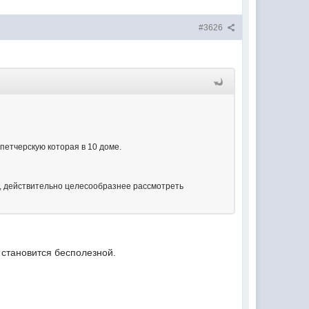
#3626
петчерскую которая в 10 доме.
П, действительно целесообразнее рассмотреть
а становится бесполезной.