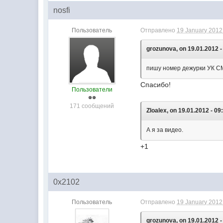
nosfi
Пользователь
Отправлено
19 January 2012 
grozunova, on 19.01.2012 -
пишу номер дежурки УК СМ
Спасибо!
Пользователи
171 сообщений
Zloalex, on 19.01.2012 - 09
А я за видео.
+1
0x2102
Пользователь
Отправлено
19 January 2012 
grozunova, on 19.01.2012 -