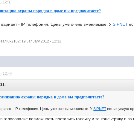
- 12:31
низацию охраны порядка в доме вы предпочитаете?
к вариант - IP телефония. Цены уже очень вменяемые. У
SIPNET
ес
ал 0x2102: 19 January 2012 - 12:32
- 12:44
:31:
ганизацию охраны порядка в доме вы предпочитаете?
вариант - IP телефония. Цены уже очень вменяемые. У
SIPNET
есть и услуга п
в голосовалке возможность поставить галочку и за консьержку и з