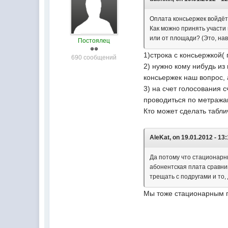
Оплата консьержек войдёт 
Как можно принять участи
или от площади? (Это, нав
Постоялец
1)строка с консьержкой(
690 сообщений
2) нужно кому нибудь из
консьержек наш вопрос, 
3) на счет голосования 
проводиться по метражам
Кто может сделать табли
AleKat, on 19.01.2012 - 13:
Да потому что стационарн
абонентская плата сравним
трещать с подругами и то,
Мы тоже стационарным п