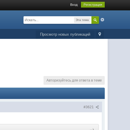
Вход
Регистрация
Эта тема
Просмотр новых публикаций
Авторизуйтесь для ответа в теме
#3621