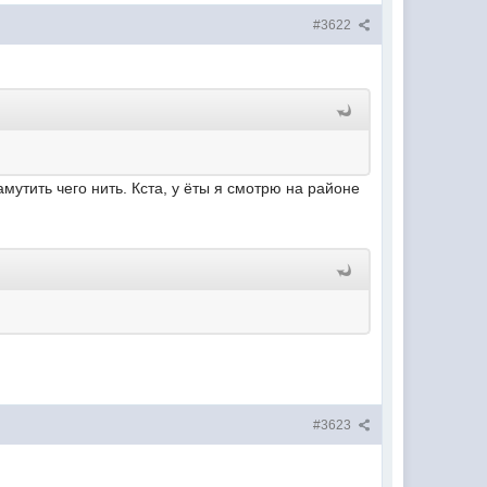
#3622
мутить чего нить. Кста, у ёты я смотрю на районе
#3623