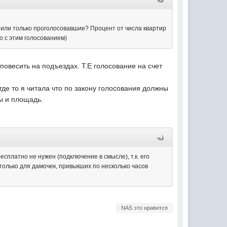
ы или только проголосовавшие? Процент от числа квартир
о с этим голосованием)
повесить на подъездах. Т.Е голосование на счет
где то я читала что по закону голосования должны
ры и площадь.
платно не нужен (подключение в смысле), т.к. его
 только для дамочек, привыкших по несколько часов
NAS это нравится