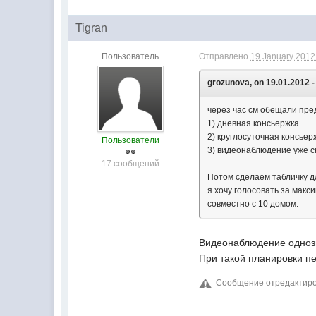
Tigran
Пользователь
Отправлено
19 January 2012 
grozunova, on 19.01.2012 -
через час см обещали пре
1) дневная консьержка
2) круглосуточная консьер
Пользователи
3) видеонаблюдение уже ск
17 сообщений
Потом сделаем табличку д
я хочу голосовать за мак
совместно с 10 домом.
Видеонаблюдение одноз
При такой планировки пе
Сообщение отредактирова