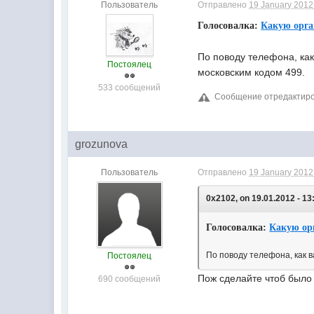
Пользователь
Отправлено
19 January 2012 
Голосовалка:
Какую орга
По поводу телефона, ка
Постоялец
московским кодом 499.
533 сообщений
Сообщение отредактиров
grozunova
Пользователь
Отправлено
19 January 2012 
0x2102, on 19.01.2012 - 13
Голосовалка:
Какую ор
По поводу телефона, как 
Постоялец
Пож сделайте чтоб было 
690 сообщений