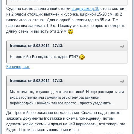
Судя по схеме аналогичной стенки
в однушке д.10
стена состоит
из 2 рядом стоящих вытяжек и кусочка, шириной 15-20 см, из 2
гипсолитовых стенок. Длина одной вытяжки где-то 95 см. Т.е.
пара из них занимает 1.9 м. Посему достаточно просто померять
длину стены и вычесть эти 1.9 м
frumoasa, on 8.02.2012 - 17:13:
Не могли бы Вы подсказать адрес БТИ?
Конечно, вот
frumoasa, on 8.02.2012 - 17:13:
Мы хотим вход в кухню сделать из гостиной. И еще расширить сам
вход в гостиную или заменить эту стену раздвижной
перегородкой. Неужели так все просто... просто уведомить...
Да. Простейшее эскизное согласование. Сначала надо только
заказать документы (поэтажка и схема помещения), потом
сделать копию схемы и прямо на ней нарисовать, что теперь где
будет. Потом написать заявление и все.