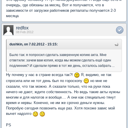
очередь, где обязаны за месяц. Вот и получается, что в
зависимости от загрузки работников регпалаты получается 2-3
месяца
redfox
08 Feb 2012
dushkin, on 7.02.2012 - 15:15:
Было так: я попросил сделать заверенную копию акта. Мне
ответили: зачем вам копия, когда мы можем сделать ещё один
подлинник? И сделали прямо в тот же день, осталось забрать ...
Ну почему у нас в стране всегда так?!
Я, видимо, не так
спросила или не тот день был по гороскопу
но мне не
сказали, что так можно. А сказали только, что на руки пока
ничего не дают, ждите собственность. Но ведь такие акты нужны
многим и для налогов и вообще.... А они как специально тянут
время и нервы. Конечно, не им же срочно деньги нужны.
Попробую сегодня позвонить еще раз. Хотя похоже завис мой
вычет надолго
PS