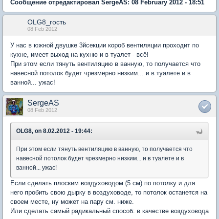
Сообщение отредактировал SergeAS: 08 February 2012 - 18:51
OLG8_гость
08 Feb 2012
У нас в южной двушке 3йсекции короб вентиляции проходит по
кухне, имеет выход на кухню и в туалет - всё!
При этом если тянуть вентиляцию в ванную, то получается что
навесной потолок будет чрезмерно низким... и в туалете и в
ванной... ужас!
SergeAS
08 Feb 2012
OLG8, on 8.02.2012 - 19:44:
При этом если тянуть вентиляцию в ванную, то получается что
навесной потолок будет чрезмерно низким... и в туалете и в
ванной... ужас!
Если сделать плоским воздуховодом (5 см) по потолку и для
него пробить свою дырку в воздуховоде, то потолок останется на
своем месте, ну может на пару см. ниже.
Или сделать самый радикальный способ: в качестве воздуховода