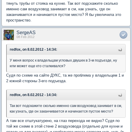
тянуть трубы от стояка на кухню. Так вот подскажите сколько
именно сам воздуховод занимает в см, как узнать, где он
заканчивается и начинается пустое место? Я бы увеличила это
пространство.
SergeAS
08 Feb 2012
redfox, on 8.02.2012 - 14:34:
У меня вопрос к владельцам угловых двушек в 3-м подъезде, ну
или может еще кто сталкивался?
Судя по схеме на сайте ДУКС, та же проблема у владельцем 1 и
2 южной стороны 3-его подъезда.
redfox, on 8.02.2012 - 14:34:
Так вот подскажите сколько именно сам воздуховод занимает в см,
как узнать, где он заканчивается и начинается пустое место?
А там все отштукатурено, на глаз перехода не видно? Судя по
той же схеме в этой стене 2 воздуховода (отдельно для кухни и
отдельно для туалета), и свободного места стовсем чуть-чуть (в