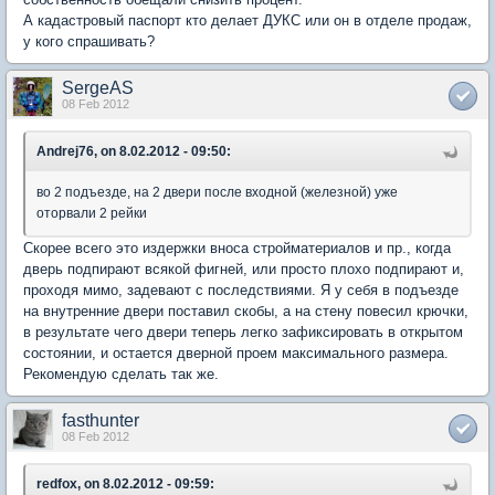
А кадастровый паспорт кто делает ДУКС или он в отделе продаж,
у кого спрашивать?
SergeAS
08 Feb 2012
Andrej76, on 8.02.2012 - 09:50:
во 2 подъезде, на 2 двери после входной (железной) уже
оторвали 2 рейки
Скорее всего это издержки вноса стройматериалов и пр., когда
дверь подпирают всякой фигней, или просто плохо подпирают и,
проходя мимо, задевают с последствиями. Я у себя в подъезде
на внутренние двери поставил скобы, а на стену повесил крючки,
в результате чего двери теперь легко зафиксировать в открытом
состоянии, и остается дверной проем максимального размера.
Рекомендую сделать так же.
fasthunter
08 Feb 2012
redfox, on 8.02.2012 - 09:59: