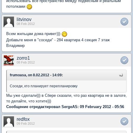
использовать все пространство между подвесным и реальным
потолками
litvinov
08 Feb 2012
Всем жильцам дома привет)))
Добавьте меня в "соседи" - 284 квартира 4 секция 7 этаж
Владимир
zorro1
08 Feb 2012
frumoasa, on 8.02.2012 - 14:09:
Соседи, кто планирует перепланировку
Мы уже сделали))) в Сбере сказали, что раз квартира не в залоге,
то делайте, что хотите)))
Сообщение отредактировал SergeAS: 09 February 2012 - 05:56
redfox
09 Feb 2012