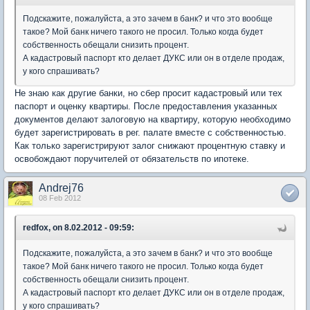
Подскажите, пожалуйста, а это зачем в банк? и что это вообще
такое? Мой банк ничего такого не просил. Только когда будет
собственность обещали снизить процент.
А кадастровый паспорт кто делает ДУКС или он в отделе продаж,
у кого спрашивать?
Не знаю как другие банки, но сбер просит кадастровый или тех
паспорт и оценку квартиры. После предоставления указанных
документов делают залоговую на квартиру, которую необходимо
будет зарегистрировать в рег. палате вместе с собственностью.
Как только зарегистрируют залог снижают процентную ставку и
освобождают поручителей от обязательств по ипотеке.
Andrej76
08 Feb 2012
redfox, on 8.02.2012 - 09:59:
Подскажите, пожалуйста, а это зачем в банк? и что это вообще
такое? Мой банк ничего такого не просил. Только когда будет
собственность обещали снизить процент.
А кадастровый паспорт кто делает ДУКС или он в отделе продаж,
у кого спрашивать?