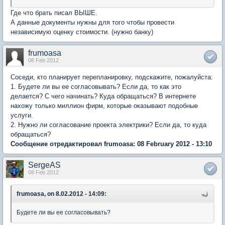
Где что брать писал ВЫШЕ.
А данные документы нужны для того чтобы провести
независимую оценку стоимости. (нужно банку)
frumoasa
08 Feb 2012
Соседи, кто планирует перепланировку, подскажите, пожалуйста:
1. Будете ли вы ее согласовывать? Если да, то как это
делается? С чего начинать? Куда обращаться? В интернете
нахожу только миллион фирм, которые оказывают подобные
услуги.
2. Нужно ли согласование проекта электрики? Если да, то куда
обращаться?
Сообщение отредактировал frumoasa: 08 February 2012 - 13:10
SergeAS
08 Feb 2012
frumoasa, on 8.02.2012 - 14:09:
Будете ли вы ее согласовывать?