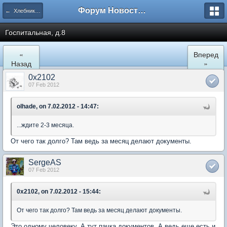
Форум Новостройки
← Хлебниково
Госпитальная, д.8
«
Вперед
Назад
»
0x2102
07 Feb 2012
olhade, on 7.02.2012 - 14:47:
...ждите 2-3 месяца.
От чего так долго? Там ведь за месяц делают документы.
SergeAS
07 Feb 2012
0x2102, on 7.02.2012 - 15:44:
От чего так долго? Там ведь за месяц делают документы.
Это одному человеку. А тут пачка документов. А ведь еще есть и