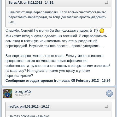
SergeAS, on 8.02.2012 - 14:15:
Зависит от вида перепланировки. Если только снести/поставить/
переставить перегородки, то тогда достаточно просто уведомить
БТИ.
Спасибо, Сергей! Не могли бы Вы подсказать адрес БТИ?
Мы хотим вход в кухню сделать из гостиной. И еще расширить
сам вход в гостиную или заменить эту стену раздвижной
перегородкой. Неужели так все просто... просто уведомить...
Вот еще вопрос, может, кто-то знает. Если у меня по ипотеке
процентная ставка не меняется после оформления
собственности, нужно ли мне спешить с оформлением залоговой
на квартиру? Или сделать позже уже сразу с учетом
перепланировки?
Сообщение отредактировал frumoasa: 08 February 2012 - 16:24
SergeAS
08 Feb 2012
redfox, on 8.02.2012 - 16:17:
На глаз особенно не видно