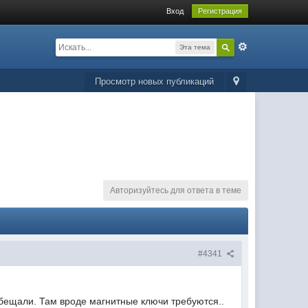
Вход
Регистрация
Эта тема
Просмотр новых публикаций
Авторизуйтесь для ответа в теме
#4341
бещали. Там вроде магнитные ключи требуются..