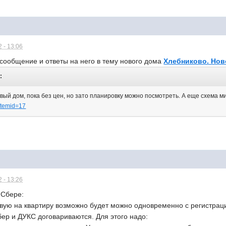
 - 13:06
сообщение и ответы на него в тему нового дома
Хлебниково. Нов
:
овый дом, пока без цен, но зато планировку можно посмотреть. А еще схема
&Itemid=17
 - 13:26
в Сбере:
вую на квартиру возможно будет можно одновременно с регистраци
ер и ДУКС договариваются. Для этого надо: