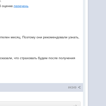
.
б оценке.
перечень
вителен месяц. Поэтому они рекомендовали узнать,
сказали, что страховать будем после получения
#4349