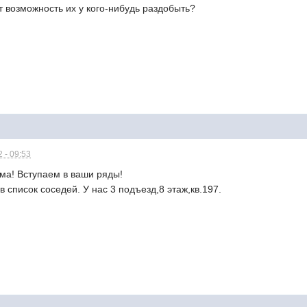
т возможность их у кого-нибудь раздобыть?
 - 09:53
ма! Вступаем в ваши ряды!
 список соседей. У нас 3 подъезд,8 этаж,кв.197.