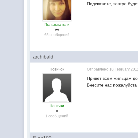
Подскажите, завтра буде
Пользователи
65 сообщений
archibald
Новичок
Отправлено
10 February 2012
Привет всем жильцам до
Внесите нас пожалуйста в
Новички
1 сообщений