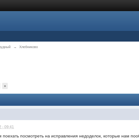
рудный
→
Хлебниково
»
 - 09:41
м поехать посмотреть на исправления недоделок, которые нам поо