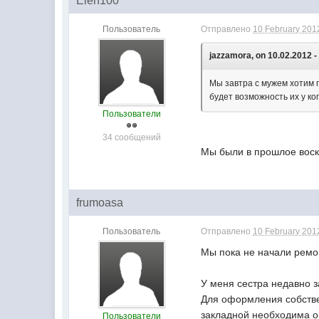
Elen100
Пользователь
Отправлено
10 February 2012
jazzamora, on 10.02.2012 -
Мы завтра с мужем хотим 
будет возможность их у к
Пользователи
34 сообщений
Мы были в прошлое воск
frumoasa
Пользователь
Отправлено
10 February 2012
Мы пока не начали ремо
У меня сестра недавно 
Для оформления собстве
закладной необходима оц
Пользователи