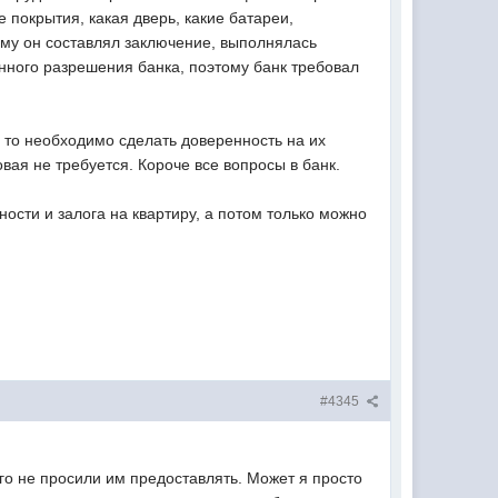
е покрытия, какая дверь, какие батареи,
ому он составлял заключение, выполнялась
нного разрешения банка, поэтому банк требовал
и, то необходимо сделать доверенность на их
вая не требуется. Короче все вопросы в банк.
ости и залога на квартиру, а потом только можно
#4345
го не просили им предоставлять. Может я просто