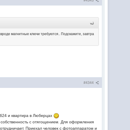
#4343
вроде магнитные ключи требуются.. Подскажите, завтра
#4344
тб24 и квартира в Люберцах
. собственность с отягощением. Для оформления
сотрудничает. Приехал человек с фотоаппаратом и