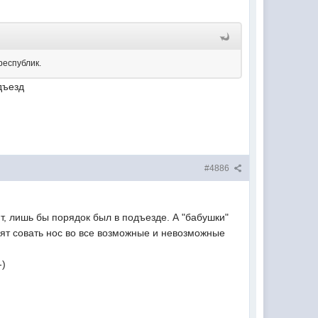
республик.
дъезд
#4886
т, лишь бы порядок был в подъезде. А "бабушки"
ят совать нос во все возможные и невозможные
-)