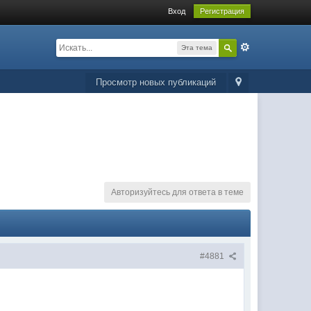
Вход
Регистрация
Эта тема
Просмотр новых публикаций
Авторизуйтесь для ответа в теме
#4881