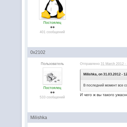
Постоялец
401 сообщений
0x2102
Пользователь
Отправлено
31 March 2012 -
Milishka, on 31.03.2012 - 1
В последний момент все со
Постоялец
И чего ж вы такого ужасн
533 сообщений
Milishka