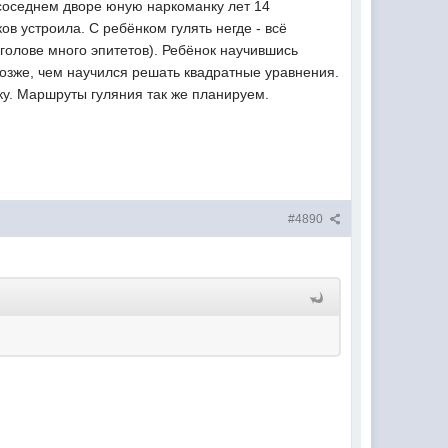
 соседнем дворе юную наркоманку лет 14
ов устроила. С ребёнком гулять негде - всё
 голове много эпитетов). Ребёнок научившись
позже, чем научился решать квадратные уравнения.
ку. Маршруты гуляния так же планируем.
#4890