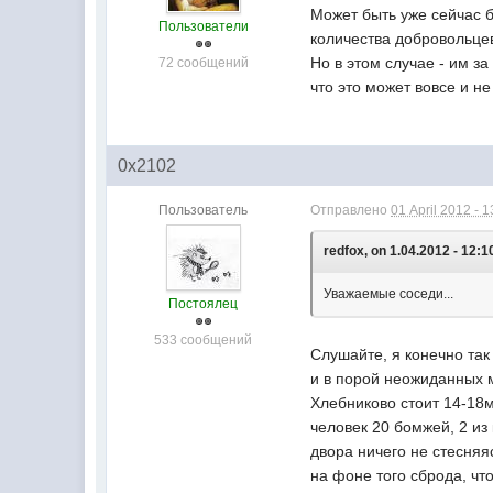
Может быть уже сейчас б
Пользователи
количества добровольцев
Но в этом случае - им за
72 сообщений
что это может вовсе и н
0x2102
Пользователь
Отправлено
01 April 2012 - 1
redfox, on 1.04.2012 - 12:1
Уважаемые соседи...
Постоялец
533 сообщений
Слушайте, я конечно так
и в порой неожиданных м
Хлебниково стоит 14-18м
человек 20 бомжей, 2 из
двора ничего не стесняя
на фоне того сброда, чт