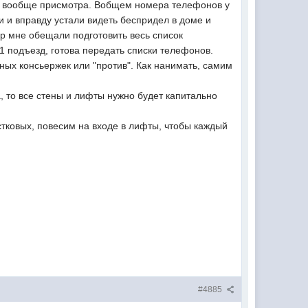
нет вообще присмотра. Вобщем номера телефонов у
ди и вправду устали видеть беспридел в доме и
др мне обещали подготовить весь список
 1 подъезд, готова передать списки телефонов.
ных консьержек или "против". Как нанимать, самим
а, то все стены и лифты нужно будет капитально
тковых, повесим на входе в лифты, чтобы каждый
#4885