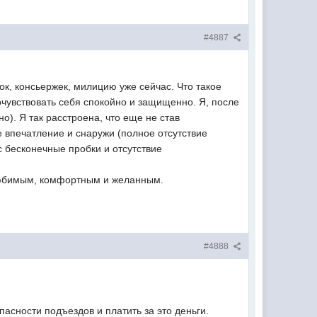
#4887
ок, консьержек, милицию уже сейчас. Что такое
очувствовать себя спокойно и защищенно. Я, после
о). Я так расстроена, что еще не став
е впечатление и снаружи (полное отсутствие
с бесконечные пробки и отсутствие
 любимым, комфортным и желанным.
#4888
пасности подъездов и платить за это деньги.