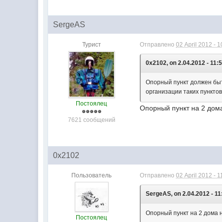
SergeAS
Турист
Отправлено
02 April 2012 - 1
0x2102, on 2.04.2012 - 11:5
Опорный пункт должен быт
организации таких пунктов
Постоялец
Опорный пункт на 2 дома
7621 сообщений
0x2102
Пользователь
Отправлено
02 April 2012 - 1
SergeAS, on 2.04.2012 - 11
Опорный пункт на 2 дома н
Постоялец