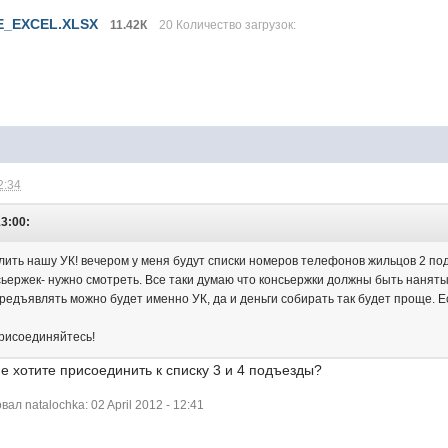
E_EXCEL.XLSX
11.42К
20 Количество загрузок:
2:34
13:00:
лить нашу УК! вечером у меня будут списки номеров телефонов жильцов 2 по
ьержек- нужно смотреть. Все таки думаю что консьержки должны быть наняты
редъявлять можно будет именно УК, да и деньги собирать так будет проще. Е
рисоединяйтесь!
 хотите присоединить к списку 3 и 4 подъезды?
л natalochka: 02 April 2012 - 12:41