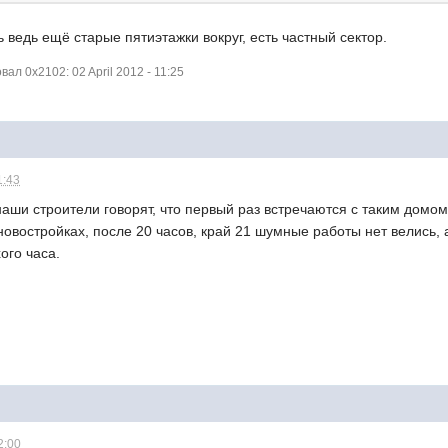
ть ведь ещё старые пятиэтажки вокруг, есть частный сектор.
л 0x2102: 02 April 2012 - 11:25
1:43
наши строители говорят, что первый раз встречаются с таким домом
новостройках, после 20 часов, край 21 шумные работы нет велись, а
ого часа.
2:00