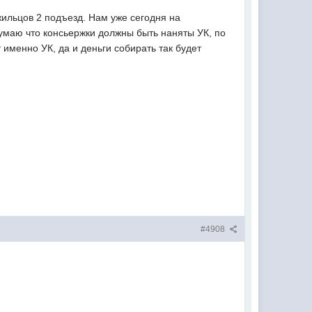
ильцов 2 подъезд. Нам уже сегодня на
думаю что консьержки должны быть наняты УК, по
именно УК, да и деньги собирать так будет
#4908