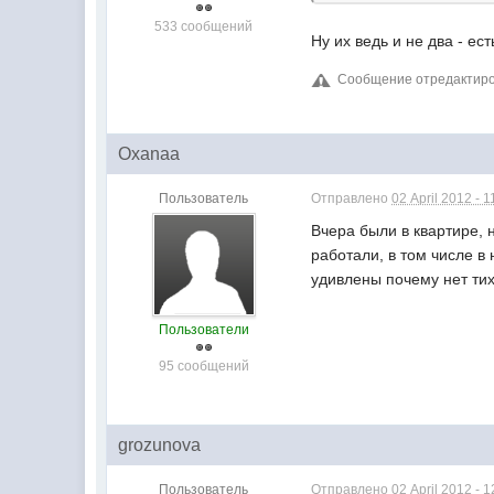
533 сообщений
Ну их ведь и не два - ес
Сообщение отредактирова
Oxanaa
Пользователь
Отправлено
02 April 2012 - 1
Вчера были в квартире, 
работали, в том числе в 
удивлены почему нет тих
Пользователи
95 сообщений
grozunova
Пользователь
Отправлено
02 April 2012 - 1