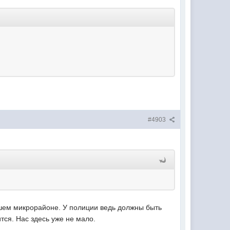
#4903
шем микрорайоне. У полиции ведь должны быть
тся. Нас здесь уже не мало.