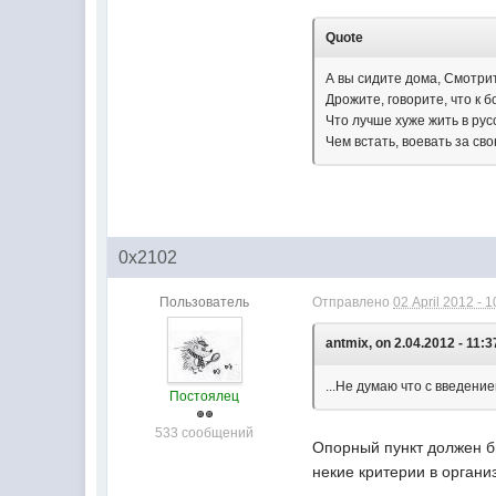
Quote
А вы сидите дома, Смотри
Дрожите, говорите, что к 
Что лучше хуже жить в рус
Чем встать, воевать за св
0x2102
Пользователь
Отправлено
02 April 2012 - 1
antmix, on 2.04.2012 - 11:3
...Не думаю что с введение
Постоялец
533 сообщений
Опорный пункт должен б
некие критерии в органи