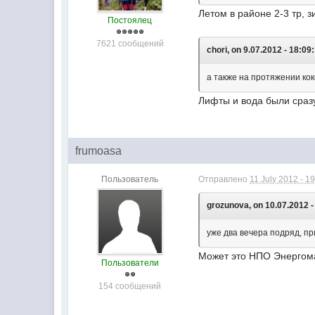
Летом в районе 2-3 тр, з
Постоялец
7621 сообщений
chori, on 9.07.2012 - 18:09:
а также на протяжении ко
Лифты и вода были сразу
frumoasa
Пользователь
Отправлено
11 July 2012 - 1
grozunova, on 10.07.2012 -
уже два вечера подряд, п
Может это НПО Энергома
Пользователи
154 сообщений