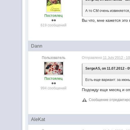
А то СМ очень извиняется,
Постоялец
Вы что, мне кажется это
619 сообщений
Dann
Пользователь
Отправлено
11 July 2012 - 1
SergeAS, on 11.07.2012 - 0
Постоялец
Есть еще вариант: за июнь
994 сообщений
Подожду еще месяц и опл
Сообщение отредактирова
AleKat