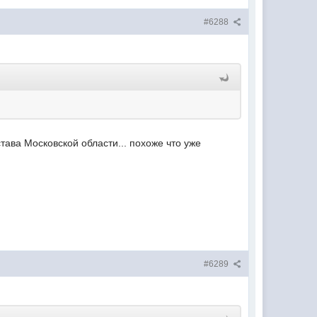
#6288
става Московской области... похоже что уже
#6289