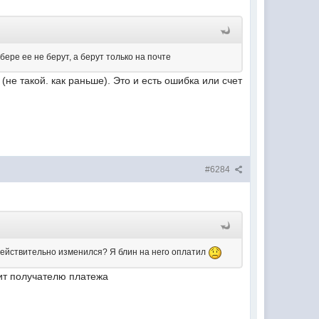
ере ее не берут, а берут только на почте
 (не такой. как раньше). Это и есть ошибка или счет
#6284
т действительно изменился? Я блин на него оплатил
жит получателю платежа