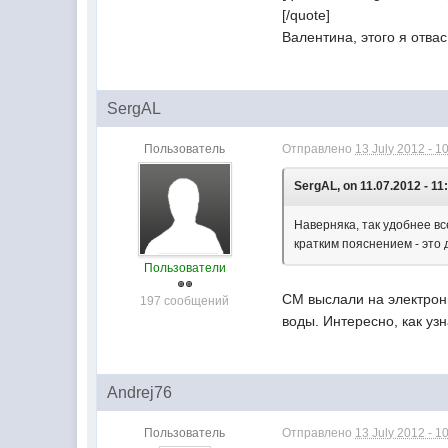
[/quote]
Валентина, этого я отвас
SergAL
Пользователь
Отправлено
13 July 2012 - 1
SergAL, on 11.07.2012 - 11
Наверняка, так удобнее вс
кратким пояснением - это 
Пользователи
СМ выслали на электронн
197 сообщений
воды. Интересно, как узн
Andrej76
Пользователь
Отправлено
13 July 2012 - 1