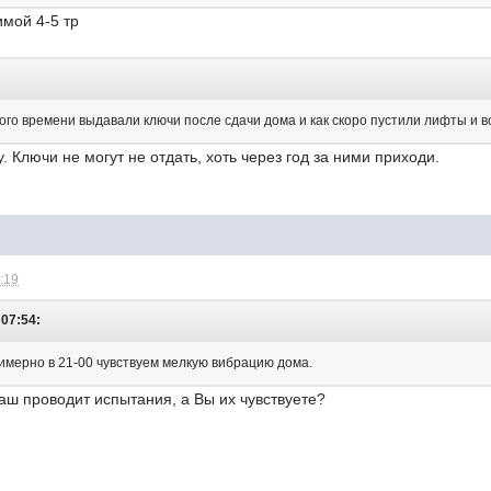
имой 4-5 тр
кого времени выдавали ключи после сдачи дома и как скоро пустили лифты и
. Ключи не могут не отдать, хоть через год за ними приходи.
9:19
 07:54:
римерно в 21-00 чувствуем мелкую вибрацию дома.
ш проводит испытания, а Вы их чувствуете?