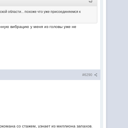
вской области... похоже что уже присоединяемся к
нную вибрацию у меня из головы уже не
#6290
наркомана со стажем, узнает из миллиона запахов.