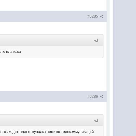
#6285
телю платежа
#6286
ет выходить вся комуналка помимо телекоммуникаций