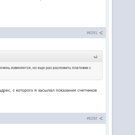
#6291
 очень извиняется, но еще раз разложить платежки с
дрес, с которого я засылал показания счетчиков
#6292