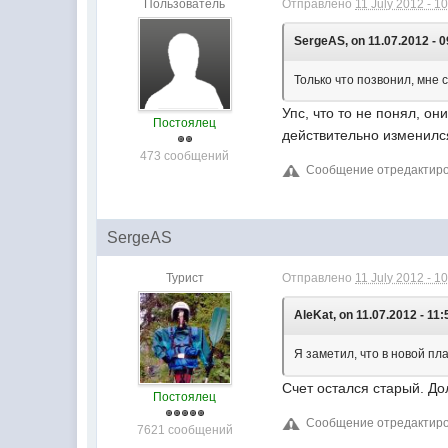
Пользователь
Отправлено
11 July 2012 - 1
SergeAS, on 11.07.2012 - 0
Только что позвонил, мне 
Упс, что то не понял, он
Постоялец
действительно изменилс
473 сообщений
Сообщение отредактирова
SergeAS
Турист
Отправлено
11 July 2012 - 1
AleKat, on 11.07.2012 - 11:
Я заметил, что в новой пл
Счет остался старый. До
Постоялец
Сообщение отредактирова
7621 сообщений