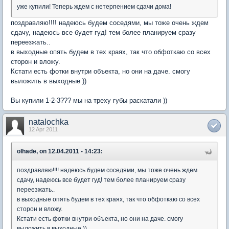
уже купили! Теперь ждем с нетерпением сдачи дома!
поздравляю!!!! надеюсь будем соседями, мы тоже очень ждем
сдачу, надеюсь все будет гуд! тем более планируем сразу
переезжать..
в выходные опять будем в тех краях, так что обфоткаю со всех
сторон и вложу.
Кстати есть фотки внутри объекта, но они на даче. смогу
выложить в выходные ))
Вы купили 1-2-3??? мы на треху губы раскатали ))
natalochka
12 Apr 2011
olhade, on 12.04.2011 - 14:23:
поздравляю!!!! надеюсь будем соседями, мы тоже очень ждем
сдачу, надеюсь все будет гуд! тем более планируем сразу
переезжать..
в выходные опять будем в тех краях, так что обфоткаю со всех
сторон и вложу.
Кстати есть фотки внутри объекта, но они на даче. смогу
выложить в выходные ))