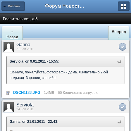
Форум Новостройки
← Хлебниково
Госпитальная, д.8
«
Вперед
Назад
»
Ganna
21 Jan 2011
Serviola, on 9.01.2011 - 15:55:
Скиньте, пожалуйста, фотографии дома. Желательно 2-ой
подъезд. Заранее, спасибо!
DSCN1183.JPG
1.4МБ
60 Количество загрузок:
Serviola
24 Jan 2011
Ganna, on 21.01.2011 - 22:43: