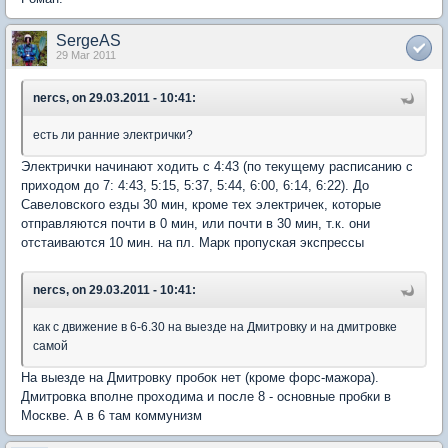
SergeAS
29 Mar 2011
nercs, on 29.03.2011 - 10:41:
есть ли ранние электрички?
Электрички начинают ходить с 4:43 (по текущему расписанию с
приходом до 7: 4:43, 5:15, 5:37, 5:44, 6:00, 6:14, 6:22). До
Савеловского езды 30 мин, кроме тех электричек, которые
отправляются почти в 0 мин, или почти в 30 мин, т.к. они
отстаиваются 10 мин. на пл. Марк пропуская экспрессы
nercs, on 29.03.2011 - 10:41:
как с движение в 6-6.30 на выезде на Дмитровку и на дмитровке
самой
На выезде на Дмитровку пробок нет (кроме форс-мажора).
Дмитровка вполне проходима и после 8 - основные пробки в
Москве. А в 6 там коммунизм