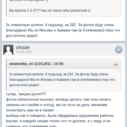
Вы купили 1-2-3??? мы на треху губы раскатали ))
3х комнатную купили. 4 подъезд, кв.292. За фотки буду очень
благодарна! Мы из Москвы и бываем там (в Хлебниково) пока что
достаточно редко!
olhade
12 Apr 2011
natalochka, on 12.04.2011 - 14:36:
3х комнатную купили. 4 подъезд, кв.292. За фотки буду очень
благодарна! Мы из Москвы и бываем там (в Хлебниково) пока что
достаточно редко!
супер, трешки рулят!!!!
фотки обязательно выложу, вообще делать там пока нечего,
грязюка на стройке и холод, мы по пути на дачу заезжаем
посмотреть,нам не в напряг ..
вообще как я говорила, была обрадована шуршанием рабочих
внутри, в каждой секции толпы что то делали, а с виду и не
скажешь что ддвижение шло.