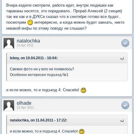
Вчера ездили смотрели, работа идет, внутри людишки как
тараканы носятся, это порадовало.. Прораб Алексей (2 секция)
так же как и в ДУКСе сказал что в сентябре готово все будет..
посмотрим
интерересно, а когда можно будет заехать, никто
никакой инфы по этому поводу не слышал?
natalochka
11 Apr 2011
lxboy, on 10.04.2011 - 16:04:
Свежих фото ни у кого не появилось?
Особенно интересен подъезд №1
и если можно, то и подъезд 4. Спасибо!
olhade
12 Apr 2011
natalochka, on 11.04.2011 - 17:22:
и если можно, то и подъезд 4. Спасибо!