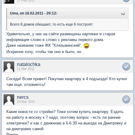
17 Feb 2011
Uma, on 16.02.2011 - 20:12:
Всего 8 домов обещают, то есть еще 6 построят.
Удивительно, у них на сайте размещены картинки и старая
информация слово в слово с рекламы первого дома.
Даже название тоже ЖК "Клязьминский".
Искренне хочу, чтобы так оно и было, но...
natalochka
11 Mar 2011
Соседи! Всем привет! Покупаю квартиру в 4 подъезде! Кто купил
там еще, отзовиетсь!
nercs
29 Mar 2011
Какие новости со стройки? Тоже хотим купить квартиру. Ездить
на работу в москву к 7 надо, поэтому вопрос - есть ли ранние
электрички? и как с движение в 6-6.30 на выезде на Дмитровку и
на дмитровке самой.
Роман.