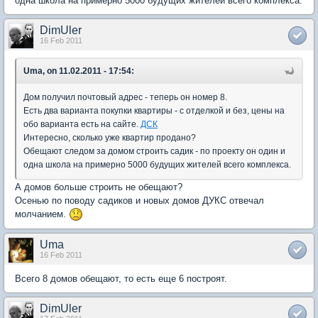
одна школа на примерно 5000 будущих жителей всего комплекса.
DimUler
16 Feb 2011
Uma, on 11.02.2011 - 17:54:
Дом получил почтовый адрес - теперь он номер 8.
Есть два варианта покупки квартиры - с отделкой и без, цены на
обо варианта есть на сайте.
ДСК
Интересно, сколько уже квартир продано?
Обещают следом за домом строить садик - по проекту он один и
одна школа на примерно 5000 будущих жителей всего комплекса.
А домов больше строить не обещают?
Осенью по поводу садиков и новых домов ДУКС отвечал
молчанием.
Uma
16 Feb 2011
Всего 8 домов обещают, то есть еще 6 построят.
DimUler