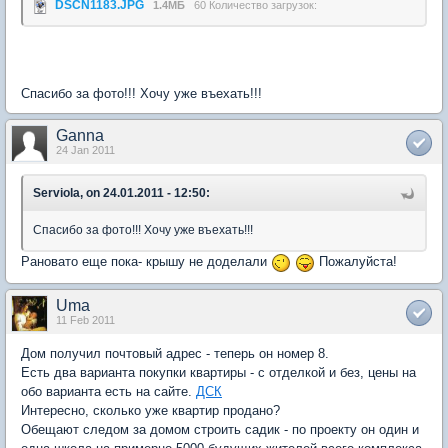
DSCN1183.JPG
1.4МБ
60 Количество загрузок:
Спасибо за фото!!! Хочу уже въехать!!!
Ganna
24 Jan 2011
Serviola, on 24.01.2011 - 12:50:
Спасибо за фото!!! Хочу уже въехать!!!
Рановато еще пока- крышу не доделали
Пожалуйста!
Uma
11 Feb 2011
Дом получил почтовый адрес - теперь он номер 8.
Есть два варианта покупки квартиры - с отделкой и без, цены на
обо варианта есть на сайте.
ДСК
Интересно, сколько уже квартир продано?
Обещают следом за домом строить садик - по проекту он один и