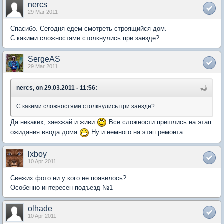
nercs
29 Mar 2011
Спасибо. Сегодня едем смотреть строящийся дом.
С какими сложностями столкнулись при заезде?
SergeAS
29 Mar 2011
nercs, on 29.03.2011 - 11:56:
С какими сложностями столкнулись при заезде?
Да никаких, заезжай и живи
Все сложности пришлись на этап
ожидания ввода дома
Ну и немного на этап ремонта
lxboy
10 Apr 2011
Свежих фото ни у кого не появилось?
Особенно интересен подъезд №1
olhade
10 Apr 2011