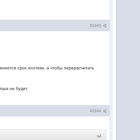
#1643
еняется срок ипотеки, а чтобы перерасчитать
ора не будет.
#1644