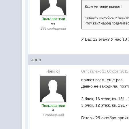
Всем жителям привет!
недавно приобрели квартир
Пользователи
что? как? народ поделите
138 сообщений
У Вас 12 этаж? У нас 13 
arien
Новичок
Отправлено
21 October 2011 
привет всем, еще раз!
Давно не заходила, поэ
2 блок, 16 этаж, кв. 151 -
3 блок, 12 этаж, кв. 221 
Пользователи
7 сообщений
Готовы 29 октября прийт