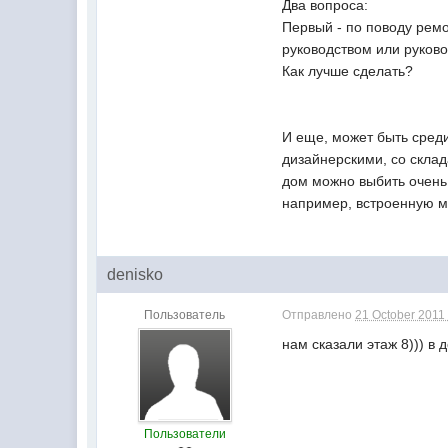
Два вопроса:
Первый - по поводу рем
руководством или руков
Как лучше сделать?
И еще, может быть сред
дизайнерскими, со склад
дом можно выбить очень
например, встроенную ме
denisko
Пользователь
Отправлено
21 October 2011 
нам сказали этаж 8))) в 
Пользователи