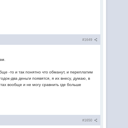
#1649
ам.
бще -то и так понятно что обманут, и переплатим
одок-два деньги появятся, я их внесу, думаю, в
итах вообще и не могу сравнить где больше
#1650