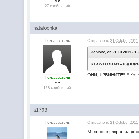
27 сообщений
natalochka
Пользователь
Отправлено
21 October 2011 
denisko, on 21.10.2011 - 13
нам сказали этаж 8))) в до
ОЙЙ, ИЗВИНИТЕ!!!!! Конеч
Пользователи
138 сообщений
a1793
Пользователь
Отправлено
21 October 2011 
Медведев разрешил рос