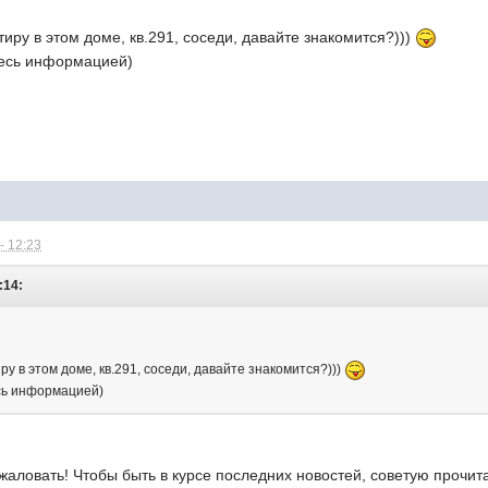
иру в этом доме, кв.291, соседи, давайте знакомится?)))
тесь информацией)
- 12:23
:14:
у в этом доме, кв.291, соседи, давайте знакомится?)))
сь информацией)
жаловать! Чтобы быть в курсе последних новостей, советую прочи