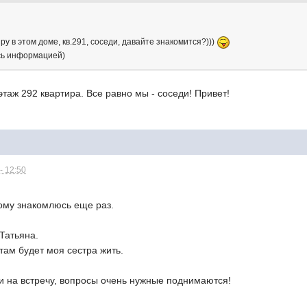
у в этом доме, кв.291, соседи, давайте знакомится?)))
сь информацией)
этаж 292 квартира. Все равно мы - соседи! Привет!
- 12:50
тому знакомлюсь еще раз.
 Татьяна.
- там будет моя сестра жить.
и на встречу, вопросы очень нужные поднимаются!