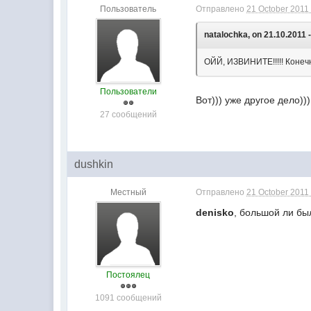
Пользователь
Отправлено
21 October 2011 
natalochka, on 21.10.2011 -
ОЙЙ, ИЗВИНИТЕ!!!!! Конечно
Пользователи
Вот))) уже другое дело)))
27 сообщений
dushkin
Местный
Отправлено
21 October 2011 
denisko
, большой ли бы
Постоялец
1091 сообщений