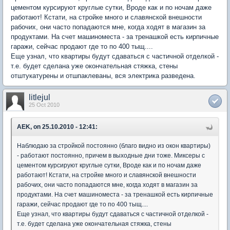
цементом курсируют круглые сутки, Вроде как и по ночам даже
работают! Кстати, на стройке много и славянской внешности
рабочих, они часто попадаются мне, когда ходят в магазин за
продуктами. На счет машиноместа - за тренашкой есть кирпичные
гаражи, сейчас продают где то по 400 тыщ....
Еще узнал, что квартиры будут сдаваться с частичной отделкой -
т.е. будет сделана уже окончательная стяжка, стены
отштукатурены и отшпаклеваны, вся электрика разведена.
litlejul
25 Oct 2010
AEK, on 25.10.2010 - 12:41:
Наблюдаю за стройкой постоянно (благо видно из окон квартиры)
- работают постоянно, причем в выходные дни тоже. Миксеры с
цементом курсируют круглые сутки, Вроде как и по ночам даже
работают! Кстати, на стройке много и славянской внешности
рабочих, они часто попадаются мне, когда ходят в магазин за
продуктами. На счет машиноместа - за тренашкой есть кирпичные
гаражи, сейчас продают где то по 400 тыщ....
Еще узнал, что квартиры будут сдаваться с частичной отделкой -
т.е. будет сделана уже окончательная стяжка, стены