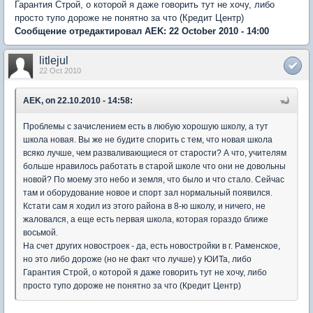
Гарантия Строй, о которой я даже говорить тут не хочу, либо
просто тупо дороже не понятно за что (Кредит Центр)
Сообщение отредактировал AEK: 22 October 2010 - 14:00
litlejul
22 Oct 2010
AEK, on 22.10.2010 - 14:58:
Проблемы с зачислением есть в любую хорошую школу, а тут
школа новая. Вы же не будите спорить с тем, что новая школа
всяко лучше, чем разваливающиеся от старости? А что, учителям
больше нравилось работать в старой школе что они не довольны
новой? По моему это небо и земля, что было и что стало. Сейчас
там и оборудование новое и спорт зал нормальный появился.
Кстати сам я ходил из этого района в 8-ю школу, и ничего, не
жаловался, а еще есть первая школа, которая гораздо ближе
восьмой.
На счет других новостроек - да, есть новостройки в г. Раменское,
но это либо дороже (но не факт что лучше) у ЮИТа, либо
Гарантия Строй, о которой я даже говорить тут не хочу, либо
просто тупо дороже не понятно за что (Кредит Центр)