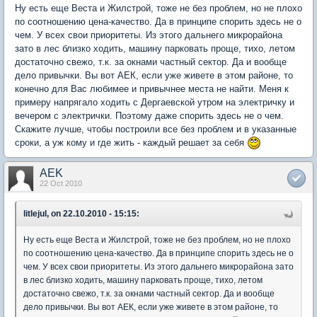
Ну есть еще Веста и Жилстрой, тоже не без проблем, но не плохо
по соотношению цена-качество. Да в принципе спорить здесь не о
чем. У всех свои приоритеты. Из этого дальнего микрорайона
зато в лес близко ходить, машину парковать проще, тихо, летом
достаточно свежо, т.к. за окнами частный сектор. Да и вообще
дело привычки. Вы вот АЕК, если уже живете в этом районе, то
конечно для Вас любимее и привычнее места не найти. Меня к
примеру напрягало ходить с Дергаевской утром на электричку и
вечером с электрички. Поэтому даже спорить здесь не о чем.
Скажите лучше, чтобы построили все без проблем и в указанные
сроки, а уж кому и где жить - каждый решает за себя
AEK
22 Oct 2010
litlejul, on 22.10.2010 - 15:15:
Ну есть еще Веста и Жилстрой, тоже не без проблем, но не плохо
по соотношению цена-качество. Да в принципе спорить здесь не о
чем. У всех свои приоритеты. Из этого дальнего микрорайона зато
в лес близко ходить, машину парковать проще, тихо, летом
достаточно свежо, т.к. за окнами частный сектор. Да и вообще
дело привычки. Вы вот АЕК, если уже живете в этом районе, то