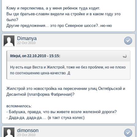
Кому и перспектива, а у меня ребенок туда ходит.
Вы где братьев-славян видели на стройке и в каком году это
было?
Другие предложения... это про Северное шоссе?..ню-ню
Dimanya
22 Oct 2010
litlejul, on 22.10.2010 - 15:15:
Ну есть еще Веста и Жилстрой, тоже не без проблем, но не плохо
по соотношению цена-качество. Д
Жилстрой это новостройка на пересечении улиц Октябрьской и
Десантной (платформа Фабричная)?
вспомнилось:
- Бабушка, правда, что вы живете возле железной дороги?
- Дада-да, дада-да.... (в такт стука колес)
dimonson
23 Oct 2010