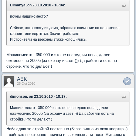
Dimanya, on 23.10.2010 - 18:04:
почем машиноместо?
Сейчас, как выхожу из дома, обращаю внимание на положение
кранов - они вертятся. Значит работают.
И строители на верхнем этаже копошились.
Машиноместо - 350.000 и это не последняя цена, далее
ежемесячно 2000р (за охрану и свет ))) Да работяги есть на
стройке, что то делают )
AEK
25 Oct 2010
dimonson, on 23.10.2010 - 18:17:
Машиноместо - 350.000 и это не последняя цена, далее
ежемесячно 2000р (за охрану и свет ))) Да работяги есть на
стройке, что то делают )
Наблюдаю за стройкой постоянно (благо видно из окон квартиры)
- работают постоянно, причем в выходные дни тоже. Миксеры с