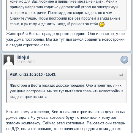
конечно для Вас любимее и привычнее места не найти. Меня к
примеру напрягало ходить с Дергаевской утром на электричку и
вечером с электрички. Поэтому даже спорить здесь не о чем.
Скажите лучше, чтобы построили все без проблем и в указанные
сроки, а уж кому и где жить - каждый решает за себя
Жилстрой и Веста гораздо дороже продают. Оно и понятно, у них
уже дома построены. Мы же тут пытаемся сравнить новостройки
в стадии строительства.
litlejul
22 Oct 2010
AEK, on 22.10.2010 - 15:43:
Жилстрой и Веста гораздо дороже продают. Оно и понятно, у них
уже дома построены. Мы же тут пытаемся сравнить новостройки в
стадии строительства.
Кстати, кому интересно, Веста начала строительство двух новых
домов вдоль Чугунова, которые будут относиться к тому же
жилому комплексу. Сейчас этап котлована. Работают они теперь
по ДДУ, если как раньше, то не начинают продажи дома до тех