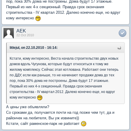
пор, пока 30% дома не построены. Дома будут 17 этажные.
Первый из них 4-х секционный. Правда срок окончания
строительства - IV квартал 2012. Далеко конечно еще, но вдруг
кому интересно
AEK
22 Oct 2010
litlejul, on 22.10.2010 - 16:14:
Кстати, кому интересно, Веста начала строительство двух новых
домов вдоль Чугунова, которые будут относиться к тому же
жилому комплексу. Сейчас этап котлована. Работают они теперь
по ДДУ, если как раньше, то не начинают продажи дома до тех
пор, пока 30% дома не построены. Дома будут 17 этажные.
Первый из них 4-х секционный. Правда срок окончания
строительства - IV квартал 2012. Далеко конечно еще, но вдруг
кому интересно
А цены уже объявляли?
Со сроками да, получается почти на год позже чем тут, да и
райончек на любителя, Вы уж извините))
Кстати, сайт раменское-парк не работает