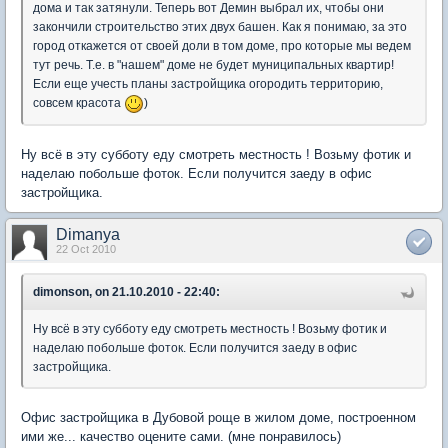
дома и так затянули. Теперь вот Демин выбрал их, чтобы они
закончили строительство этих двух башен. Как я понимаю, за это
город откажется от своей доли в том доме, про которые мы ведем
тут речь. Т.е. в "нашем" доме не будет муниципальных квартир!
Если еще учесть планы застройщика огородить территорию,
совсем красота
)
Ну всё в эту субботу еду смотреть местность ! Возьму фотик и
наделаю побольше фоток. Если получится заеду в офис
застройщика.
Dimanya
22 Oct 2010
dimonson, on 21.10.2010 - 22:40:
Ну всё в эту субботу еду смотреть местность ! Возьму фотик и
наделаю побольше фоток. Если получится заеду в офис
застройщика.
Офис застройщика в Дубовой роще в жилом доме, построенном
ими же... качество оцените сами. (мне понравилось)