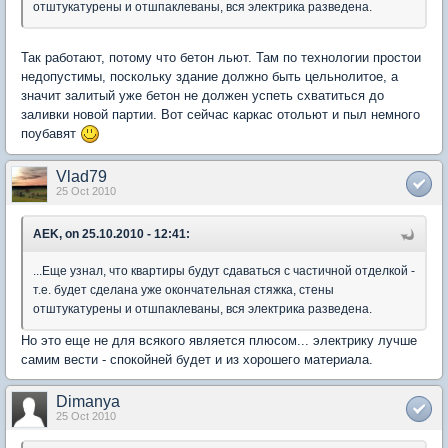
отштукатурены и отшпаклеваны, вся электрика разведена.
Так работают, потому что бетон льют. Там по технологии простои
недопустимы, поскольку здание должно быть цельнолитое, а
значит залитый уже бетон не должен успеть схватиться до
заливки новой партии. Вот сейчас каркас отольют и пыл немного
поубавят
Vlad79
25 Oct 2010
AEK, on 25.10.2010 - 12:41:
...Еще узнал, что квартиры будут сдаваться с частичной отделкой -
т.е. будет сделана уже окончательная стяжка, стены
отштукатурены и отшпаклеваны, вся электрика разведена.
Но это еще не для всякого является плюсом... электрику лучше
самим вести - спокойней будет и из хорошего материала.
Dimanya
25 Oct 2010