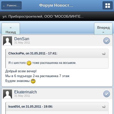
Форум Новостройки
← Раменское
ул. Приборостроителей, ООО "МОСОБЛИНТЕ...
«
Вперед
Назад
»
DenSan
31 May 2011
ChockoPie, on 31.05.2011 - 17:41:
Я с шестого
тоже распашенка на восьмом.
Добрый всем вечер!
Мы в 6 подъезде 2-ка распашенка 7 этаж
Будем знакомы
Ekaterinalch
31 May 2011
Ivan054, on 31.05.2011 - 19:06: