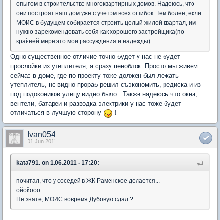
опытом в строительстве многоквартирных домов. Надеюсь, что
они построят наш дом уже с учетом всех ошибок. Тем более, если
МОИС в будущем собирается строить целый жилой квартал, им
нужно зарекомендовать себя как хорошего застройщика(по
крайней мере это мои рассуждения и надежды).
Одно существенное отличие точно будет-у нас не будет
прослойки из утеплителя, а сразу пеноблок. Просто мы живем
сейчас в доме, где по проекту тоже должен был лежать
утеплитель, но видно прораб решил съэкономить, редиска и из
под подокоников улицу видно было...Также надеюсь что окна,
вентели, батареи и разводка электрики у нас тоже будет
отличаться в лучшую сторону
!
Ivan054
01 Jun 2011
kata791, on 1.06.2011 - 17:20:
почитал, что у соседей в ЖК Раменское делается...
ойойооо...
Не знате, МОИС вовремя Дубовую сдал ?