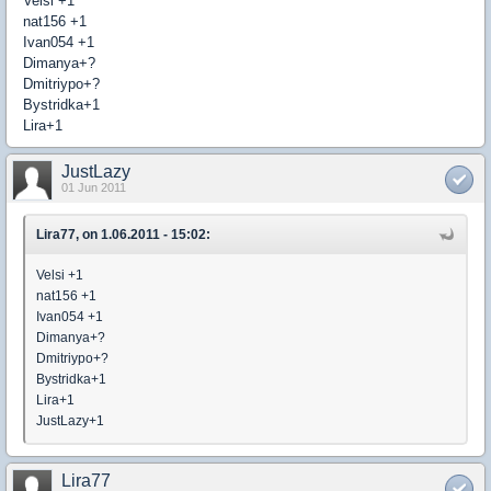
Velsi +1
nat156 +1
Ivan054 +1
Dimanya+?
Dmitriypo+?
Bystridka+1
Lira+1
JustLazy
01 Jun 2011
Lira77, on 1.06.2011 - 15:02:
Velsi +1
nat156 +1
Ivan054 +1
Dimanya+?
Dmitriypo+?
Bystridka+1
Lira+1
JustLazy+1
Lira77