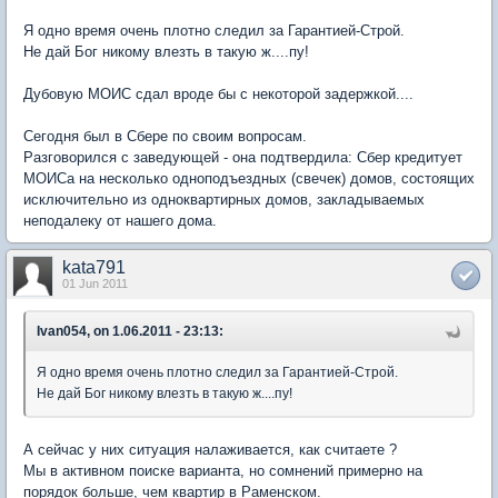
Я одно время очень плотно следил за Гарантией-Строй.
Не дай Бог никому влезть в такую ж....пу!
Дубовую МОИС сдал вроде бы с некоторой задержкой....
Сегодня был в Сбере по своим вопросам.
Разговорился с заведующей - она подтвердила: Сбер кредитует
МОИСа на несколько одноподъездных (свечек) домов, состоящих
исключительно из одноквартирных домов, закладываемых
неподалеку от нашего дома.
kata791
01 Jun 2011
Ivan054, on 1.06.2011 - 23:13:
Я одно время очень плотно следил за Гарантией-Строй.
Не дай Бог никому влезть в такую ж....пу!
А сейчас у них ситуация налаживается, как считаете ?
Мы в активном поиске варианта, но сомнений примерно на
порядок больше, чем квартир в Раменском.