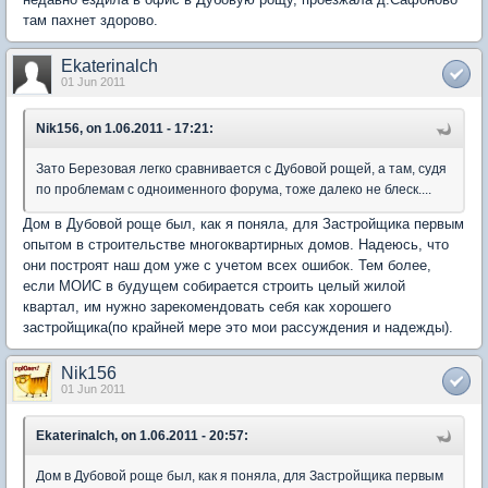
там пахнет здорово.
Ekaterinalch
01 Jun 2011
Nik156, on 1.06.2011 - 17:21:
Зато Березовая легко сравнивается с Дубовой рощей, а там, судя
по проблемам с одноименного форума, тоже далеко не блеск....
Дом в Дубовой роще был, как я поняла, для Застройщика первым
опытом в строительстве многоквартирных домов. Надеюсь, что
они построят наш дом уже с учетом всех ошибок. Тем более,
если МОИС в будущем собирается строить целый жилой
квартал, им нужно зарекомендовать себя как хорошего
застройщика(по крайней мере это мои рассуждения и надежды).
Nik156
01 Jun 2011
Ekaterinalch, on 1.06.2011 - 20:57:
Дом в Дубовой роще был, как я поняла, для Застройщика первым