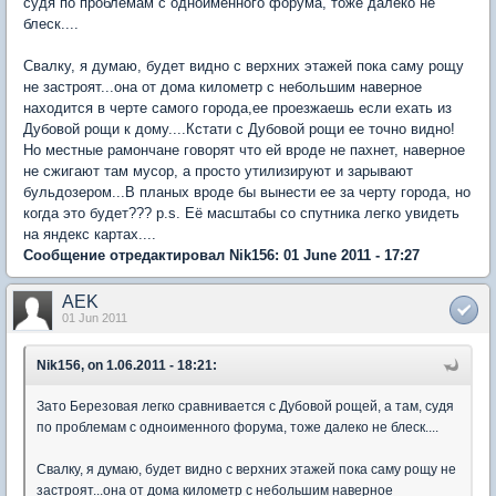
судя по проблемам с одноименного форума, тоже далеко не
блеск....
Свалку, я думаю, будет видно с верхних этажей пока саму рощу
не застроят...она от дома километр с небольшим наверное
находится в черте самого города,ее проезжаешь если ехать из
Дубовой рощи к дому....Кстати с Дубовой рощи ее точно видно!
Но местные рамончане говорят что ей вроде не пахнет, наверное
не сжигают там мусор, а просто утилизируют и зарывают
бульдозером...В планых вроде бы вынести ее за черту города, но
когда это будет??? p.s. Её масштабы со спутника легко увидеть
на яндекс картах....
Сообщение отредактировал Nik156: 01 June 2011 - 17:27
AEK
01 Jun 2011
Nik156, on 1.06.2011 - 18:21:
Зато Березовая легко сравнивается с Дубовой рощей, а там, судя
по проблемам с одноименного форума, тоже далеко не блеск....
Свалку, я думаю, будет видно с верхних этажей пока саму рощу не
застроят...она от дома километр с небольшим наверное