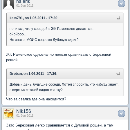
halerik
01 Jun 2011
kata791, on 1.06.2011 - 17:20:
почитал, что у соседей в ЖК Раменское делается...
ойойооо...
Не знате, МОИС вовремя Дубовую сдал ?
ЖК Раменское однозначно нельзя сравнивать с Березовой
рощей!
Droban, on 1.06.2011 - 17:36:
Добрый день, будущие соседи. Хотел спросить, кто нибудь знает,
с верхних этажей видно свалку?
Что за свалка где она находится?
Nik156
01 Jun 2011
Зато Березовая легко сравнивается с Дубовой рощей, а там,