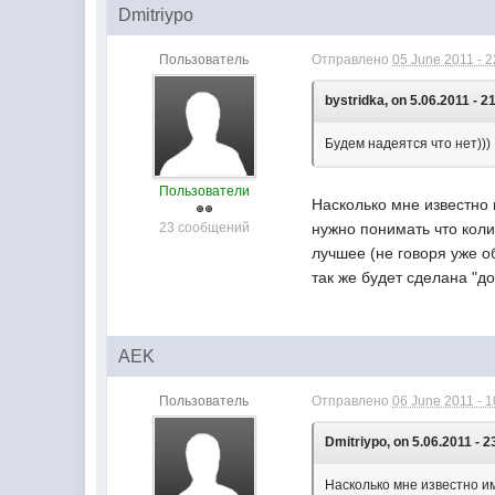
Dmitriypo
Пользователь
Отправлено
05 June 2011 - 2
bystridka, on 5.06.2011 - 2
Будем надеятся что нет)))
Пользователи
Насколько мне известно 
23 сообщений
нужно понимать что колич
лучшее (не говоря уже об
так же будет сделана "до 
AEK
Пользователь
Отправлено
06 June 2011 - 1
Dmitriypo, on 5.06.2011 - 2
Насколько мне известно им