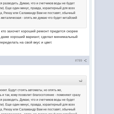
ся разводить. Думаю, что и счетчиков воды не будет
ли). Еще один минус, правда, хорактерный для всех
уда, Рихау или Саламандр Вам не поставят, обычный
 металическая - опять же думаю что будет китайский
о кто захочет хороший ремонт придется скорее
ень даже хороший вариант, сделал минимальный
еределать на свой вкус и цвет.
#789
оект. Будут стоять автоматы, но опять же,
ь и так, кому позволит благосотояние - поменяют сразу
ся разводить. Думаю, что и счетчиков воды не будет
ли). Еще один минус, правда, хорактерный для всех
уда, Рихау или Саламандр Вам не поставят, обычный