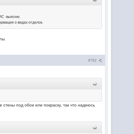
ОИС -выясню.
ормация о видах отделок.
ты.
#782
 стены под обои или покраску, так что надеюсь