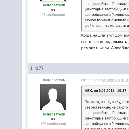
на европейские. Разводки 
Пользователи
(некоторые застройщики ст
43 сообщений
застройщиков в Раменском
эконом вариант с дешевой 
фейк, но опять же, за эти 
Когда нашла этот дом во
всего все переделывать 
ремонт и живи. А вообще
Lira77
Пользователь
Отправлено
06 June 2011 - 1
AEK, on 6.06.2011 - 10:37:
Полагаю, разводка будет м
отечественные, не самого 
на европейские. Разводки 
Пользователи
(некоторые застройщики ст
106 сообщений
застройщиков в Раменском