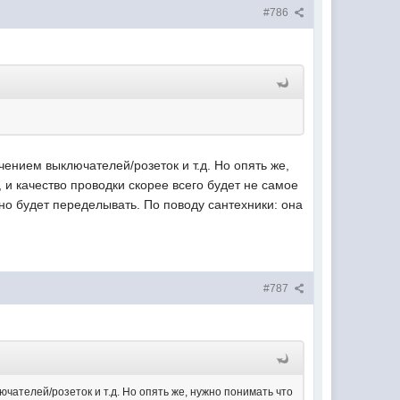
#786
чением выключателей/розеток и т.д. Но опять же,
, и качество проводки скорее всего будет не самое
ужно будет переделывать. По поводу сантехники: она
#787
ючателей/розеток и т.д. Но опять же, нужно понимать что