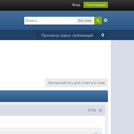
Вход
Регистрация
Эта тема
Просмотр новых публикаций
Авторизуйтесь для ответа в теме
#781