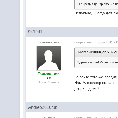
Я в кредит центр звонил н
Печально, иногда для лю
941941
Пользователь
Отправлено
05 June 2011 - 1
Andreo2010rub, on 5.06.201
Здравствуйте! Может кто-н
Пользователи
на сайте того-же Кредит
33 сообщений
Нам Александр сказал, ч
двери в доме?
Andreo2010rub