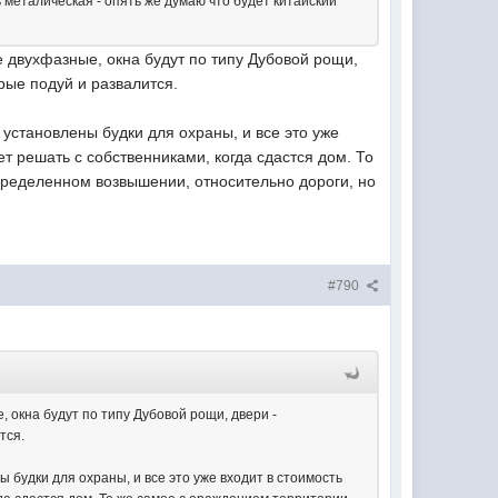
 металическая - опять же думаю что будет китайский
ие двухфазные, окна будут по типу Дубовой рощи,
рые подуй и развалится.
 установлены будки для охраны, и все это уже
ет решать с собственниками, когда сдастся дом. То
определенном возвышении, относительно дороги, но
#790
, окна будут по типу Дубовой рощи, двери -
тся.
 будки для охраны, и все это уже входит в стоимость