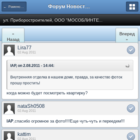
Форум Новостройки
← Раменское
ул. Приборостроителей, ООО "МОСОБЛИНТЕ...
«
Вперед
Назад
»
Lira77
02 Aug 2011
IAP, on 2.08.2011 - 14:44:
Внутренняя отделка в нашем доме, правда, за качество фоток
прошу простить!
когда можно будет посмотреть квартирку?
nataSh0508
02 Aug 2011
IAP
,спасибо огромное за фото!!!!Еще чуть-чуть и переедем!!!
kattim
02 Aug 2011