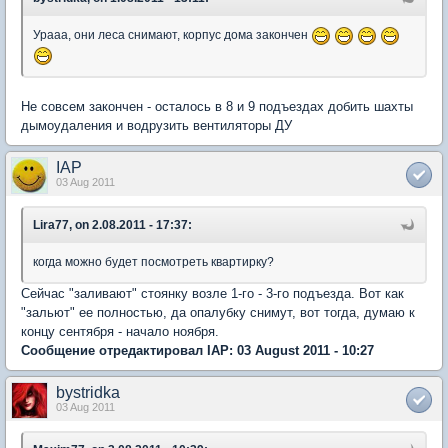
Урааа, они леса снимают, корпус дома закончен
Не совсем закончен - осталось в 8 и 9 подъездах добить шахты
дымоудаления и водрузить вентиляторы ДУ
IAP
03 Aug 2011
Lira77, on 2.08.2011 - 17:37:
когда можно будет посмотреть квартирку?
Сейчас "заливают" стоянку возле 1-го - 3-го подъезда. Вот как
"зальют" ее полностью, да опалубку снимут, вот тогда, думаю к
концу сентября - начало ноября.
Сообщение отредактировал IAP: 03 August 2011 - 10:27
bystridka
03 Aug 2011