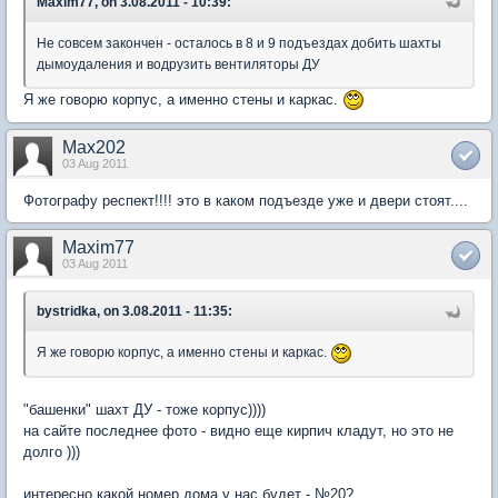
Maxim77, on 3.08.2011 - 10:39:
Не совсем закончен - осталось в 8 и 9 подъездах добить шахты
дымоудаления и водрузить вентиляторы ДУ
Я же говорю корпус, а именно стены и каркас.
Max202
03 Aug 2011
Фотографу респект!!!! это в каком подъезде уже и двери стоят....
Maxim77
03 Aug 2011
bystridka, on 3.08.2011 - 11:35:
Я же говорю корпус, а именно стены и каркас.
"башенки" шахт ДУ - тоже корпус))))
на сайте последнее фото - видно еще кирпич кладут, но это не
долго )))
интересно какой номер дома у нас будет - №20?