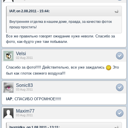
IAP, on 2.08.2011 - 15:44:
Внутренняя отделка в нашем доме, правда, за качество фоток
прошу простить!
Все же правильно говорят ожидание хуже неволи. Спасибо за
фото, как-будто уже там побывали.
Velsi
02 Aug 2011
Спасибо за фото!!!!! Действительно, все уже заждались
Это
был как глоток свежего воздуха!!!
Sonic83
03 Aug 2011
IAP
, СПАСИБО ОГРОМНОЕ!!!!!
Maxim77
03 Aug 2011
bystridka, on 1.08.2011 - 13:11: