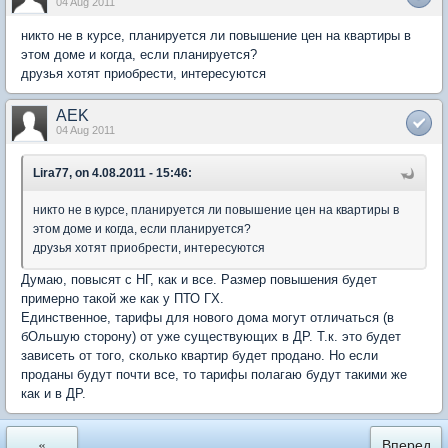
04 Aug 2011
никто не в курсе, планируется ли повышение цен на квартиры в
этом доме и когда, если планируется?
друзья хотят приобрести, интересуются
AEK
04 Aug 2011
Lira77, on 4.08.2011 - 15:46:
никто не в курсе, планируется ли повышение цен на квартиры в
этом доме и когда, если планируется?
друзья хотят приобрести, интересуются
Думаю, повысят с НГ, как и все. Размер повышения будет
примерно такой же как у ПТО ГХ.
Единственное, тарифы для нового дома могут отличаться (в
бОльшую сторону) от уже существующих в ДР. Т.к. это будет
зависеть от того, сколько квартир будет продано. Но если
проданы будут почти все, то тарифы полагаю будут такими же
как и в ДР.
«
Вперед