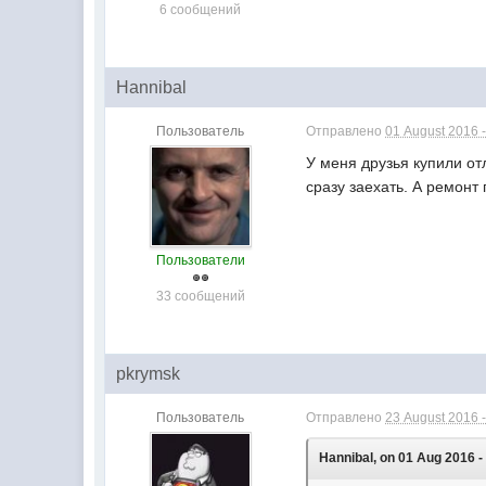
6 сообщений
Hannibal
Пользователь
Отправлено
01 August 2016 -
У меня друзья купили от
сразу заехать. А ремонт
Пользователи
33 сообщений
pkrymsk
Пользователь
Отправлено
23 August 2016 -
Hannibal, on 01 Aug 2016 -