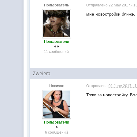
Пользователь
Отправлено
22 May 2017 - 1
мне новостройки ближе,
Пользователи
11 сообщений
Zweiera
Новичок
Отправлено
01 June 2017 - 
Тоже за новостройку. Б
Пользователи
6 сообщений