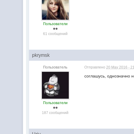
Пользователи
61 сообщений
pkrymsk
Пользователь
Отправлено
20 May 2016 - 2
соглашусь, однозначно 
Пользователи
187 сообщений