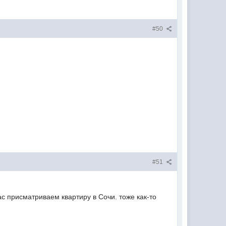
#50
#51
ас присматриваем квартиру в Сочи. тоже как-то