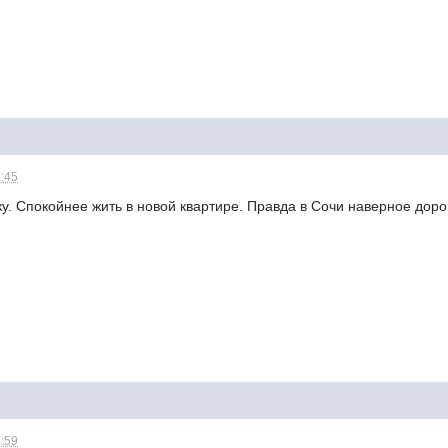
5:45
у. Спокойнее жить в новой квартире. Правда в Сочи наверное дорог
7:59