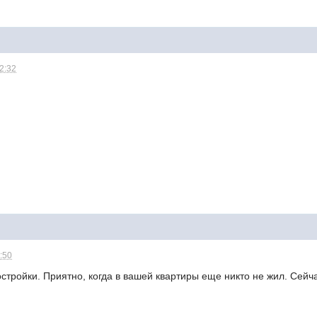
12:32
1:50
стройки. Приятно, когда в вашей квартиры еще никто не жил. Сейч