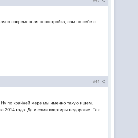
#43
начно современная новостройка, сам по себе с
я
#44
. Ну по крайней мере мы именно такую ищем.
ла 2014 года: Да и сами квартиры недорогие. Так