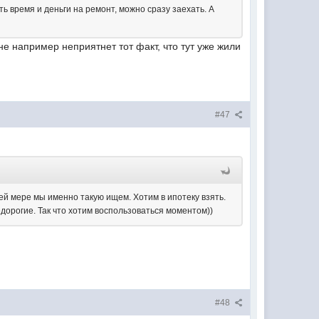
ть время и деньги на ремонт, можно сразу заехать. А
е например неприятнет тот факт, что тут уже жили
#47
ей мере мы именно такую ищем. Хотим в ипотеку взять.
едорогие. Так что хотим воспользоваться моментом))
#48