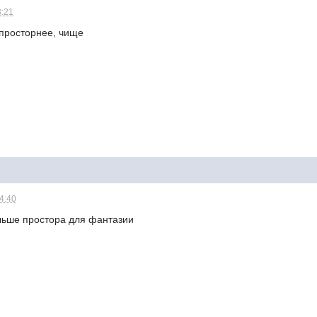
3:21
 просторнее, чище
14:40
ольше простора для фантазии