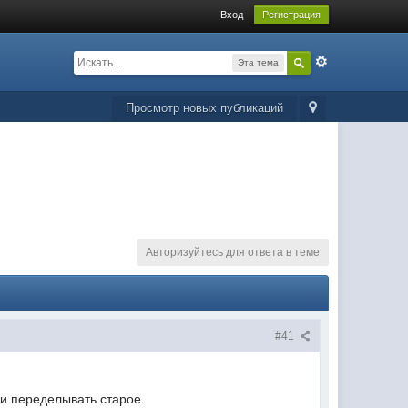
Вход
Регистрация
Эта тема
Просмотр новых публикаций
Авторизуйтесь для ответа в теме
#41
и и переделывать старое