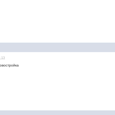
1:13
новостройка