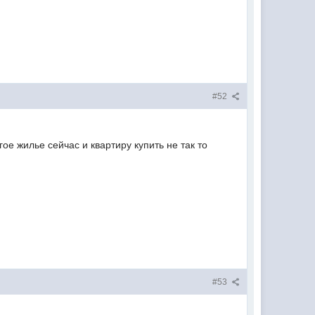
#52
ое жилье сейчас и квартиру купить не так то
#53