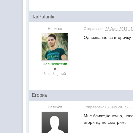
TarPalantir
Новичок
Отправлено
23 June 2017 - 
Однозначно за вторичку
Пользователи
6 сообщений
Егорка
Новичок
Отправлено
07 July 2017 - 1
Мне ближе,конечно, ново
вторичку не смотрим.