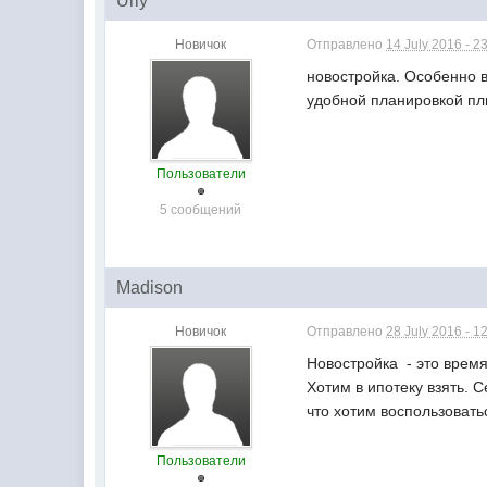
Uriy
Новичок
Отправлено
14 July 2016 - 2
новостройка. Особенно в
удобной планировкой пл
Пользователи
5 сообщений
Madison
Новичок
Отправлено
28 July 2016 - 1
Новостройка - это врем
Хотим в ипотеку взять. 
что хотим воспользоват
Пользователи