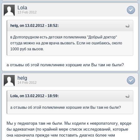
Lola
13 Feb 2012
helg, on 13.02.2012 - 18:52:
в Долгопрудном есть детская поликлиника "Добрый доктор"
оттуда можно на дом врача вызвать. Если не ошибаюсь, около
1000 руб за вызов.
а отзывы об этой поликлинике хорошие или Вы там не были?
helg
14 Feb 2012
Lola, on 13.02.2012 - 18:59:
а отзывы об этой поликлинике хорошие или Вы там не были?
Мы у педиатора там не были. Мы ходили к невропатологу, вроде
бы адекватная (по крайней мере список исследований, которые
она назначила прежде чем поставить диагноз более чем