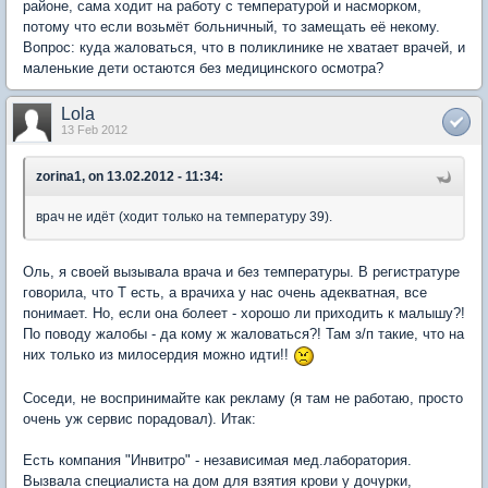
районе, сама ходит на работу с температурой и насморком,
потому что если возьмёт больничный, то замещать её некому.
Вопрос: куда жаловаться, что в поликлинике не хватает врачей, и
маленькие дети остаются без медицинского осмотра?
Lola
13 Feb 2012
zorina1, on 13.02.2012 - 11:34:
врач не идёт (ходит только на температуру 39).
Оль, я своей вызывала врача и без температуры. В регистратуре
говорила, что Т есть, а врачиха у нас очень адекватная, все
понимает. Но, если она болеет - хорошо ли приходить к малышу?!
По поводу жалобы - да кому ж жаловаться?! Там з/п такие, что на
них только из милосердия можно идти!!
Соседи, не воспринимайте как рекламу (я там не работаю, просто
очень уж сервис порадовал). Итак:
Есть компания "Инвитро" - независимая мед.лаборатория.
Вызвала специалиста на дом для взятия крови у дочурки,