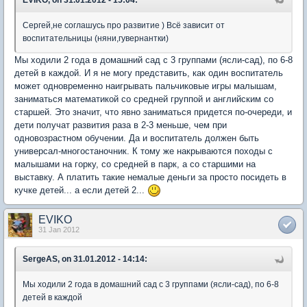
Сергей,не соглашусь про развитие ) Всё зависит от
воспитательницы (няни,гувернантки)
Мы ходили 2 года в домашний сад с 3 группами (ясли-сад), по 6-8
детей в каждой. И я не могу представить, как один воспитатель
может одновременно наигрывать пальчиковые игры малышам,
заниматься математикой со средней группой и английским со
старшей. Это значит, что явно заниматься придется по-очереди, и
дети получат развития раза в 2-3 меньше, чем при
одновозрастном обучении. Да и воспитатель должен быть
универсал-многостаночник. К тому же накрываются походы с
малышами на горку, со средней в парк, а со старшими на
выставку. А платить такие немалые деньги за просто посидеть в
кучке детей... а если детей 2...
EVIKO
31 Jan 2012
SergeAS, on 31.01.2012 - 14:14:
Мы ходили 2 года в домашний сад с 3 группами (ясли-сад), по 6-8
детей в каждой