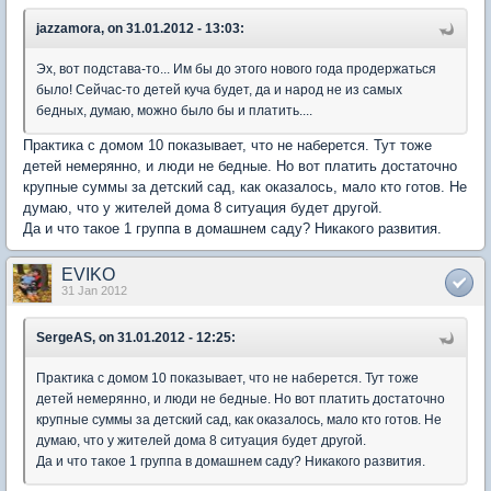
jazzamora, on 31.01.2012 - 13:03:
Эх, вот подстава-то... Им бы до этого нового года продержаться
было! Сейчас-то детей куча будет, да и народ не из самых
бедных, думаю, можно было бы и платить....
Практика с домом 10 показывает, что не наберется. Тут тоже
детей немерянно, и люди не бедные. Но вот платить достаточно
крупные суммы за детский сад, как оказалось, мало кто готов. Не
думаю, что у жителей дома 8 ситуация будет другой.
Да и что такое 1 группа в домашнем саду? Никакого развития.
EVIKO
31 Jan 2012
SergeAS, on 31.01.2012 - 12:25:
Практика с домом 10 показывает, что не наберется. Тут тоже
детей немерянно, и люди не бедные. Но вот платить достаточно
крупные суммы за детский сад, как оказалось, мало кто готов. Не
думаю, что у жителей дома 8 ситуация будет другой.
Да и что такое 1 группа в домашнем саду? Никакого развития.