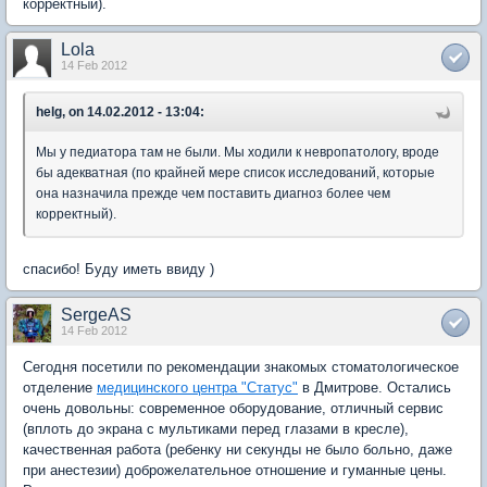
корректный).
Lola
14 Feb 2012
helg, on 14.02.2012 - 13:04:
Мы у педиатора там не были. Мы ходили к невропатологу, вроде
бы адекватная (по крайней мере список исследований, которые
она назначила прежде чем поставить диагноз более чем
корректный).
спасибо! Буду иметь ввиду )
SergeAS
14 Feb 2012
Сегодня посетили по рекомендации знакомых стоматологическое
отделение
медицинского центра "Статус"
в Дмитрове. Остались
очень довольны: современное оборудование, отличный сервис
(вплоть до экрана с мультиками перед глазами в кресле),
качественная работа (ребенку ни секунды не было больно, даже
при анестезии) доброжелательное отношение и гуманные цены.