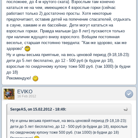
посложнее, до 4 м крутого ската). Взрослым там конечно
кататься не на чем, имеющиеся 4 взрослые горки (сейчас
работают только 2) достаточно просты. Хотя некоторые
предпочитают, оставив детей на попечение спасателей, отдыхать
в сауне, хамаме и их бассейнах. Дети могут кататься на
взрослых горках. Правда малыши (до 8 лет) пускаются только
при наличии ждущего внизу взрослого. Вобщем постоянная
веселье, старшая постоянно твердила: "Как-же здорово, как-же
здорово"
Ну и цены весьма приятные, на весь ценовой период (9-18,18-23):
дети до 5 лет бесплатно, до 12 - 500 руб (в будни до 18),
взрослые по скидочному купону тоже 500 руб. (так 1000) (в будни
до 18)
Рекомендую!
EVIKO
16 Feb 2012
SergeAS, on 15.02.2012 - 18:49:
Ну и цены весьма приятные, на весь ценовой период (9-18,18-23):
дети до 5 лет бесплатно, до 12 - 500 руб (в будни до 18), взрослые
по скидочному купону тоже 500 руб. (так 1000) (в будни до 18)