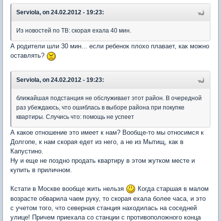
Serviola, on 24.02.2012 - 19:23:
Из новостей по ТВ: скорая ехала 40 мин.
А родители шли 30 мин... если ребенок плохо плавает, как можно
оставлять?
Serviola, on 24.02.2012 - 19:23:
ближайшая подстанция не обслуживает этот район. В очередной
раз убеждаюсь, что ошиблась в выборе района при покупке
квартиры. Случись что: помощь не успеет
А какое отношение это имеет к нам? Вообще-то мы относимся к
Долгопе, к нам скорая едет из него, а не из Мытищ, как в
Капустино.
Ну и еще не поздно продать квартиру в этом жутком месте и
купить в приличном.
Кстати в Москве вообще жить нельзя
Когда старшая в малом
возрасте обварила чаем руку, то скорая ехала более часа, и это
с учетом того, что северная станция находилась на соседней
улице! Причем приехала со станции с противоположного конца