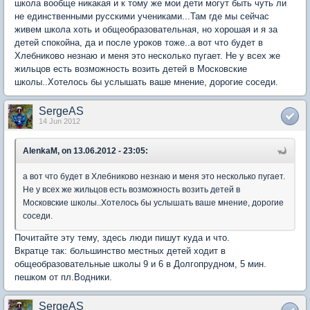
школа вообще никакая и к тому же мои дети могут быть чуть ли
не единственными русскими учениками...Там где мы сейчас
живем школа хоть и общеобразовательная, но хорошая и я за
детей спокойна, да и после уроков тоже..а вот что будет в
Хлебниково незнаю и меня это несколько пугает. Не у всех же
жильцов есть возможность возить детей в Московские
школы..Хотелось бы услышать ваше мнение, дорогие соседи.
SergeAS
14 Jun 2012
AlenkaM, on 13.06.2012 - 23:05:
а вот что будет в Хлебниково незнаю и меня это несколько пугает.
Не у всех же жильцов есть возможность возить детей в
Московские школы..Хотелось бы услышать ваше мнение, дорогие
соседи.
Почитайте эту тему, здесь люди пишут куда и что.
Вкратце так: большинство местных детей ходит в
общеобразовательные школы 9 и 6 в Долгопрудном, 5 мин.
пешком от пл.Водники.
SergeAS