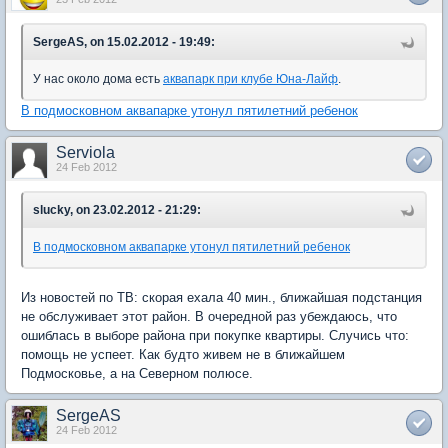
SergeAS, on 15.02.2012 - 19:49:
У нас около дома есть
аквапарк при клубе Юна-Лайф
.
В подмосковном аквапарке утонул пятилетний ребенок
Serviola
24 Feb 2012
slucky, on 23.02.2012 - 21:29:
В подмосковном аквапарке утонул пятилетний ребенок
Из новостей по ТВ: скорая ехала 40 мин., ближайшая подстанция
не обслуживает этот район. В очередной раз убеждаюсь, что
ошиблась в выборе района при покупке квартиры. Случись что:
помощь не успеет. Как будто живем не в ближайшем
Подмосковье, а на Северном полюсе.
SergeAS
24 Feb 2012