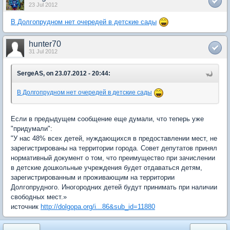
23 Jul 2012
В Долгопрудном нет очередей в детские сады
hunter70
31 Jul 2012
SergeAS, on 23.07.2012 - 20:44:
В Долгопрудном нет очередей в детские сады
Если в предыдущем сообщение еще думали, что теперь уже
"придумали":
"У нас 48% всех детей, нуждающихся в предоставлении мест, не
зарегистрированы на территории города. Совет депутатов принял
нормативный документ о том, что преимущество при зачислении
в детские дошкольные учреждения будет отдаваться детям,
зарегистрированным и проживающим на территории
Долгопрудного. Иногородних детей будут принимать при наличии
свободных мест.»
источник
http://dolgopa.org/i...86&sub_id=11880