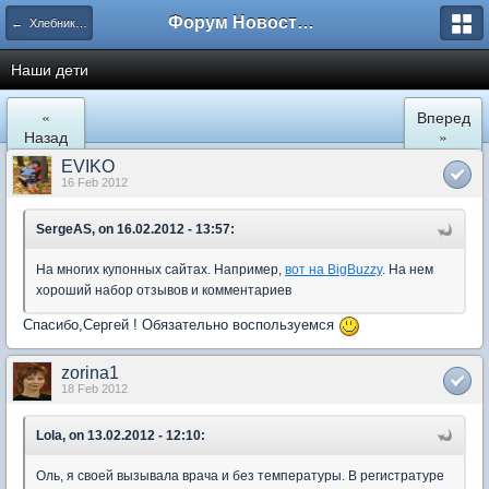
Форум Новостройки
← Хлебниково
Наши дети
«
Вперед
Назад
»
EVIKO
16 Feb 2012
SergeAS, on 16.02.2012 - 13:57:
На многих купонных сайтах. Например,
вот на BigBuzzy
. На нем
хороший набор отзывов и комментариев
Спасибо,Сергей ! Обязательно воспользуемся
zorina1
18 Feb 2012
Lola, on 13.02.2012 - 12:10:
Оль, я своей вызывала врача и без температуры. В регистратуре