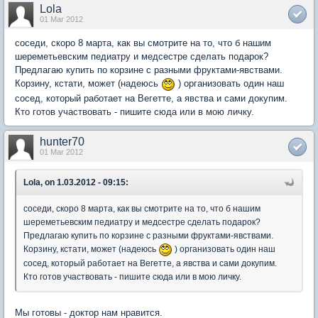
Lola
01 Mar 2012
соседи, скоро 8 марта, как вы смотрите на то, что б нашим
шереметьевским педиатру и медсестре сделать подарок?
Предлагаю купить по корзине с разными фруктами-явствами.
Корзину, кстати, может (надеюсь
) организовать один наш
сосед, который работает на Вегетте, а явства и сами докупим.
Кто готов участвовать - пишите сюда или в мою личку.
hunter70
01 Mar 2012
Lola, on 1.03.2012 - 09:15:
соседи, скоро 8 марта, как вы смотрите на то, что б нашим
шереметьевским педиатру и медсестре сделать подарок?
Предлагаю купить по корзине с разными фруктами-явствами.
Корзину, кстати, может (надеюсь
) организовать один наш
сосед, который работает на Вегетте, а явства и сами докупим.
Кто готов участвовать - пишите сюда или в мою личку.
Мы готовы - доктор нам нравится.