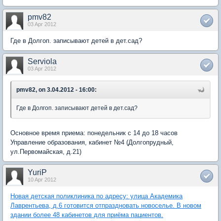
pmv82
03 Apr 2012
Где в Долгоп. записывают детей в дет.сад?
Serviola
03 Apr 2012
pmv82, on 3.04.2012 - 16:00:
Где в Долгоп. записывают детей в дет.сад?
Основное время приема: понедельник с 14 до 18 часов
Управление образования, кабинет №4 (Долгопрудный,
ул.Первомайская, д.21)
YuriP
10 Apr 2012
Новая детская поликлиника по адресу: улица Академика
Лаврентьева, д.6 готовится отпраздновать новоселье. В новом
здании более 48 кабинетов для приёма пациентов.