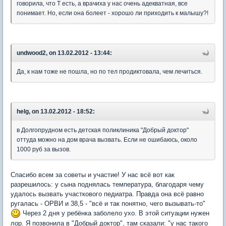
говорила, что Т есть, а врачиха у нас очень адекватная, все
понимает. Но, если она болеет - хорошо ли приходить к малышу?!
undwood2, on 13.02.2012 - 13:44:
Да, к нам тоже не пошла, но по тел продиктовала, чем лечиться.
helg, on 13.02.2012 - 18:52:
в Долгопрудном есть детская поликлиника "Добрый доктор"
оттуда можно на дом врача вызвать. Если не ошибаюсь, около
1000 руб за вызов.
Спасибо всем за советы и участие! У нас всё вот как
разрешилось: у сына поднялась температура, благодаря чему
удалось вызвать участкового педиатра. Правда она всё равно
ругалась - ОРВИ и 38,5 - "всё и так понятно, чего вызывать-то"
Через 2 дня у ребёнка заболело ухо. В этой ситуации нужен
лор. Я позвонила в "Добрый доктор", там сказали: "у нас такого