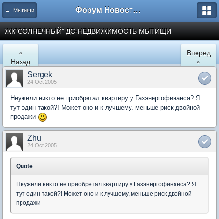
Форум Новостройки
← Мытищи
ЖК"СОЛНЕЧНЫЙ" ДС-НЕДВИЖИМОСТЬ МЫТИЩИ
«
Вперед
Назад
»
Sergek
24 Oct 2005
Неужели никто не приобретал квартиру у Газэнергофинанса? Я
тут один такой?! Может оно и к лучшему, меньше риск двойной
продажи
Zhu
24 Oct 2005
Quote
Неужели никто не приобретал квартиру у Газэнергофинанса? Я
тут один такой?! Может оно и к лучшему, меньше риск двойной
продажи