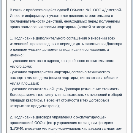
В связи с приближающейся сдачей Объекта №2, ООО «Домстрой-
Инвест» информирует участников долевого строительства о
последовательности действий, необходимых перед получением
права пользования своими квартирами (ключей от квартир).
1. Подписание Дополнительного соглашения о внесении всех
изменений, произошедших в период с даты заключения Договора
о долевом участии до момента подписания соглашения, а
именно:
- указание почтового адреса, завершённого строительством,
жилого дома;
- указание характеристик квартиры, согласно технического
паспорта жилого дома (номер квартиры, тип квартиры, общая и
жилая площади);
- указание окончательной цены Договора (изменение стоимости
Договора может возникнуть из-за возможных отклонений в общей
площади квартиры. Пересчёт стоимости в тех Договорах в
которых это предусмотрено);
2. Подписание Договора управления с эксплуатирующей
организацией ООО «Центр управления жилищным фондом»
(ЦУЖФ), внесение жилищно-коммунальных платежей за квартиру