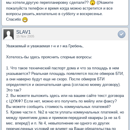
мы хотели,другую перепланировку сделали??
((Укажите
пожалуйста телефон и время когда можно встретится и все
вопросы решить,желательно в субботу и воскресенье.
Спасибо
SLAV1
15 Nov 2005
Уважаемый и уважаемая г-н и г-жа Гребень,
Хотелось-бы здесь прояснить спорные вопросы:
1. Что такое технический паспорт дома и что за площадь в нем
указывается? Реальная площадь появляется после обмеров БТИ,
а они наверно будут еще не скоро. После обмеров БТИ
определяется и окончательная цена (согласно моему договору).
Это так?
2. Вы можете выложить здесь или на вашем сайте текст договора
с ЦУЖФ? Если нет, можно его получить по мейлу или факсу?
Вы можете сообщить стоимость коммунальных платежей?
5. Кроме части п. №2 в части уплаты коммунальных платежей, но
между принятием дома и приемом-передачей квариры (а не за 6
мес. вперед!) и п. № 4, невыполнение ни одного из других
перечисленных условий не влияет на Ваши обязательства по