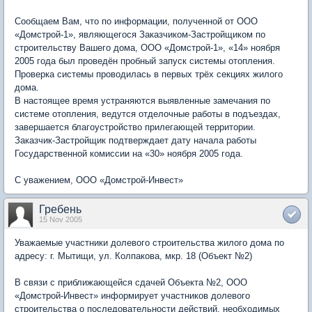
Сообщаем Вам, что по информации, полученной от ООО
«Домстрой-1», являющегося Заказчиком-Застройщиком по
строительству Вашего дома, ООО «Домстрой-1», «14» ноября
2005 года был проведён пробный запуск системы отопления.
Проверка системы проводилась в первых трёх секциях жилого
дома.
В настоящее время устраняются выявленные замечания по
системе отопления, ведутся отделочные работы в подъездах,
завершается благоустройство прилегающей территории.
Заказчик-Застройщик подтверждает дату начала работы
Государственной комиссии на «30» ноября 2005 года.
С уважением, ООО «Домстрой-Инвест»
Гребень
15 Nov 2005
Уважаемые участники долевого строительства жилого дома по
адресу: г. Мытищи, ул. Колпакова, мкр. 18 (Объект №2)
В связи с приближающейся сдачей Объекта №2, ООО
«Домстрой-Инвест» информирует участников долевого
строительства о последовательности действий, необходимых