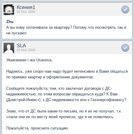
Ксения1
02 Nov 2005
Zhu
А вы кому оплачивали за квартиру? Потому что посмотреть так и
не пускают.
SLA
02 Nov 2005
Уважаемая г-жа Usanova,
Надеюсь, уже скоро нам надо будет интенсивно в Вами общаться
по приемке квартир и оформлению документов.
Сообщите пожалуйста, тем, кто заключал договора с ДС-
недвижимостью, по этим вопросам обращаться куда? К Вам
(Домстрой-Инвест), к ДС-недвижимости или к Газэнергофинансу?
Знаю, что от ДС были какие-то письма, но я их не получал, т.к.
слали они их по месту моей прописки, где я не появляюсь.
Пожалуйста, проясните ситуацию.