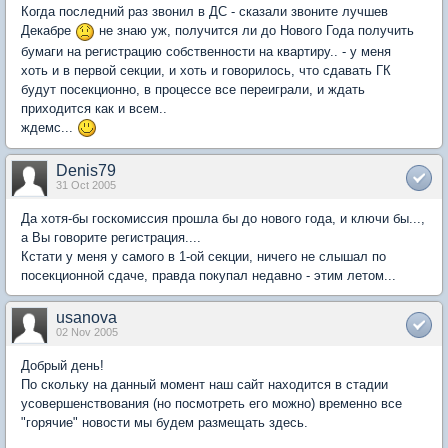
Когда последний раз звонил в ДС - сказали звоните лучшев
Декабре
не знаю уж, получится ли до Нового Года получить
бумаги на регистрацию собственности на квартиру.. - у меня
хоть и в первой секции, и хоть и говорилось, что сдавать ГК
будут посекционно, в процессе все переиграли, и ждать
приходится как и всем..
ждемс...
Denis79
31 Oct 2005
Да хотя-бы госкомиссия прошла бы до нового года, и ключи бы...,
а Вы говорите регистрация....
Кстати у меня у самого в 1-ой секции, ничего не слышал по
посекционной сдаче, правда покупал недавно - этим летом...
usanova
02 Nov 2005
Добрый день!
По скольку на данный момент наш сайт находится в стадии
усовершенствования (но посмотреть его можно) временно все
"горячие" новости мы будем размещать здесь.