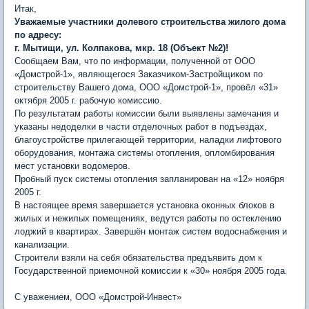
Итак,
Уважаемые участники долевого строительства жилого дома
по адресу:
г. Мытищи, ул. Колпакова, мкр. 18 (Объект №2)!
Сообщаем Вам, что по информации, полученной от ООО
«Домстрой-1», являющегося Заказчиком-Застройщиком по
строительству Вашего дома, ООО «Домстрой-1», провёл «31»
октября 2005 г. рабочую комиссию.
По результатам работы комиссии были выявлены замечания и
указаны недоделки в части отделочных работ в подъездах,
благоустройстве прилегающей территории, наладки лифтового
оборудования, монтажа системы отопления, опломбирования
мест установки водомеров.
Пробный пуск системы отопления запланирован на «12» ноября
2005 г.
В настоящее время завершается установка оконных блоков в
жилых и нежилых помещениях, ведутся работы по остеклению
лоджий в квартирах. Завершён монтаж систем водоснабжения и
канализации.
Строители взяли на себя обязательства предъявить дом к
Государственной приемочной комиссии к «30» ноября 2005 года.
С уважением, ООО «Домстрой-Инвест»