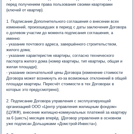
перед получением права пользования своими квартирами
(ключей от квартир).
1. Подписание Дополнительного соглашения о внесении всех
изменений, произошедших в период с даты заключения Договора
о долевом участии до момента подписания соглашения, а
именно:
- указание почтового адреса, завершённого строительством,
жилого дома;
- указание характеристик квартиры, согласно технического
паспорта жилого дома (номер квартиры, тип квартиры, общая и
жилая площади);
- указание окончательной цены Договора (изменение стоимости
Договора может возникнуть из-за возможных отклонений в общей
площади квартиры. Пересчёт стоимости в тех Договорах в
которых это предусмотрено);
2. Подписание Договора управления с эксплуатирующей
организацией ООО «Центр управления жилищным фондом»
(ЦУЖФ), внесение жилищно-коммунальных платежей за квартиру
за 6 (шесть) месяцев вперёд. (Договор управления в основном
уже подписан Дольщиками «Домстрой-Инвеста»).