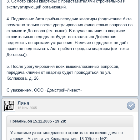
3. Осмотр своей квартиры с представителями строительной и
эксплуатирующей организаций.
4. Подписание Акта приёма-передачи квартиры (подписание Акта
возможно только после урегулирования финансовых вопросов по
стоимости Договора (см. выше). В случае наличия в квартире
строительных недоделок будет составляться Дефектная
ведомость со сроками устранения. Наличие недоделок не даёт
право не подписывать Акт приёма передачи квартиры (см. текст
Договора)).
5. После урегулирования всех вышеизложенных вопросов,
передача ключей от квартир будет проводиться по ул.
Колпакова, д. 26.
С уважением, ООО «Домстрой-Инвест»
Ляна
15 Nov 2005
Гребень, on 15.11.2005 - 19:28:
Уважаемые участники долевого строительства жилого дома по
адресу: г. Мытищи, ул. Колпакова, мкр. 18 (Объект №2)