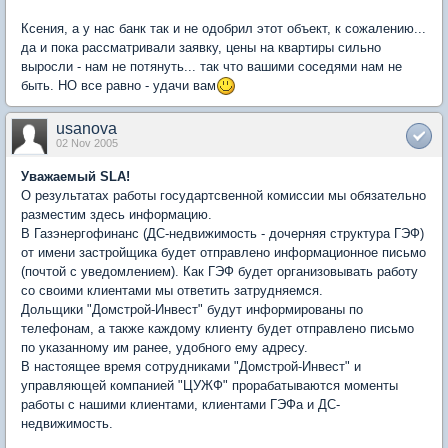
Ксения, а у нас банк так и не одобрил этот объект, к сожалению...
да и пока рассматривали заявку, цены на квартиры сильно
выросли - нам не потянуть... так что вашими соседями нам не
быть. НО все равно - удачи вам
usanova
02 Nov 2005
Уважаемый SLA!
О результатах работы государтсвенной комиссии мы обязательно
разместим здесь информацию.
В Газэнергофинанс (ДС-недвижимость - дочерняя структура ГЭФ)
от имени застройщика будет отправлено информационное письмо
(почтой с уведомлением). Как ГЭФ будет организовывать работу
со своими клиентами мы ответить затрудняемся.
Дольщики "Домстрой-Инвест" будут информированы по
телефонам, а также каждому клиенту будет отправлено письмо
по указанному им ранее, удобного ему адресу.
В настоящее время сотрудниками "Домстрой-Инвест" и
управляющей компанией "ЦУЖФ" прорабатываются моменты
работы с нашими клиентами, клиентами ГЭФа и ДС-
недвижимость.