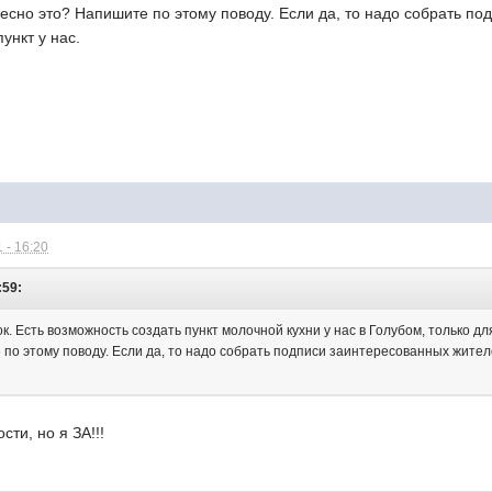
ресно это? Напишите по этому поводу. Если да, то надо собрать п
ункт у нас.
 - 16:20
:59:
к. Есть возможность создать пункт молочной кухни у нас в Голубом, только дл
по этому поводу. Если да, то надо собрать подписи заинтересованных жител
ти, но я ЗА!!!