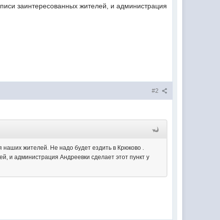
одписи заинтересованных жителей, и администрация
#2
я наших жителей. Не надо будет ездить в Крюково .
ей, и администрация Андреевки сделает этот пункт у