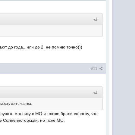
ют до года...или до 2, не помню точно)))
#11
 месту жительства.
лучать молочку в МО и так же брали справку, что
не Солнечногорский, но тоже МО.