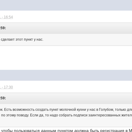
 - 16:54
:59:
делает этот пункт у нас.
 - 17:30
:59:
к. Есть возможность создать пункт молочной кухни у нас в Голубом, только дл
по этому поводу. Если да, то надо собрать подписи заинтересованных жител
, чтобы пользоваться данным пунктом должна быть регистрация в 