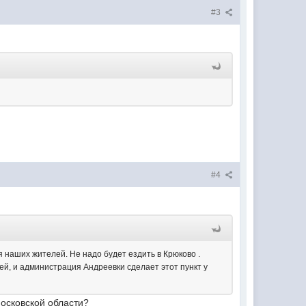
#3
#4
я наших жителей. Не надо будет ездить в Крюково .
ей, и администрация Андреевки сделает этот пункт у
Московской области?