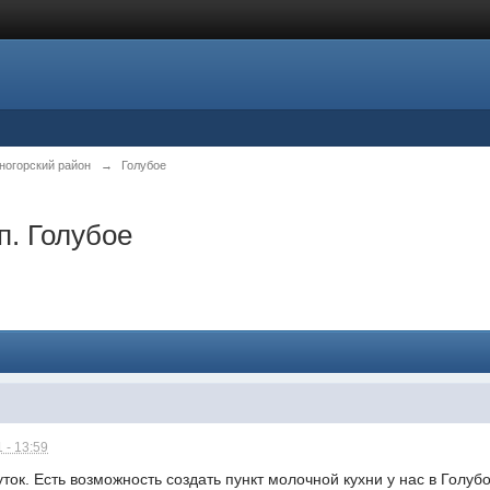
ногорский район
→
Голубое
п. Голубое
 - 13:59
ток. Есть возможность создать пункт молочной кухни у нас в Голуб