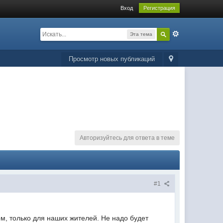
Вход
Регистрация
Эта тема
Просмотр новых публикаций
Авторизуйтесь для ответа в теме
#1
ом, только для наших жителей. Не надо будет