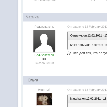
3076 сообщений
Natalka
Пользователь
Отправлено
12 February 2011
Сегреич, on 12.02.2011 - 1
Как я понимаю, для того,
Да, это для тех, кто пол
Пользователи
14 сообщений
_Ольга_
Местный
Отправлено
13 February 2011
Natalka, on 12.02.2011 - 18