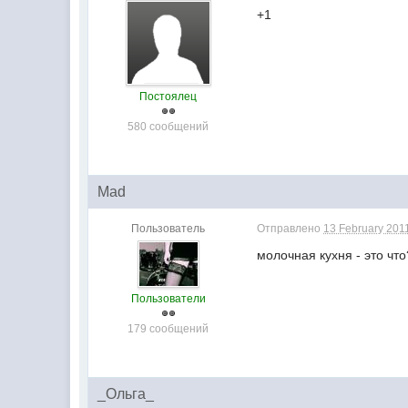
+1
Постоялец
580 сообщений
Mad
Пользователь
Отправлено
13 February 2011
молочная кухня - это что
Пользователи
179 сообщений
_Ольга_