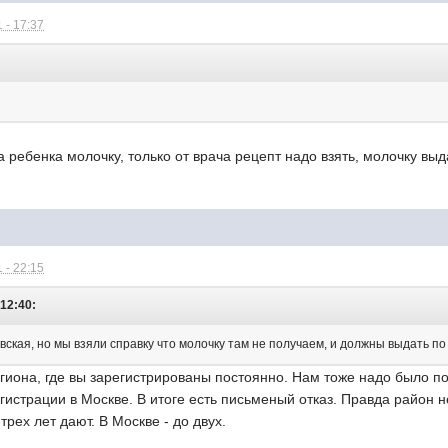
 - 17:37
:
 ребенка молочку, только от врача рецепт надо взять, молочку выда
 - 22:15
 12:40:
овская, но мы взяли справку что молочку там не получаем, и должны выдать по
егиона, где вы зарегистрированы постоянно. Нам тоже надо было по
гистрации в Москве. В итоге есть письменый отказ. Правда район 
трех лет дают. В Москве - до двух.