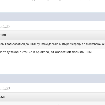
 - 18:22
7:30:
 чтобы пользоваться данным пунктом должна быть регистрация в Московской о
учает детское питание в Крюково, от областной поликлиники.
 - 12:21
:22: