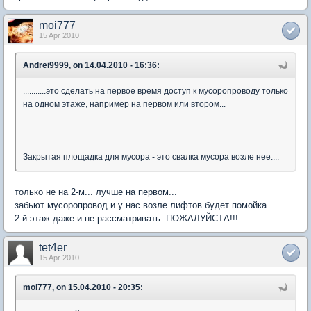
moi777
15 Apr 2010
Andrei9999, on 14.04.2010 - 16:36:
...........это сделать на первое время доступ к мусоропроводу только
на одном этаже, например на первом или втором...
Закрытая площадка для мусора - это свалка мусора возле нее....
только не на 2-м... лучше на первом...
забьют мусоропровод и у нас возле лифтов будет помойка...
2-й этаж даже и не рассматривать. ПОЖАЛУЙСТА!!!
tet4er
15 Apr 2010
moi777, on 15.04.2010 - 20:35: