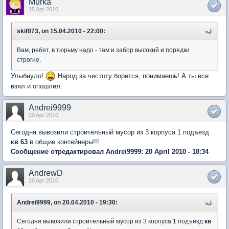
Murka
15 Apr 2010
skif073, on 15.04.2010 - 22:00:
Вам, ребят, в тюрьму надо - там и забор высокий и порядки
строгие.
Улыбнуло!
Народ за чистоту борется, понимаешь! А ты все
взял и опошлил.
Andrei9999
20 Apr 2010
Сегодня вывозили строительный мусор из 3 корпуса 1 подъезд
кв 63
в общие контейнеры!!!
Сообщение отредактировал Andrei9999: 20 April 2010 - 18:34
AndrewD
20 Apr 2010
Andrei9999, on 20.04.2010 - 19:30:
Сегодня вывозили строительный мусор из 3 корпуса 1 подъезд
кв