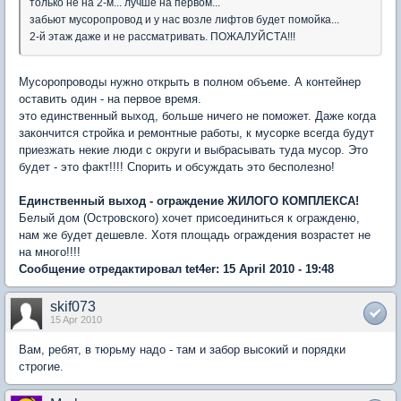
только не на 2-м... лучше на первом...
забьют мусоропровод и у нас возле лифтов будет помойка...
2-й этаж даже и не рассматривать. ПОЖАЛУЙСТА!!!
Мусоропроводы нужно открыть в полном объеме. А контейнер
оставить один - на первое время.
это единственный выход, больше ничего не поможет. Даже когда
закончится стройка и ремонтные работы, к мусорке всегда будут
приезжать некие люди с округи и выбрасывать туда мусор. Это
будет - это факт!!!! Спорить и обсуждать это бесполезно!
Единственный выход - ограждение ЖИЛОГО КОМПЛЕКСА!
Белый дом (Островского) хочет присоединиться к огражденю,
нам же будет дешевле. Хотя площадь ограждения возрастет не
на много!!!!
Сообщение отредактировал tet4er: 15 April 2010 - 19:48
skif073
15 Apr 2010
Вам, ребят, в тюрьму надо - там и забор высокий и порядки
строгие.