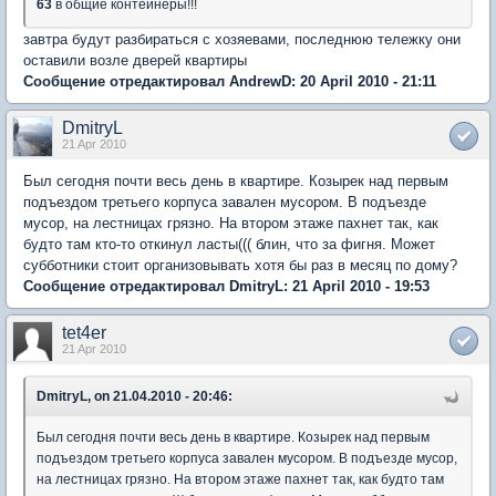
63
в общие контейнеры!!!
завтра будут разбираться с хозяевами, последнюю тележку они
оставили возле дверей квартиры
Сообщение отредактировал AndrewD: 20 April 2010 - 21:11
DmitryL
21 Apr 2010
Был сегодня почти весь день в квартире. Козырек над первым
подъездом третьего корпуса завален мусором. В подъезде
мусор, на лестницах грязно. На втором этаже пахнет так, как
будто там кто-то откинул ласты((( блин, что за фигня. Может
субботники стоит организовывать хотя бы раз в месяц по дому?
Сообщение отредактировал DmitryL: 21 April 2010 - 19:53
tet4er
21 Apr 2010
DmitryL, on 21.04.2010 - 20:46:
Был сегодня почти весь день в квартире. Козырек над первым
подъездом третьего корпуса завален мусором. В подъезде мусор,
на лестницах грязно. На втором этаже пахнет так, как будто там