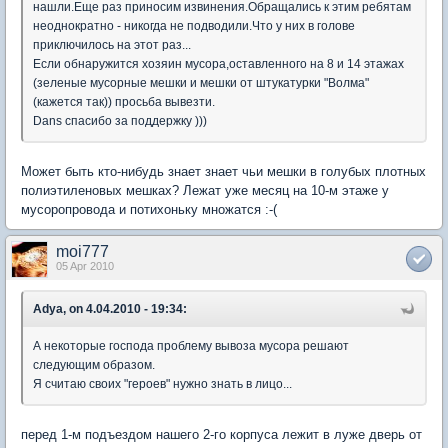
нашли.Еще раз приносим извинения.Обращались к этим ребятам
неоднократно - никогда не подводили.Что у них в голове
приключилось на этот раз...
Если обнаружится хозяин мусора,оставленного на 8 и 14 этажах
(зеленые мусорные мешки и мешки от штукатурки "Волма"
(кажется так)) просьба вывезти.
Dans спасибо за поддержку )))
Может быть кто-нибудь знает знает чьи мешки в голубых плотных
полиэтиленовых мешках? Лежат уже месяц на 10-м этаже у
мусоропровода и потихоньку множатся :-(
moi777
05 Apr 2010
Adya, on 4.04.2010 - 19:34:
А некоторые господа проблему вывоза мусора решают
следующим образом.
Я считаю своих "героев" нужно знать в лицо...
перед 1-м подъездом нашего 2-го корпуса лежит в луже дверь от