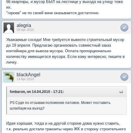
66 квартиры, и мусор БЫЛ на лестнице у выхода на улицу тоже
их.
"героев" не по своей вине оказывается достаточно.
alegria
09 Apr 2010
Уважаемые соседи! Мне требуется вывезти строительный мусор
до 19 апреля. Предлагаю организовать совместный заказ
контейнера для вывоза мусора. Оплата пропорционально
количеству имеющегося мусора. Если кому интересно, пишите в
личку.
blackAngel
14 Apr 2010
fonbaron, on 14.04.2010 - 17:21:
PS Судя по отзывам положение патовое. Может поставить
шлагбаум на въезд?
Идея хорошая, тогда и на другой стороне дома нужно ставить,
т.к. реально достали транзиты через ЖК в сторону строительного