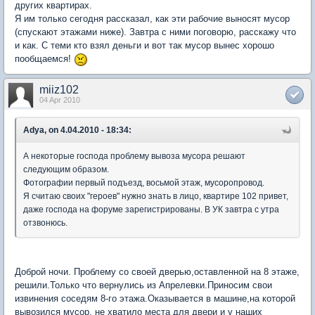
других квартирах.
Я им только сегодня рассказал, как эти рабочие выносят мусор
(спускают этажами ниже). Завтра с ними поговорю, расскажу что
и как. С теми кто взял деньги и вот так мусор вынес хорошо
пообщаемся!
miiz102
04 Apr 2010
Adya, on 4.04.2010 - 18:34:
А некоторые господа проблему вывоза мусора решают
следующим образом.
Фотографии первый подъезд, восьмой этаж, мусоропровод.
Я считаю своих "героев" нужно знать в лицо, квартире 102 привет,
даже господа на форуме зарегистрированы. В УК завтра с утра
отзвонюсь.
Доброй ночи. Проблему со своей дверью,оставленной на 8 этаже,
решили.Только что вернулись из Апрелевки.Приносим свои
извинения соседям 8-го этажа.Оказывается в машине,на которой
вывозился мусор, не хватило места для двери и у наших