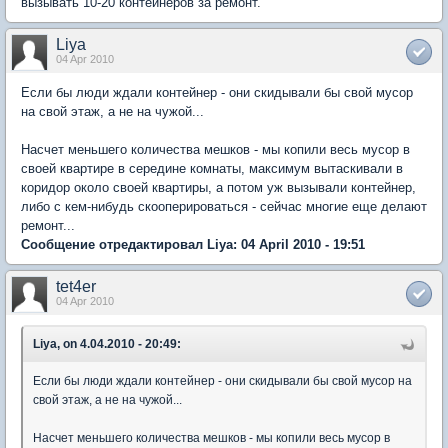
вызывать 10-20 контейнеров за ремонт.
Liya
04 Apr 2010
Если бы люди ждали контейнер - они скидывали бы свой мусор
на свой этаж, а не на чужой...
Насчет меньшего количества мешков - мы копили весь мусор в
своей квартире в середине комнаты, максимум вытаскивали в
коридор около своей квартиры, а потом уж вызывали контейнер,
либо с кем-нибудь скооперироваться - сейчас многие еще делают
ремонт...
Сообщение отредактировал Liya: 04 April 2010 - 19:51
tet4er
04 Apr 2010
Liya, on 4.04.2010 - 20:49:
Если бы люди ждали контейнер - они скидывали бы свой мусор на
свой этаж, а не на чужой...
Насчет меньшего количества мешков - мы копили весь мусор в