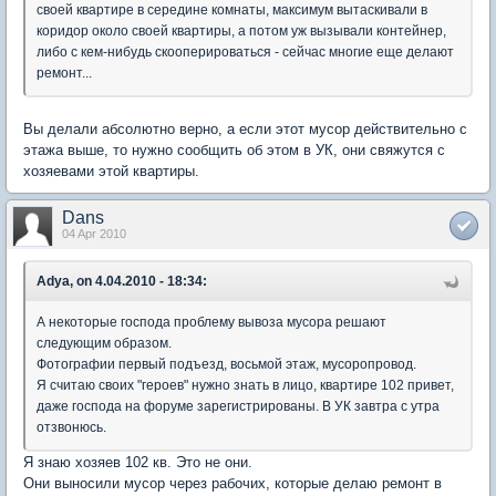
своей квартире в середине комнаты, максимум вытаскивали в
коридор около своей квартиры, а потом уж вызывали контейнер,
либо с кем-нибудь скооперироваться - сейчас многие еще делают
ремонт...
Вы делали абсолютно верно, а если этот мусор действительно с
этажа выше, то нужно сообщить об этом в УК, они свяжутся с
хозяевами этой квартиры.
Dans
04 Apr 2010
Adya, on 4.04.2010 - 18:34:
А некоторые господа проблему вывоза мусора решают
следующим образом.
Фотографии первый подъезд, восьмой этаж, мусоропровод.
Я считаю своих "героев" нужно знать в лицо, квартире 102 привет,
даже господа на форуме зарегистрированы. В УК завтра с утра
отзвонюсь.
Я знаю хозяев 102 кв. Это не они.
Они выносили мусор через рабочих, которые делаю ремонт в