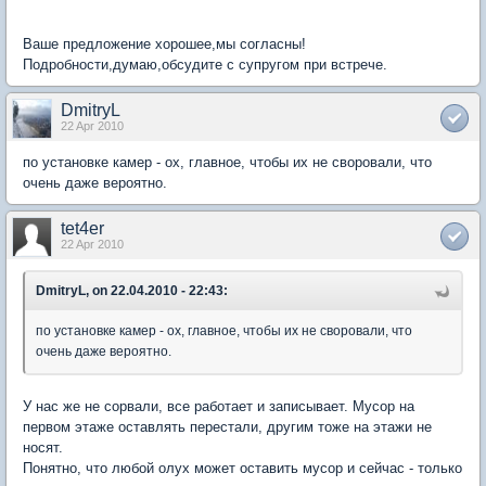
Ваше предложение хорошее,мы согласны!
Подробности,думаю,обсудите с супругом при встрече.
DmitryL
22 Apr 2010
по установке камер - ох, главное, чтобы их не своровали, что
очень даже вероятно.
tet4er
22 Apr 2010
DmitryL, on 22.04.2010 - 22:43:
по установке камер - ох, главное, чтобы их не своровали, что
очень даже вероятно.
У нас же не сорвали, все работает и записывает. Мусор на
первом этаже оставлять перестали, другим тоже на этажи не
носят.
Понятно, что любой олух может оставить мусор и сейчас - только