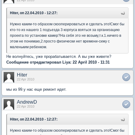
22 Apr 2010
Hiter, on 22.04.2010 - 12:27:
Нужно каким-то образом скооперироваться и сделать это!Смог бы
кто-то из нашего 1 подъезда 3 корпуса взяться за организацию
проекта по установке камер?На себя это не возьму,т.к.1.ничего в
этом не понимаю,2.просто физически нет времени-сижу с
маленьким ребенком.
Не волнуйтесь, уже прорабатывается. А вы уже живете?
Сообщение отредактировал Liya: 22 April 2010 - 11:31
Hiter
22 Apr 2010
мы из 99.у нас еще ремонт идет.
AndrewD
22 Apr 2010
Hiter, on 22.04.2010 - 12:27:
Нужно каким-то образом скооперироваться и сделать это!Смог бы