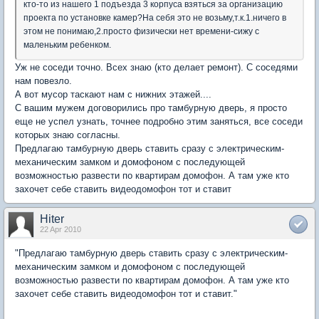
кто-то из нашего 1 подъезда 3 корпуса взяться за организацию
проекта по установке камер?На себя это не возьму,т.к.1.ничего в
этом не понимаю,2.просто физически нет времени-сижу с
маленьким ребенком.
Уж не соседи точно. Всех знаю (кто делает ремонт). С соседями
нам повезло.
А вот мусор таскают нам с нижних этажей....
С вашим мужем договорились про тамбурную дверь, я просто
еще не успел узнать, точнее подробно этим заняться, все соседи
которых знаю согласны.
Предлагаю тамбурную дверь ставить сразу с электрическим-
механическим замком и домофоном с последующей
возможностью развести по квартирам домофон. А там уже кто
захочет себе ставить видеодомофон тот и ставит
Hiter
22 Apr 2010
"Предлагаю тамбурную дверь ставить сразу с электрическим-
механическим замком и домофоном с последующей
возможностью развести по квартирам домофон. А там уже кто
захочет себе ставить видеодомофон тот и ставит."