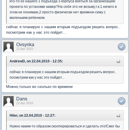
кто-то из нашего 1 подъезда 3 корпуса взяться за организацию
проекта по установке камер?На себя это не возьму,т.к.1.ничего в
этом не понимаю,2.просто физически нет времени-сижу с
маленьким ребенком.
сейчас я планирую с нашим вторым подъездом решить вопрос..
посмотрим как у нас это пойдет...
Ovsynka
22 Apr 2010
AndrewD, on 22.04.2010 - 12:35:
сейчас я планирую с нашим вторым подъездом решить вопрос..
посмотрим как у нас это пойдет...
Можно,только во сколько по времени
Dans
22 Apr 2010
Hiter, on 22.04.2010 - 12:27:
Нужно каким-то образом скооперироваться и сделать это!Смог бы