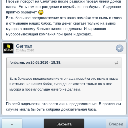
Первый поворот на Селятино после развязки первая линия домов
слева. Есть там и ограждение и клумбы и шлагбаумы. Увиденное
приятно обрадует
Есть большое предположение что наша помойка это пыль в глаза
и отмывание наших бабок, типа денег хватает только на вывоз
мусора а посему больше ничего не делаем. И карманная
мусоровывозящая компания при деле и доходах...
German
20 May 2010
fonbaron, on 20.05.2010 - 18:38:
...
Есть большое предположение что наша помойка это пыль в глаза
и отмывание наших бабок, типа денег хватает только на вывоз
мусора а посему больше ничего не делаем.
...
По всей видимости, это всего лишь предположение. В противном
случае могла бы быть собрана доказательная база.
«
Закрыта
Вперед