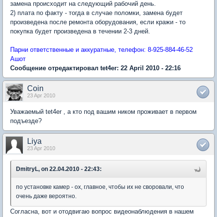
замена происходит на следующий рабочий день.
2) плата по факту - тогда в случае поломки, замена будет
произведена после ремонта оборудования, если кражи - то
покупка будет произведена в течении 2-3 дней.
Парни ответственные и аккуратные, телефон: 8-925-884-46-52
Ашот
Сообщение отредактировал tet4er: 22 April 2010 - 22:16
Coin
23 Apr 2010
Уважаемый tet4er , а кто под вашим ником проживает в первом
подъезде?
Liya
23 Apr 2010
DmitryL, on 22.04.2010 - 22:43:
по установке камер - ох, главное, чтобы их не своровали, что
очень даже вероятно.
Согласна, вот и отодвигаю вопрос видеонаблюдения в нашем