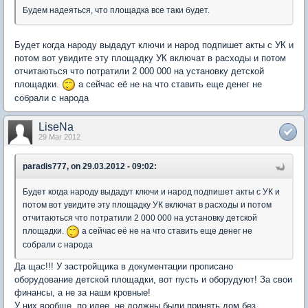
Будем надеяться, что площадка все таки будет.
Будет когда народу выдадут ключи и народ подпишет акты с УК и
потом вот увидите эту площадку УК включат в расходы и потом
отчитаються что потратили 2 000 000 на установку детской
площадки.
а сейчас её не на что ставить еще денег не
собрали с народа
LiseNa
29 Mar 2012
paradis777, on 29.03.2012 - 09:02:
Будет когда народу выдадут ключи и народ подпишет акты с УК и
потом вот увидите эту площадку УК включат в расходы и потом
отчитаються что потратили 2 000 000 на установку детской
площадки.
а сейчас её не на что ставить еще денег не
собрали с народа
Да щас!!! У застройщика в документации прописано
оборудование детской площадки, вот пусть и оборудуют! За свои
финансы, а не за наши кровные!
У них вообще, по идее, не должны были принять дом без