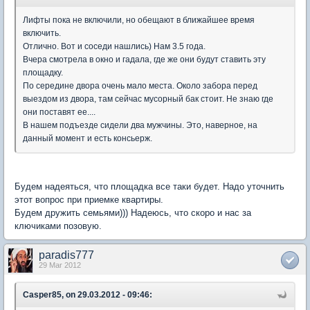
Лифты пока не включили, но обещают в ближайшее время
включить.
Отлично. Вот и соседи нашлись) Нам 3.5 года.
Вчера смотрела в окно и гадала, где же они будут ставить эту
площадку.
По середине двора очень мало места. Около забора перед
выездом из двора, там сейчас мусорный бак стоит. Не знаю где
они поставят ее....
В нашем подъезде сидели два мужчины. Это, наверное, на
данный момент и есть консьерж.
Будем надеяться, что площадка все таки будет. Надо уточнить
этот вопрос при приемке квартиры.
Будем дружить семьями))) Надеюсь, что скоро и нас за
ключиками позовую.
paradis777
29 Mar 2012
Casper85, on 29.03.2012 - 09:46: