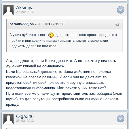
Aksiniya
29 Mar 2012
paradis777, on 28.03.2012 - 15:50:
А у них дубликаты есть
. да не скорее всего просто предложат
пройти и при хозяине пряма исправить там веть маленькие
недочеты делов на пол часа
Ага, предложат, если Вы их догоните. А вот то, что у них есть
дубликат ключей не сомневаюсь.
Если Вы реальный дольщик, то Ваши действия по приемке
квартиры не совсем разумны. И если они не дают акт, то
придётся свой типовой приносить и вручную вписывать
недостающую информацию. Или печати у них тоже нет?
Ну а если всё же с нами шутит представитель застройщика (злая
шутка), то для репутации застройщика было бы лучше написать
правду.
Olga346
29 Mar 2012