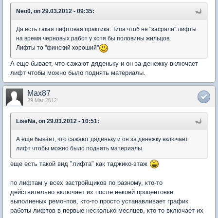
Neo0, on 29.03.2012 - 09:35:
Да есть такая лифтовая практика. Типа чтоб не "засрали" лифты
на время черновых работ у хотя бы половины жильцов.
Лифты то "финский хороший"
А еще бывает, что сажают дяденьку и он за денежку включает
лифт чтобы можно было поднять материалы.
Max87
29 Mar 2012
LiseNa, on 29.03.2012 - 10:51:
А еще бывает, что сажают дяденьку и он за денежку включает
лифт чтобы можно было поднять материалы.
еще есть такой вид "лифта" как таджико-этаж
по лифтам у всех застройщиков по разному, кто-то
действительно включает их после некоей процентовки
выполненых ремонтов, кто-то просто устанавливает график
работы лифтов в первые несколько месяцев, кто-то включает их