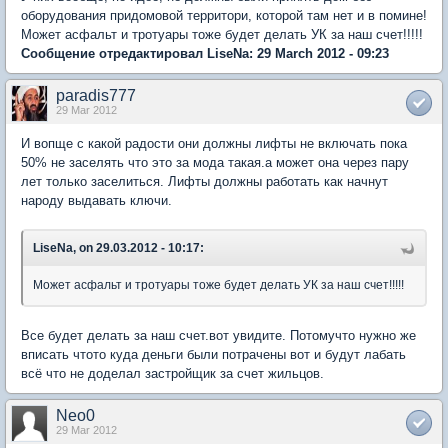
оборудования придомовой территори, которой там нет и в помине!
Может асфальт и тротуары тоже будет делать УК за наш счет!!!!!
Сообщение отредактировал LiseNa: 29 March 2012 - 09:23
paradis777
29 Mar 2012
И вопще с какой радости они должны лифты не включать пока
50% не заселять что это за мода такая.а может она через пару
лет только заселиться. Лифты должны работать как начнут
народу выдавать ключи.
LiseNa, on 29.03.2012 - 10:17:
Может асфальт и тротуары тоже будет делать УК за наш счет!!!!!
Все будет делать за наш счет.вот увидите. Потомучто нужно же
вписать чтото куда деньги были потрачены вот и будут лабать
всё что не доделал застройщик за счет жильцов.
Neo0
29 Mar 2012