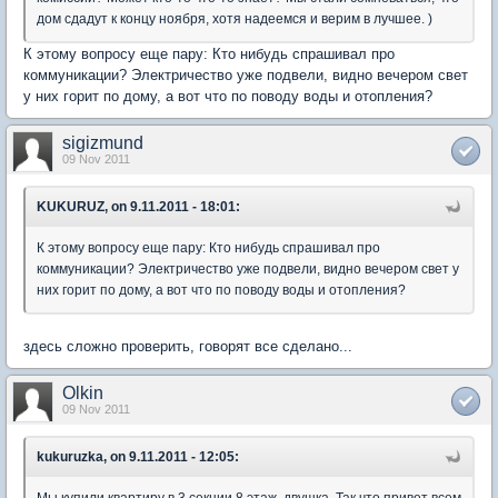
дом сдадут к концу ноября, хотя надеемся и верим в лучшее. )
К этому вопросу еще пару: Кто нибудь спрашивал про
коммуникации? Электричество уже подвели, видно вечером свет
у них горит по дому, а вот что по поводу воды и отопления?
sigizmund
09 Nov 2011
KUKURUZ, on 9.11.2011 - 18:01:
К этому вопросу еще пару: Кто нибудь спрашивал про
коммуникации? Электричество уже подвели, видно вечером свет у
них горит по дому, а вот что по поводу воды и отопления?
здесь сложно проверить, говорят все сделано...
Olkin
09 Nov 2011
kukuruzka, on 9.11.2011 - 12:05:
Мы купили квартиру в 3 секции 8 этаж, двушка. Так что привет всем