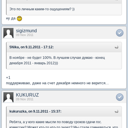
Это по личным каким-то ощущениям? ))
ну да
sigizmund
09 Nov 2011
5Nika, on 9.11.2011 - 17:12:
В ноябре - не будет 100%. В лучшем случае думаю - конец
декабря 2011 - январь 2012)))
+1
поддерживаю, даже на счет декабря немного не верится...
KUKURUZ
09 Nov 2011
kukuruzka, on 9.11.2011 - 15:37:
Ребята, а у кого какие мысли по поводу сроков сдачи гос.
комиссии? Может кто-то что-то знает? Мы стали сомневаться, что