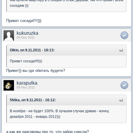
соседям )))
Привет соседи!!!!)))
kukuruzka
09 Nov 2011
Olkin, on 9.11.2011 - 18:13:
Привет соседи!!!!)))
Привет)) вы где обитать будете?
karapulka
09 Nov 2011
5Nika, on 9.11.2011 - 16:12:
В ноябре - не будет 100%. В лучшем случае думаю - конец
декабря 2011 - январь 2012)))
а как же разговоры про то, что забор снесли?