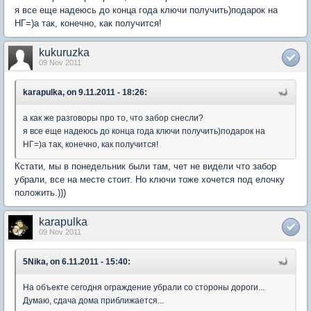
я все еще надеюсь до конца года ключи получить)подарок на
НГ=)а так, конечно, как получится!
kukuruzka
09 Nov 2011
karapulka, on 9.11.2011 - 18:26:
а как же разговоры про то, что забор снесли?
я все еще надеюсь до конца года ключи получить)подарок на
НГ=)а так, конечно, как получится!
Кстати, мы в понедельник были там, чет не видели что забор
убрали, все на месте стоит. Но ключи тоже хочется под елочку
положить.)))
karapulka
09 Nov 2011
5Nika, on 6.11.2011 - 15:40:
На объекте сегодня ограждение убрали со стороны дороги...
Думаю, сдача дома приближается...