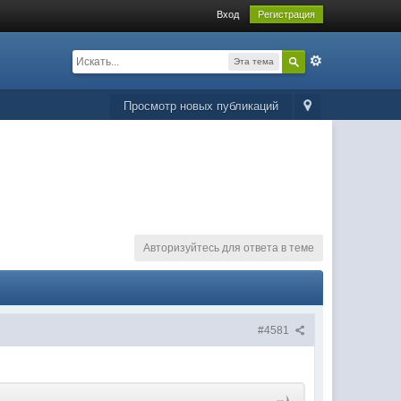
Вход
Регистрация
Эта тема
Просмотр новых публикаций
Авторизуйтесь для ответа в теме
#4581