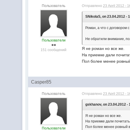
Пользователь
Отправлено
23 April 2012 - 1
SNikolaS, on 23.04.2012 - 
Роман, а что с договором
Не обратили внимание, п
Пользователи
Я не роман но все же.
151 сообщений
На приемке дали почитат
Пол более менее ровный 
Casper85
Пользователь
Отправлено
23 April 2012 - 1
gskhanov, on 23.04.2012 - 
Я не роман но все же.
На приемке дали почитать 
Пол более менее ровный в
Пользователи