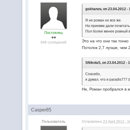
gskhanov, on 23.04.2012 - 
Я не роман но все же.
На приемке дали почитать 
Пол более менее ровный в
Постоялец
Это на что они так тонк
846 сообщений
Потолок 2,7 лучше, чем 
SNikolaS, on 23.04.2012 - 
Спасибо,
я думал, что и paradis777
Не, Роман пробрался в 
Casper85
Пользователь
Отправлено
23 April 2012 - 1