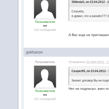
SNikolaS, on 23.04.2012 - 
Спасибо,
я думал, что и paradis777
Пользователи
210 сообщений
А Вас еще не приглашал
gskhanov
Пользователь
Отправлено
23 April 2012 - 1
Casper85, on 23.04.2012 - 
Значит договор Вы не под
Нет не подписал, взял п
Пользователи
151 сообщений