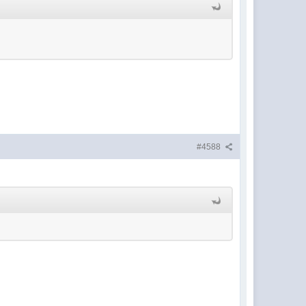
#4588