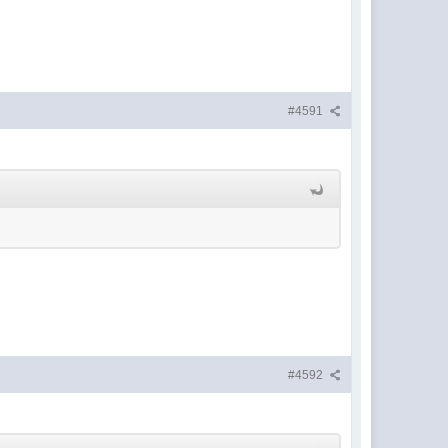
#4591
#4592