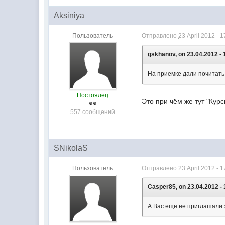
Aksiniya
Пользователь
Отправлено
23 April 2012 - 1
gskhanov, on 23.04.2012 - 
На приемке дали почитать 
Постоялец
Это при чём же тут "Кур
557 сообщений
SNikolaS
Пользователь
Отправлено
23 April 2012 - 1
Casper85, on 23.04.2012 - 
А Вас еще не приглашали 