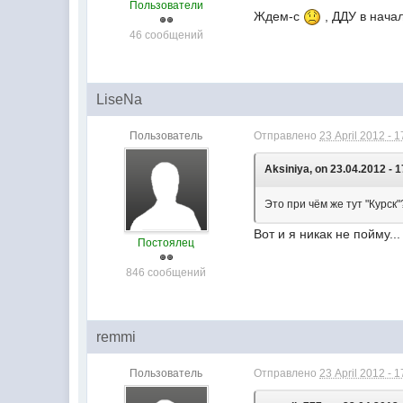
Пользователи
Ждем-с
, ДДУ в начал
46 сообщений
LiseNa
Пользователь
Отправлено
23 April 2012 - 1
Aksiniya, on 23.04.2012 - 1
Это при чём же тут "Курск
Вот и я никак не пойму...
Постоялец
846 сообщений
remmi
Пользователь
Отправлено
23 April 2012 - 1