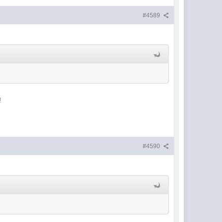
#4589
!
#4590