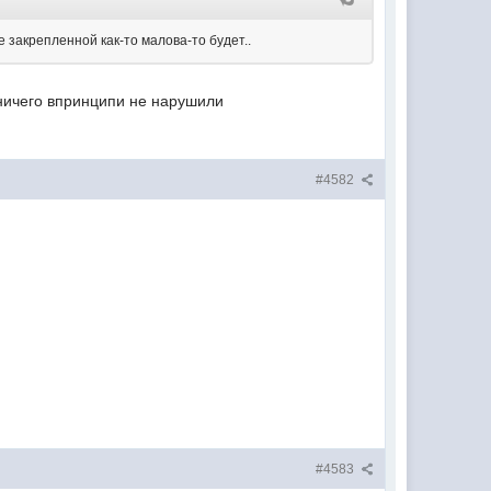
 закрепленной как-то малова-то будет..
 ничего впринципи не нарушили
#4582
#4583