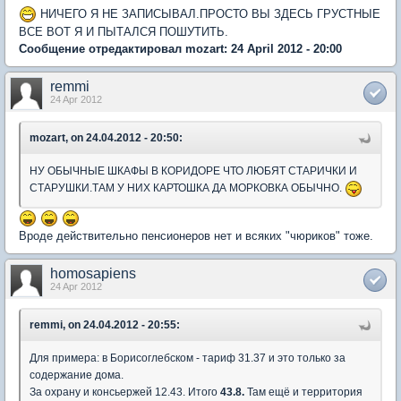
НИЧЕГО Я НЕ ЗАПИСЫВАЛ.ПРОСТО ВЫ ЗДЕСЬ ГРУСТНЫЕ
ВСЕ ВОТ Я И ПЫТАЛСЯ ПОШУТИТЬ.
Сообщение отредактировал mozart: 24 April 2012 - 20:00
remmi
24 Apr 2012
mozart, on 24.04.2012 - 20:50:
НУ ОБЫЧНЫЕ ШКАФЫ В КОРИДОРЕ ЧТО ЛЮБЯТ СТАРИЧКИ И
СТАРУШКИ.ТАМ У НИХ КАРТОШКА ДА МОРКОВКА ОБЫЧНО.
Вроде действительно пенсионеров нет и всяких "чюриков" тоже.
homosapiens
24 Apr 2012
remmi, on 24.04.2012 - 20:55:
Для примера: в Борисоглебском - тариф 31.37 и это только за
содержание дома.
За охрану и консьержей 12.43. Итого
43.8.
Там ещё и территория