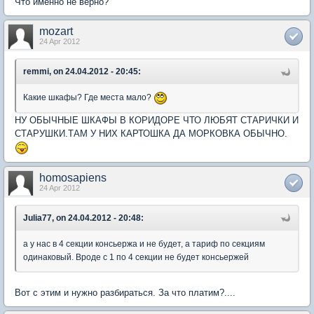
Что именно не верно?
mozart
24 Apr 2012
remmi, on 24.04.2012 - 20:45:
Какие шкафы? Где места мало?
НУ ОБЫЧНЫЕ ШКАФЫ В КОРИДОРЕ ЧТО ЛЮБЯТ СТАРИЧКИ И
СТАРУШКИ.ТАМ У НИХ КАРТОШКА ДА МОРКОВКА ОБЫЧНО.
homosapiens
24 Apr 2012
Julia77, on 24.04.2012 - 20:48:
а у нас в 4 секции консьержа и не будет, а тариф по секциям
одинаковый. Вроде с 1 по 4 секции не будет консьержей
Вот с этим и нужно разбираться. За что платим?....