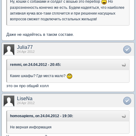
Ну, кошки с собаками и солдат с вошью это перебор
Но
разрозненность конечно же есть. Будем надеяться, что наиболее
активная кучка все-таки сплочится и при решении насущных
вопросов сможет подключить остальных жильцов!
Даже не надейтесь в таком составе.
Julia77
24 Apr 2012
remmi, on 24.04.2012 - 20:45:
Какие шкафы? Где места мало?
это он про общий холл
LiseNa
24 Apr 2012
homosapiens, on 24.04.2012 - 19:30:
Не верная информация