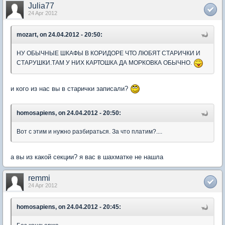
Julia77
24 Apr 2012
mozart, on 24.04.2012 - 20:50:
НУ ОБЫЧНЫЕ ШКАФЫ В КОРИДОРЕ ЧТО ЛЮБЯТ СТАРИЧКИ И
СТАРУШКИ.ТАМ У НИХ КАРТОШКА ДА МОРКОВКА ОБЫЧНО.
и кого из нас вы в старички записали?
homosapiens, on 24.04.2012 - 20:50:
Вот с этим и нужно разбираться. За что платим?....
а вы из какой секции? я вас в шахматке не нашла
remmi
24 Apr 2012
homosapiens, on 24.04.2012 - 20:45: