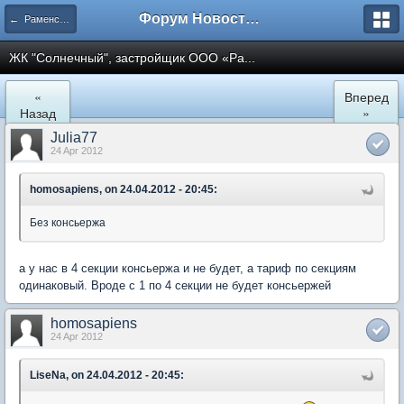
Форум Новостройки
← Раменское
ЖК "Солнечный", застройщик ООО «Ра...
«
Вперед
Назад
»
Julia77
24 Apr 2012
homosapiens, on 24.04.2012 - 20:45:
Без консьержа
а у нас в 4 секции консьержа и не будет, а тариф по секциям
одинаковый. Вроде с 1 по 4 секции не будет консьержей
homosapiens
24 Apr 2012
LiseNa, on 24.04.2012 - 20:45: