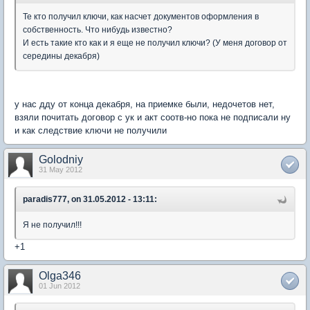
Те кто получил ключи, как насчет документов оформления в
собственность. Что нибудь известно?
И есть такие кто как и я еще не получил ключи? (У меня договор от
середины декабря)
у нас дду от конца декабря, на приемке были, недочетов нет,
взяли почитать договор с ук и акт соотв-но пока не подписали ну
и как следствие ключи не получили
Golodniy
31 May 2012
paradis777, on 31.05.2012 - 13:11:
Я не получил!!!
+1
Olga346
01 Jun 2012