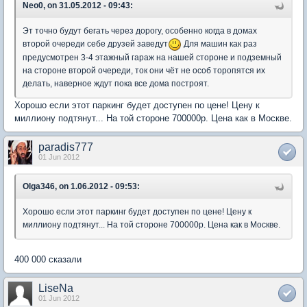
Neo0, on 31.05.2012 - 09:43:
Эт точно будут бегать через дорогу, особенно когда в домах
второй очереди себе друзей заведут
Для машин как раз
предусмотрен 3-4 этажный гараж на нашей стороне и подземный
на стороне второй очереди, ток они чёт не особ торопятся их
делать, наверное ждут пока все дома построят.
Хорошо если этот паркинг будет доступен по цене! Цену к
миллиону подтянут... На той стороне 700000р. Цена как в Москве.
paradis777
01 Jun 2012
Olga346, on 1.06.2012 - 09:53:
Хорошо если этот паркинг будет доступен по цене! Цену к
миллиону подтянут... На той стороне 700000р. Цена как в Москве.
400 000 сказали
LiseNa
01 Jun 2012