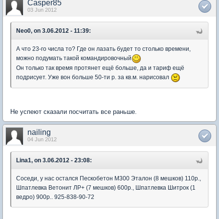
Casper85
03 Jun 2012
Neo0, on 3.06.2012 - 11:39:
А что 23-го числа то? Где он лазать будет то столько времени,
можно подумать такой командировочный
Он только так время протянет ещё больше, да и тариф ещё
подрисует. Уже вон больше 50-ти р. за кв.м. нарисовал
Не успеют сказали посчитать все раньше.
nailing
04 Jun 2012
Lina1, on 3.06.2012 - 23:08:
Соседи, у нас остался Пескобетон М300 Эталон (8 мешков) 110р.,
Шпатлевка Ветонит ЛР+ (7 мешков) 600р., Шпатлевка Шитрок (1
ведро) 900р.. 925-838-90-72