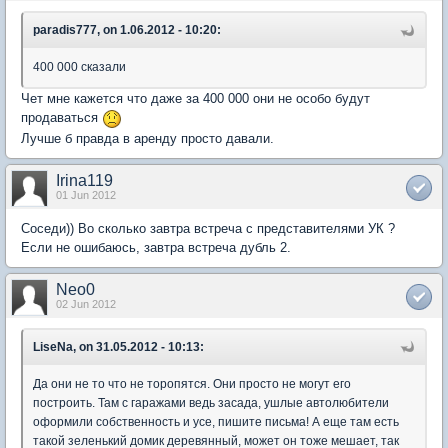
paradis777, on 1.06.2012 - 10:20:
400 000 сказали
Чет мне кажется что даже за 400 000 они не особо будут
продаваться
Лучше б правда в аренду просто давали.
Irina119
01 Jun 2012
Соседи)) Во сколько завтра встреча с представителями УК ?
Если не ошибаюсь, завтра встреча дубль 2.
Neo0
02 Jun 2012
LiseNa, on 31.05.2012 - 10:13:
Да они не то что не торопятся. Они просто не могут его
построить. Там с гаражами ведь засада, ушлые автолюбители
оформили собственность и усе, пишите письма! А еще там есть
такой зеленький домик деревянный, может он тоже мешает, так