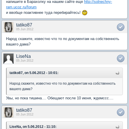
напишите в Барахолку на нашем сайте еще
http://solnechny-
ram.ucoz.ru/forum
и ввобще поактивнее туда перебирайтесь!
tatiko87
05 Jun 2012
Народ скажите, известно что то по документам на собственноть
вашего дама?
LiseNa
05 Jun 2012
tatiko87, on 5.06.2012 - 10:01:
Народ скажите, известно что то по документам на собственноть
вашего дама?
Увы, но пока тишина.... Обещают после 10 июня, ждемссс....
tatiko87
05 Jun 2012
LiseNa, on 5.06.2012 - 11:10: