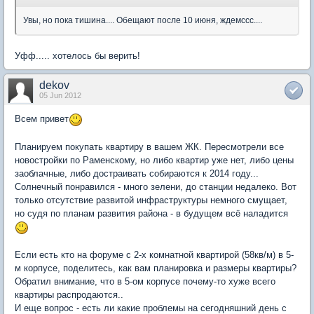
Увы, но пока тишина.... Обещают после 10 июня, ждемссс....
Уфф..... хотелось бы верить!
dekov
05 Jun 2012
Всем привет
Планируем покупать квартиру в вашем ЖК. Пересмотрели все
новостройки по Раменскому, но либо квартир уже нет, либо цены
заоблачные, либо достраивать собираются к 2014 году...
Солнечный понравился - много зелени, до станции недалеко. Вот
только отсутствие развитой инфраструктуры немного смущает,
но судя по планам развития района - в будущем всё наладится
Если есть кто на форуме с 2-х комнатной квартирой (58кв/м) в 5-
м корпусе, поделитесь, как вам планировка и размеры квартиры?
Обратил внимание, что в 5-ом корпусе почему-то хуже всего
квартиры распродаются..
И еще вопрос - есть ли какие проблемы на сегодняшний день с