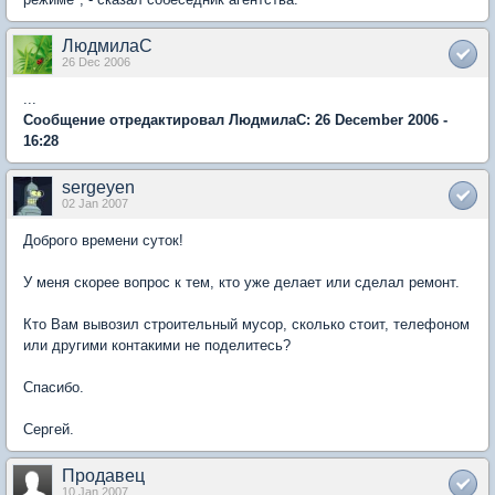
ЛюдмилаС
26 Dec 2006
...
Сообщение отредактировал ЛюдмилаС: 26 December 2006 -
16:28
sergeyen
02 Jan 2007
Доброго времени суток!
У меня скорее вопрос к тем, кто уже делает или сделал ремонт.
Кто Вам вывозил строительный мусор, сколько стоит, телефоном
или другими контакими не поделитесь?
Спасибо.
Сергей.
Продавец
10 Jan 2007