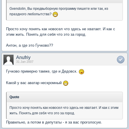
Gvendolin, Вы предвыборную программу пишете или так, из
праздного любопытства?
Просто хочу понять как новосел что здесь не хватает. И как с
этим жить. Понять для себя что это за город.
Антон, а где это Гучково??
Anufriy
31 Jan 2007
Гучково примерно тамже, где и Дедовск.
Какой у вас аватар нескромный
Quote
Просто хочу понять как новосел что здесь не хватает. И как с этим
жить. Понять для себя что это за город.
Правильно, а потом в депутаты - я за вас проголосую.