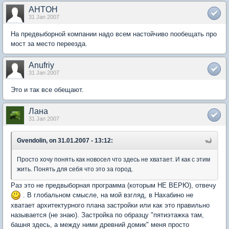
AHTOH
31 Jan 2007
На предвыборной компании надо всем настойчиво пообещать про
мост за место переезда.
Anufriy
31 Jan 2007
Это и так все обещают.
Лана
31 Jan 2007
Gvendolin, on 31.01.2007 - 13:12:
Просто хочу понять как новосел что здесь не хватает. И как с этим
жить. Понять для себя что это за город.
Раз это не предвыборная программа (которым НЕ ВЕРЮ), отвечу
. В глобальном смысле, на мой взгляд, в Нахабино не
хватает архитектурного плана застройки или как это правильно
называется (не знаю). Застройка по образцу "пятиэтажка там,
башня здесь, а между ними древний домик" меня просто