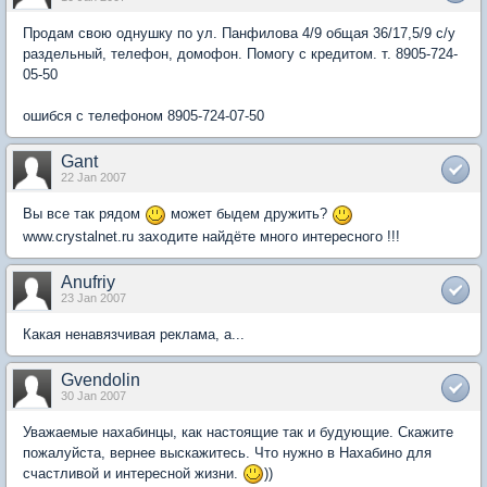
Продам свою однушку по ул. Панфилова 4/9 общая 36/17,5/9 с/у
раздельный, телефон, домофон. Помогу с кредитом. т. 8905-724-
05-50
ошибся с телефоном 8905-724-07-50
Gant
22 Jan 2007
Вы все так рядом
может быдем дружить?
www.crystalnet.ru заходите найдёте много интересного !!!
Anufriy
23 Jan 2007
Какая ненавязчивая реклама, а...
Gvendolin
30 Jan 2007
Уважаемые нахабинцы, как настоящие так и будующие. Скажите
пожалуйста, вернее выскажитесь. Что нужно в Нахабино для
счастливой и интересной жизни.
))