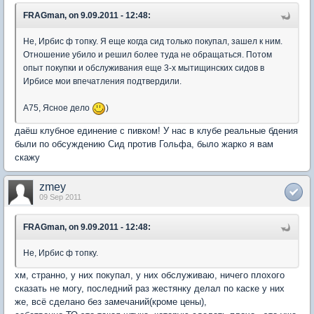
FRAGman, on 9.09.2011 - 12:48:
Не, Ирбис ф топку. Я еще когда сид только покупал, зашел к ним.
Отношение убило и решил более туда не обращаться. Потом
опыт покупки и обслуживания еще 3-х мытищинских сидов в
Ирбисе мои впечатления подтвердили.
А75, Ясное дело
)
даёш клубное единение с пивком! У нас в клубе реальные бдения
были по обсуждению Сид против Гольфа, было жарко я вам
скажу
zmey
09 Sep 2011
FRAGman, on 9.09.2011 - 12:48:
Не, Ирбис ф топку.
хм, странно, у них покупал, у них обслуживаю, ничего плохого
сказать не могу, последний раз жестянку делал по каске у них
же, всё сделано без замечаний(кроме цены),