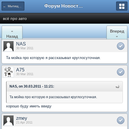
Форум Новостройки
← Мытищи, Сукромка 21
всё про авто
«
Вперед
Назад
»
NAS
30 Mar 2011
Та мойка про которую я рассказывал круглосуточная.
A75
30 Mar 2011
NAS, on 30.03.2011 - 11:21:
Та мойка про которую я рассказывал круглосуточная.
хорошо буду иметь ввиду
zmey
21 Apr 2011