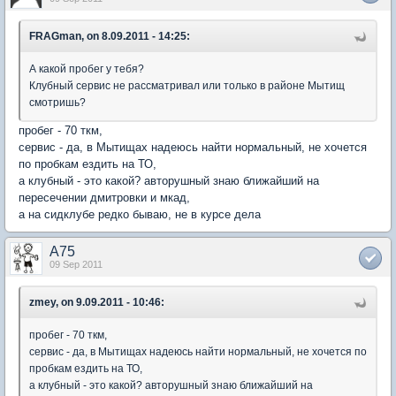
FRAGman, on 8.09.2011 - 14:25:
А какой пробег у тебя?
Клубный сервис не рассматривал или только в районе Мытищ
смотришь?
пробег - 70 ткм,
сервис - да, в Мытищах надеюсь найти нормальный, не хочется
по пробкам ездить на ТО,
а клубный - это какой? авторушный знаю ближайший на
пересечении дмитровки и мкад,
а на сидклубе редко бываю, не в курсе дела
A75
09 Sep 2011
zmey, on 9.09.2011 - 10:46:
пробег - 70 ткм,
сервис - да, в Мытищах надеюсь найти нормальный, не хочется по
пробкам ездить на ТО,
а клубный - это какой? авторушный знаю ближайший на