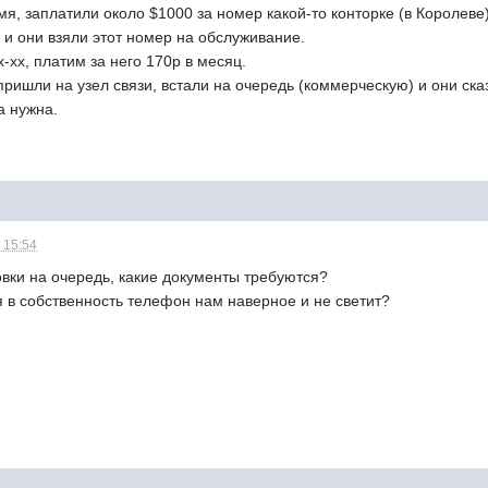
емя, заплатили около $1000 за номер какой-то конторке (в Королеве
и они взяли этот номер на обслуживание.
-хх, платим за него 170р в месяц.
ришли на узел связи, встали на очередь (коммерческую) и они сказа
а нужна.
 15:54
овки на очередь, какие документы требуются?
в собственность телефон нам наверное и не светит?