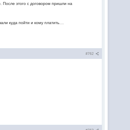
). После этого с договором пришли на
ли куда пойти и кому платить....
#762