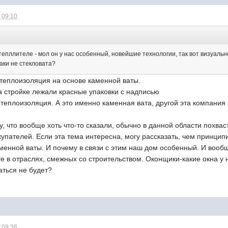
 09:10
епллителе - мол он у нас особенный, новейшие технологии, так вот визуальн
аки не стекловата?
 теплоизоляция на основе каменной ваты.
а стройке лежали красные упаковки с надписью
плоизоляция. А это именно каменная вата, другой эта компания п
гу, что вообще хоть что-то сказали, обычно в данной области похва
упателей. Если эта тема интересна, могу рассказать, чем принцип
аменной ваты. И почему в связи с этим наш дом особенный. И воо
е в отраслях, смежных со строительством. Оконщики-какие окна у н
ться не будет?
 09:38