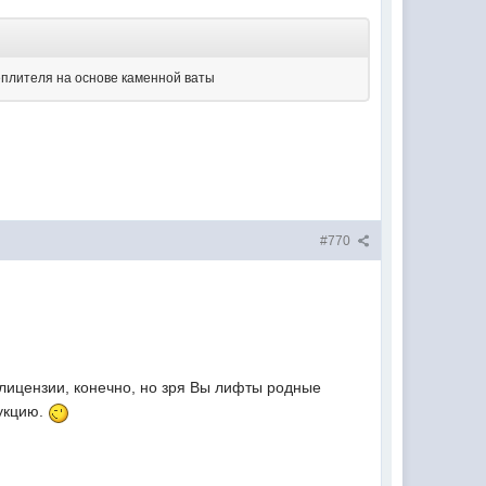
теплителя на основе каменной ваты
#770
 лицензии, конечно, но зря Вы лифты родные
дукцию.