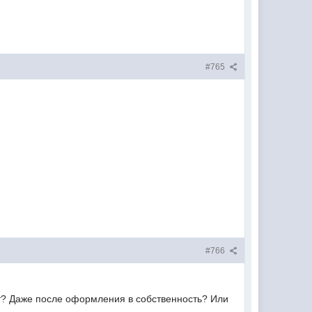
#765
#766
ят? Даже после оформления в собственность? Или