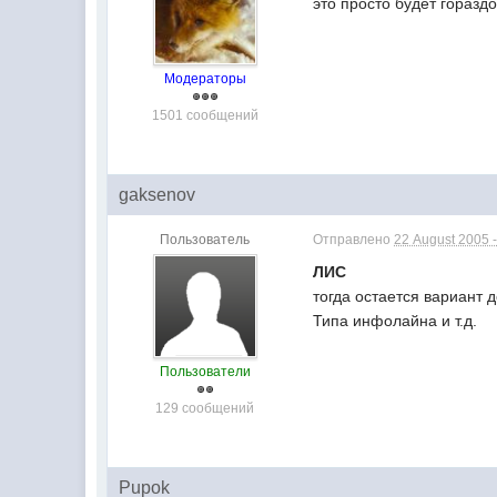
это просто будет горазд
Модераторы
1501 сообщений
gaksenov
Пользователь
Отправлено
22 August 2005 -
ЛИС
тогда остается вариант 
Типа инфолайна и т.д.
Пользователи
129 сообщений
Pupok