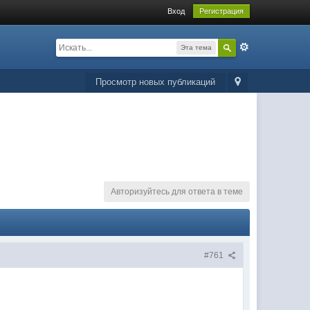
Вход
Регистрация
Эта тема
Просмотр новых публикаций
Авторизуйтесь для ответа в теме
#761