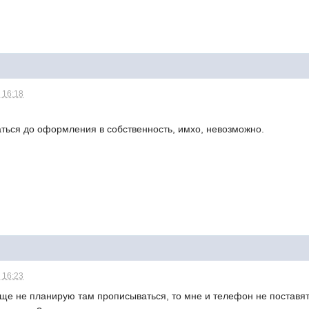
 16:18
аться до оформления в собственность, имхо, невозможно.
 16:23
обще не планирую там прописываться, то мне и телефон не постав