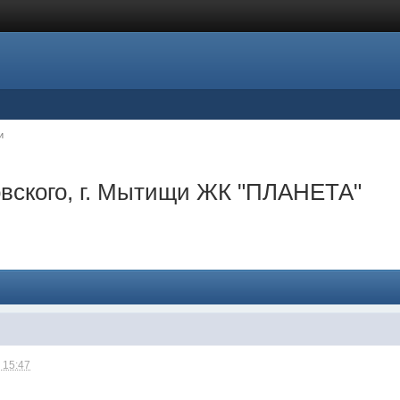
и
овского, г. Мытищи ЖК "ПЛАНЕТА"
 15:47