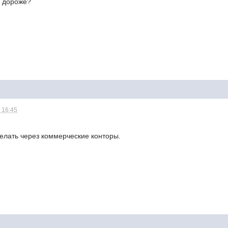
о дороже?
 16:45
делать через коммерческие конторы.