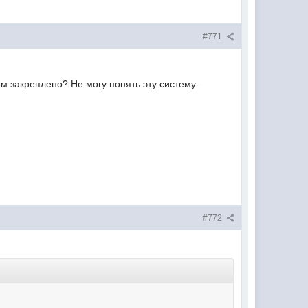
#771
м закреплено? Не могу понять эту систему...
#772