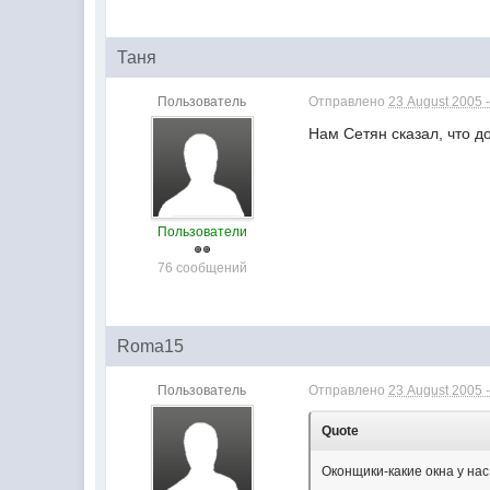
Таня
Пользователь
Отправлено
23 August 2005 -
Нам Сетян сказал, что д
Пользователи
76 сообщений
Roma15
Пользователь
Отправлено
23 August 2005 -
Quote
Оконщики-какие окна у нас