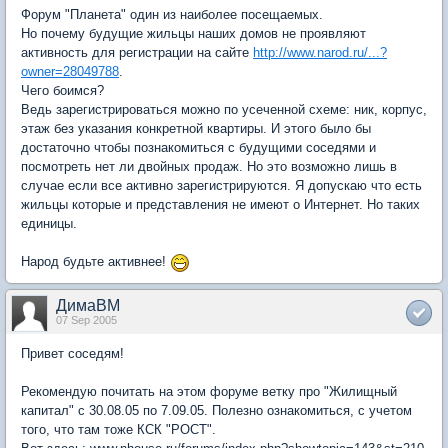
Форум "Планета" один из наиболее посещаемых.
Но почему будущие жильцы наших домов не проявляют
активность для регистрации на сайте
http://www.narod.ru/...?
owner=28049788
.
Чего боимся?
Ведь зарегистрироваться можно по усеченной схеме: ник, корпус,
этаж без указания конкретной квартиры. И этого было бы
достаточно чтобы познакомиться с будущими соседями и
посмотреть нет ли двойных продаж. Но это возможно лишь в
случае если все активно зарегистрируются. Я допускаю что есть
жильцы которые и представления не имеют о Интернет. Но таких
единицы.
Народ будьте активнее!
ДимаВМ
07 Sep 2005
Привет соседям!
Рекомендую почитать на этом форуме ветку про "Жилищный
капитал" с 30.08.05 по 7.09.05. Полезно ознакомиться, с учетом
того, что там тоже КСК "РОСТ".