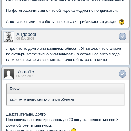
По фотографиям видно что облицевка медленно но движется.
А вот закончили ли работы на крышах? Приближаются дожди.
Андерсен
06 Sep 2005
...да, что-то долго они кирпичом обносят. Я читала, что с апреля
по октябрь эффективно облицовывать, в остальное время года
плохое качество из-за климата - очень быстро отвалится.
Roma15
06 Sep 2005
Quote
да, что-то долго они кирпичом обносят
Действительно, долго.
Первоначально планировалось до 20 августа полностью все 3
дома обложить кирпичом.
Как видно, везде сроки сдвигаются