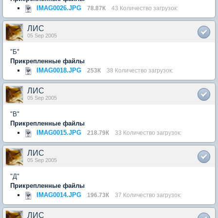
IMAG0026.JPG
78.87К
43 Количество загрузок:
ЛИС
05 Sep 2005
"Б"
Прикрепленные файлы
IMAG0018.JPG
253К
38 Количество загрузок:
ЛИС
05 Sep 2005
"В"
Прикрепленные файлы
IMAG0015.JPG
218.79К
33 Количество загрузок:
ЛИС
05 Sep 2005
"Д"
Прикрепленные файлы
IMAG0014.JPG
196.73К
37 Количество загрузок:
ЛИС