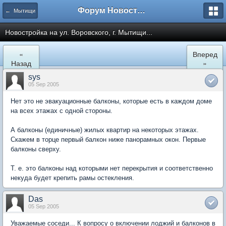
Форум Новостройки
← Мытищи
Новостройка на ул. Воровского, г. Мытищи...
«
Вперед
Назад
»
sys
05 Sep 2005
Нет это не эвакуационные балконы, которые есть в каждом доме
на всех этажах с одной стороны.
А балконы (единичные) жилых квартир на некоторых этажах.
Скажем в торце первый балкон ниже панорамных окон. Первые
балконы сверху.
Т. е. это балконы над которыми нет перекрытия и соответственно
некуда будет крепить рамы остекления.
Das
05 Sep 2005
Уважаемые соседи... К вопросу о включении лоджий и балконов в