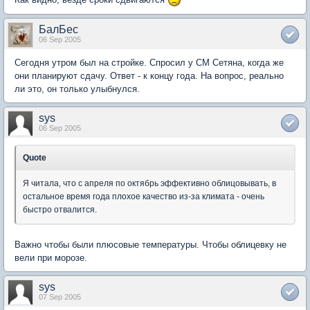
БалБес
06 Sep 2005
Сегодня утром был на стройке. Спросил у СМ Сетяна, когда же
они планируют сдачу. Ответ - к концу года. На вопрос, реально
ли это, он только улыбнулся.
sys
06 Sep 2005
Quote
Я читала, что с апреля по октябрь эффективно облицовывать, в
остальное время года плохое качество из-за климата - очень
быстро отвалится.
Важно чтобы были плюсовые температуры. Чтобы облицевку не
вели при морозе.
sys
07 Sep 2005