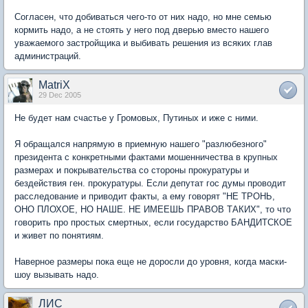
Согласен, что добиваться чего-то от них надо, но мне семью
кормить надо, а не стоять у него под дверью вместо нашего
уважаемого застройщика и выбивать решения из всяких глав
администраций.
MatriX
29 Dec 2005
Не будет нам счастье у Громовых, Путиных и иже с ними.
Я обращался напрямую в приемную нашего "разлюбезного"
президента с конкретными фактами мошенничества в крупных
размерах и покрывательства со стороны прокуратуры и
бездействия ген. прокуратуры. Если депутат гос думы проводит
расследование и приводит факты, а ему говорят "НЕ ТРОНЬ,
ОНО ПЛОХОЕ, НО НАШЕ. НЕ ИМЕЕШЬ ПРАВОВ ТАКИХ", то что
говорить про простых смертных, если государство БАНДИТСКОЕ
и живет по понятиям.
Наверное размеры пока еще не доросли до уровня, когда маски-
шоу вызывать надо.
ЛИС