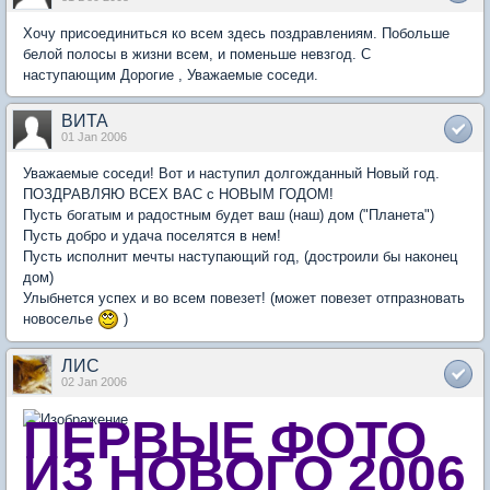
Хочу присоединиться ко всем здесь поздравлениям. Побольше
белой полосы в жизни всем, и поменьше невзгод. С
наступающим Дорогие , Уважаемые соседи.
ВИТА
01 Jan 2006
Уважаемые соседи! Вот и наступил долгожданный Новый год.
ПОЗДРАВЛЯЮ ВСЕХ ВАС с НОВЫМ ГОДОМ!
Пусть богатым и радостным будет ваш (наш) дом ("Планета")
Пусть добро и удача поселятся в нем!
Пусть исполнит мечты наступающий год, (достроили бы наконец
дом)
Улыбнется успех и во всем повезет! (может повезет отпразновать
новоселье
)
ЛИС
02 Jan 2006
ПЕРВЫЕ ФОТО
ИЗ НОВОГО 2006