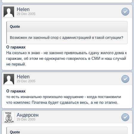
Helen
29 Dec 2005
Quote
Возможен ли законный спор с администрацией в такой ситуации?
О гаражах
На сколько я знаю - не законно привязывать сдачу жилого дома к
гаражам, об этом не однократно говорилось в СМИ и наш случай
не первый.
Helen
29 Dec 2005
О гаражах
то есть изначально произошло нарушение - когда постановили
что комплекс Платена будет сдаваться весь, а не по этапно.
Андерсен
29 Dec 2005
Quote