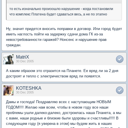
то есть изначально произошло нарушение - когда постановили
что комплекс Платена будет сдаваться весь, а не по этапно
Ну, значит придется вносить поправки в договор. Или город будет
иметь наглость пойти на задержку сдачи дома ГК из-за
невостребованности гаражей? Нонсенс и нарушение прав
граждан.
MatriX
30 Dec 2005
А каким образом это отразится на Планете. Ее вряд ли за 2 дня
достроят и тепло с электричеством вряд ли появятся.
KOTESHKA
30 Dec 2005
Дамы и господа! Поздравляю всех с наступающим НОВЫМ
ГОДОМ!!!! Желаю нам всем, чтобы в новом году все наши
проблемы ушли далеко-далеко, достроилась наша Планета, а мы
с вами, наши родные и близкие были здоровы и счастливы!!!!! В
следующем году (я уверена в этом) мы будем жить в наших