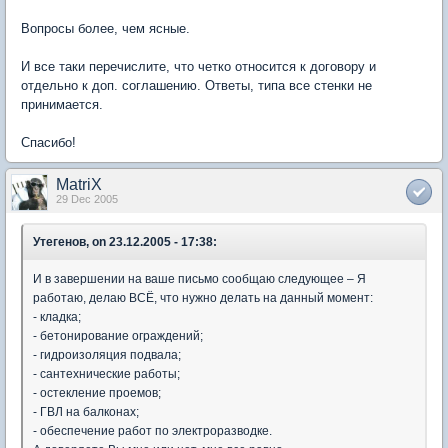
Вопросы более, чем ясные.
И все таки перечислите, что четко относится к договору и
отдельно к доп. соглашению. Ответы, типа все стенки не
принимается.
Спасибо!
MatriX
29 Dec 2005
Утегенов, on 23.12.2005 - 17:38:
И в завершении на ваше письмо сообщаю следующее – Я
работаю, делаю ВСЁ, что нужно делать на данный момент:
- кладка;
- бетонирование ограждений;
- гидроизоляция подвала;
- сантехнические работы;
- остекление проемов;
- ГВЛ на балконах;
- обеспечение работ по электроразводке.