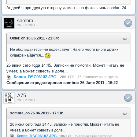
Андрей я про другую сторону дома ты на фото глянь сообщ. 24
sombra
26 Jun 2011
Older, on 16.06.2011 - 21:04:
Не обольщайтесь--не подействует. На его место много других
судаков найдется...
26 июня сего года 14:45. Записки не помогли. Может читать не
умеет, а может совесть в доле...
Копия_DSC06102.JPG
286.17К
75 Количество загрузок:
Сообщение отредактировал sombra: 26 June 2011 - 16:22
A75
28 Jun 2011
sombra, on 26.06.2011 - 17:18:
26 июня сего года 14:45. Записки не помогли. Может читать не
умеет, а может совесть в доле...
Копия_DSC06102.JPG
286.17К
75 Количество загрузок: