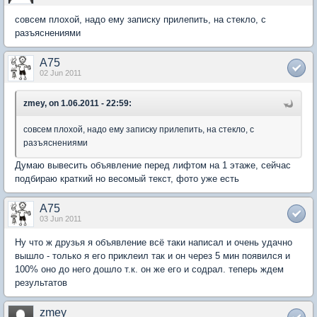
совсем плохой, надо ему записку прилепить, на стекло, с
разъяснениями
A75
02 Jun 2011
zmey, on 1.06.2011 - 22:59:
совсем плохой, надо ему записку прилепить, на стекло, с
разъяснениями
Думаю вывесить объявление перед лифтом на 1 этаже, сейчас
подбираю краткий но весомый текст, фото уже есть
A75
03 Jun 2011
Ну что ж друзья я объявление всё таки написал и очень удачно
вышло - только я его приклеил так и он через 5 мин появился и
100% оно до него дошло т.к. он же его и содрал. теперь ждем
результатов
zmey