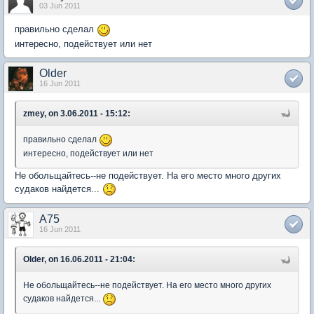
03 Jun 2011
правильно сделал
интересно, подействует или нет
Older
16 Jun 2011
zmey, on 3.06.2011 - 15:12:
правильно сделал
интересно, подействует или нет
Не обольщайтесь--не подействует. На его место много других
судаков найдется...
A75
16 Jun 2011
Older, on 16.06.2011 - 21:04:
Не обольщайтесь--не подействует. На его место много других
судаков найдется...