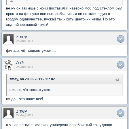
не ну он так еще с ночи поставил и наверно моб под стеклом был
просто на фот уже все выкарабкались и он остался один в
гордом одиночестве, пускай так - хоть цветочки живы. Но это
хедлайнер нашей темы!
zmey
28 Jun 2011
фигасе, чёт совсем ужжж....
A75
28 Jun 2011
zmey, on 28.06.2011 - 11:36:
фигасе, чёт совсем ужжж....
ну да - это наше всё!
zmey
22 Aug 2011
а у нас сегодня киа рио, универсал серебристый так удачно