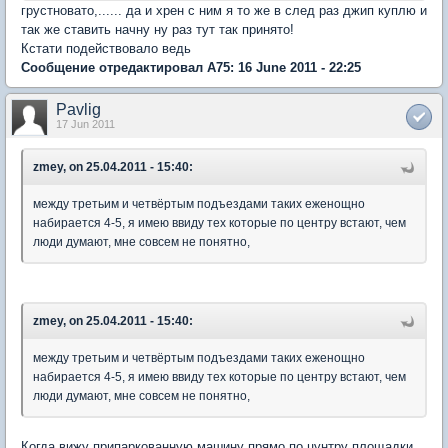
грустновато,...... да и хрен с ним я то же в след раз джип куплю и
так же ставить начну ну раз тут так принято!
Кстати подействовало ведь
Сообщение отредактировал A75: 16 June 2011 - 22:25
Pavlig
17 Jun 2011
zmey, on 25.04.2011 - 15:40:
между третьим и четвёртым подъездами таких еженощно
набирается 4-5, я имею ввиду тех которые по центру встают, чем
люди думают, мне совсем не понятно,
zmey, on 25.04.2011 - 15:40:
между третьим и четвёртым подъездами таких еженощно
набирается 4-5, я имею ввиду тех которые по центру встают, чем
люди думают, мне совсем не понятно,
Когда вижу припаркованную машину прямо по цунтру площадки,