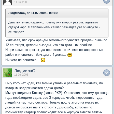
11 Jul 2005
ЛюдмилаС, on 11.07.2005 - 09:40:
Действительно странно, почему они второй раз откладывают
сдачу 4 корп. Я так понимаю, сейчас речь идет уже об августе -
сентябре?
Учитывая, что срок аренды земельного участка продлен лишь по
12 сентября, делаем выводы, что эта дата - их deadline.
И при таких-то сроках, да при таком-то объеме незавершенных
работ они снимают бригады с 4 дома...
Ни чего не понимаю...
ЛюдмилаС
11 Jul 2005
Ни у кого нет идей, как можно узнать о реальных причинах, по
которым задерживается сдача дома?
Мы тут ходили к Котову (глава РКР). Он сказал, что ему до конца
года необходимо сдать все 3 корпуса, чтобы переселить туда
людей из частного сектора. Только после этого на месте их
домов он сможет начать строить дом-скобу, который по
количеству квартир превосходит все 4 корпуса вместе взятых.