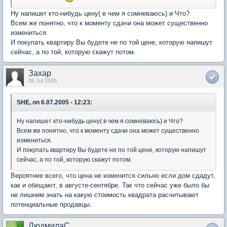
Ну напишет кто-нибудь цену( в чем я сомневаюсь) и Что?
Всем же понятно, что к моменту сдачи она может существенно
измениться.
И покупать квартиру Вы будете не по той цене, которую напишут
сейчас, а по той, которую скажут потом.
Захар
06 Jul 2005
SHE, on 6.07.2005 - 12:23:
Ну напишет кто-нибудь цену( в чем я сомневаюсь) и Что?
Всем же понятно, что к моменту сдачи она может существенно
измениться.
И покупать квартиру Вы будете не по той цене, которую напишут
сейчас, а по той, которую скажут потом.
Вероятнее всего, что цена не изменится сильно если дом сдадут,
как и обещают, в августе-сентябре. Так что сейчас уже было бы
не лишним знать на какую стоимость квадрата расчитывают
потенциальные продавцы.
ЛюдмилаС