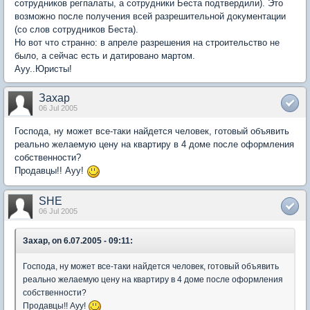
сотрудников регпалаты, а сотрудники Беста подтвердили). Это
возможно после получения всей разрешительной документации
(со слов сотрудников Беста).
Но вот что странно: в апреле разрешения на строительство не
было, а сейчас есть и датировано мартом.
Ауу..Юристы!
Захар
06 Jul 2005
Господа, ну может все-таки найдется человек, готовый объявить
реально желаемую цену на квартиру в 4 доме после оформления
собственности?
Продавцы!! Ауу!
SHE
06 Jul 2005
Захар, on 6.07.2005 - 09:11:
Господа, ну может все-таки найдется человек, готовый объявить
реально желаемую цену на квартиру в 4 доме после оформления
собственности?
Продавцы!! Ауу!