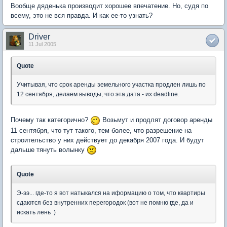
Вообще дяденька производит хорошее впечатение. Но, судя по
всему, это не вся правда. И как ее-то узнать?
Driver
11 Jul 2005
Quote
Учитывая, что срок аренды земельного участка продлен лишь по
12 сентября, делаем выводы, что эта дата - их deadline.
Почему так категорично?
Возьмут и продлят договор аренды
11 сентября, что тут такого, тем более, что разрешение на
строительство у них действует до декабря 2007 года. И будут
дальше тянуть волынку
Quote
Э-ээ... где-то я вот натыкался на иформацию о том, что квартиры
сдаются без внутренних перегородок (вот не помню где, да и
искать лень )