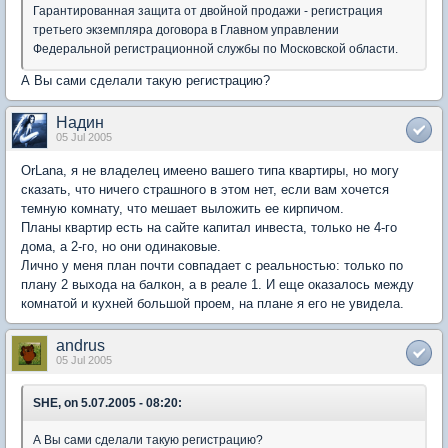
Гарантированная защита от двойной продажи - регистрация
третьего экземпляра договора в Главном управлении
Федеральной регистрационной службы по Московской области.
А Вы сами сделали такую регистрацию?
Надин
05 Jul 2005
OrLana, я не владелец имеено вашего типа квартиры, но могу
сказать, что ничего страшного в этом нет, если вам хочется
темную комнату, что мешает выложить ее кирпичом.
Планы квартир есть на сайте капитал инвеста, только не 4-го
дома, а 2-го, но они одинаковые.
Лично у меня план почти совпадает с реальностью: только по
плану 2 выхода на балкон, а в реале 1. И еще оказалось между
комнатой и кухней большой проем, на плане я его не увидела.
andrus
05 Jul 2005
SHE, on 5.07.2005 - 08:20:
А Вы сами сделали такую регистрацию?