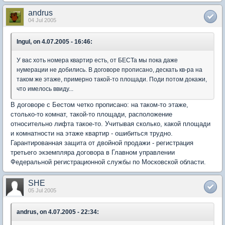
andrus
04 Jul 2005
Ingul, on 4.07.2005 - 16:46:
У вас хоть номера квартир есть, от БЕСТа мы пока даже
нумерации не добились. В договоре прописано, дескать кв-ра на
таком же этаже, примерно такой-то площади. Поди потом докажи,
что имелось ввиду...
В договоре с Бестом четко прописано: на таком-то этаже,
столько-то комнат, такой-то площади, расположение
относительно лифта такое-то. Учитывая сколько, какой площади
и комнатности на этаже квартир - ошибиться трудно.
Гарантированная защита от двойной продажи - регистрация
третьего экземпляра договора в Главном управлении
Федеральной регистрационной службы по Московской области.
SHE
05 Jul 2005
andrus, on 4.07.2005 - 22:34: