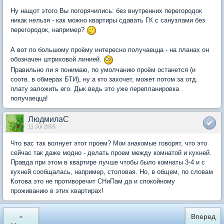
Ну нащот этого Вы погорячились: без внутренних перегородок
никак нельзя - как можно квартиры сдавать ГК с санузлами без
перегородок, например?
А вот по большому проёму интересно получаецца - на планах он
обозначен штриховой линией.
Правильно ли я понимаю, по умолчанию проём останется (и
соотв. в обмерах БТИ), ну а кто захочет, может потом за отд.
плату заложить его. Дык ведь это уже перепланировка
получаецца!
ЛюдмилаС
11 Jul 2005
Что вас так волнует этот проем? Мои знакомые говорят, что это
сейчас так даже модно - делать проем между комнатой и кухней.
Правда при этом в квартире лучше чтобы было комнаты 3-4 и с
кухней сообщалась, например, столовая. Но, в общем, по словам
Котова это не противоречит СНиПам да и спокойному
проживанию в этих квартирах!
«
Вперед