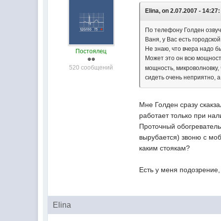
Elina, on 2.07.2007 - 14:27:
По телефону Голден озвуч
Ваня, у Вас есть городско
Не знаю, что вчера надо 
Постоялец
Может это он всю мощнос
520 сообщений
мощность, микроволновку, 
сидеть очень неприятно, а
Мне Голден сразу скакза
работает только при нал
Проточный обогреватель
вырубается) звоню с моби
каким стоякам?
Есть у меня подозрение,
Elina