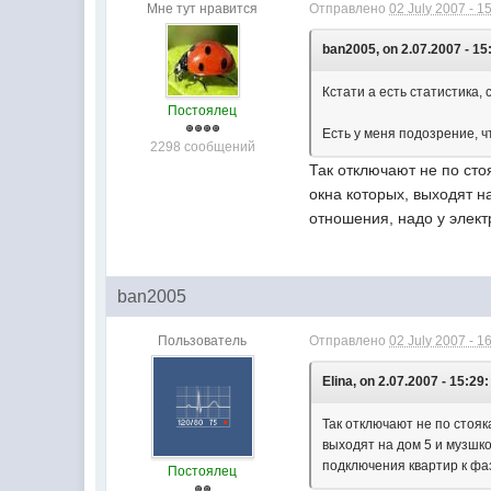
Мне тут нравится
Отправлено
02 July 2007 - 1
ban2005, on 2.07.2007 - 15
Кстати а есть статистика, 
Постоялец
Есть у меня подозрение, 
2298 сообщений
Так отключают не по сто
окна которых, выходят на
отношения, надо у элект
ban2005
Пользователь
Отправлено
02 July 2007 - 1
Elina, on 2.07.2007 - 15:29:
Так отключают не по стояк
выходят на дом 5 и музшко
подключения квартир к фаз
Постоялец