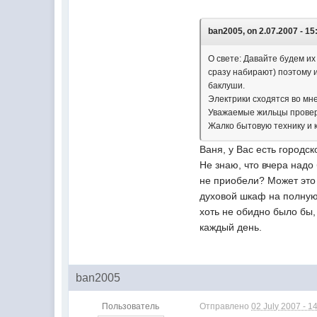
ban2005, on 2.07.2007 - 15
О свете: Давайте будем их
сразу набирают) поэтому и
баклуши.
Электрики сходятся во мн
Уважаемые жильцы проверь
Жалко бытовую технику и 
Ваня, у Вас есть городс
Не знаю, что вчера надо
не приобели? Может это
духовой шкаф на полную
хоть не обидно было бы, 
каждый день.
ban2005
Пользователь
Отправлено
02 July 2007 - 1