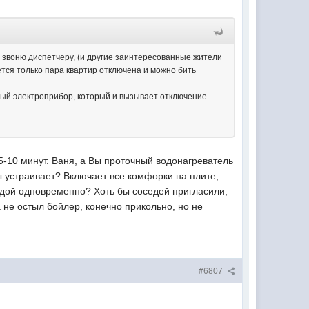
зу звоню диспетчеру, (и другие заинтересованные жители
ется только пара квартир отключена и можно бить
ный электроприбор, который и вызывает отключение.
5-10 минут. Ваня, а Вы проточный водонагреватель
ы устраивает? Включает все комфорки на плите,
одой одновременно? Хоть бы соседей пригласили,
а не остыл бойлер, конечно прикольно, но не
#6807