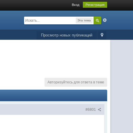
Вход
Регистрация
Эта тема
Просмотр новых публикаций
Авторизуйтесь для ответа в теме
#6801