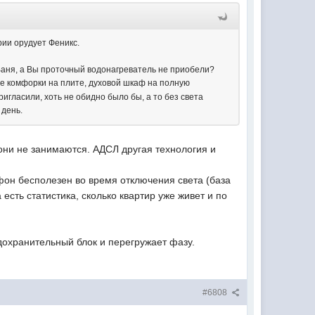
рии орудует Феникс.
 Ваня, а Вы проточный водонагреватель не приобели?
се комфорки на плите, духовой шкаф на полную
игласили, хоть не обидно было бы, а то без света
 день.
 они не занимаются. АДСЛ другая технология и
фон бесполезен во время отключения света (база
есть статистика, сколько квартир уже живет и по
дохранительный блок и перегружает фазу.
#6808