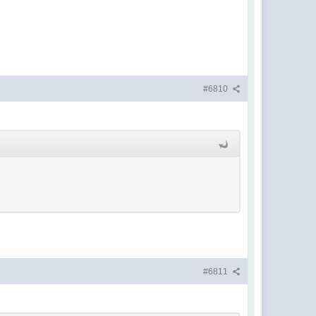
#6810
#6811