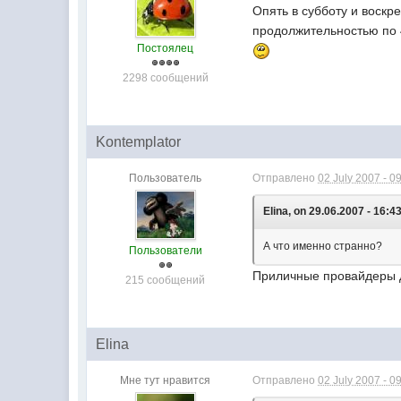
Опять в субботу и воскр
продолжительностью по 4
Постоялец
2298 сообщений
Kontemplator
Пользователь
Отправлено
02 July 2007 - 0
Elina, on 29.06.2007 - 16:43
А что именно странно?
Пользователи
Приличные провайдеры д
215 сообщений
Elina
Мне тут нравится
Отправлено
02 July 2007 - 0