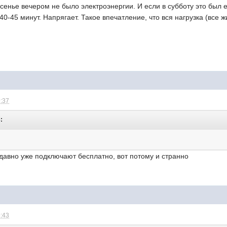
есенье вечером не было электроэнергии. И если в субботу это был 
0-45 минут. Напрягает. Такое впечатление, что вся нагрузка (все 
9:37
:
авно уже подключают бесплатно, вот потому и странно
9:43