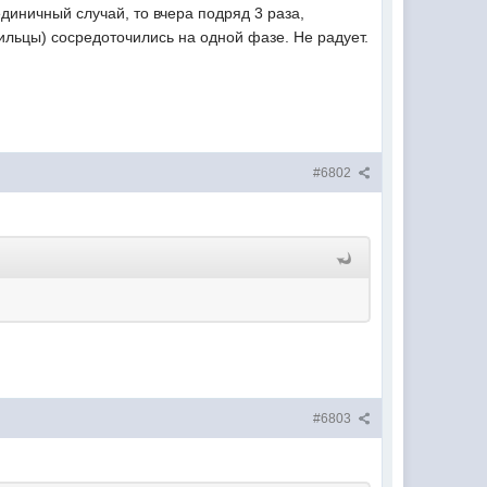
единичный случай, то вчера подряд 3 раза,
жильцы) сосредоточились на одной фазе. Не радует.
#6802
#6803