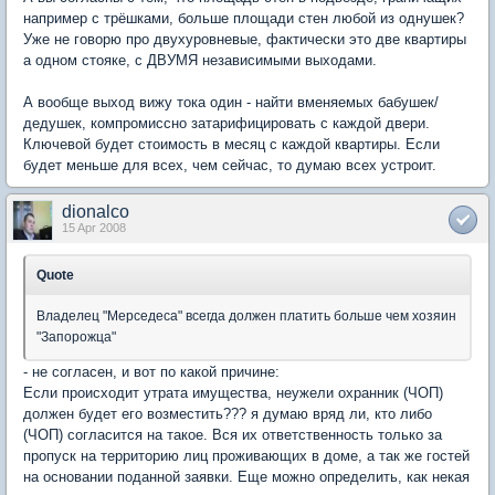
например с трёшками, больше площади стен любой из однушек?
Уже не говорю про двухуровневые, фактически это две квартиры
а одном стояке, с ДВУМЯ независимыми выходами.
А вообще выход вижу тока один - найти вменяемых бабушек/
дедушек, компромиссно затарифицировать с каждой двери.
Ключевой будет стоимость в месяц с каждой квартиры. Если
будет меньше для всех, чем сейчас, то думаю всех устроит.
dionalco
15 Apr 2008
Quote
Владелец "Мерседеса" всегда должен платить больше чем хозяин
"Запорожца"
- не согласен, и вот по какой причине:
Если происходит утрата имущества, неужели охранник (ЧОП)
должен будет его возместить??? я думаю вряд ли, кто либо
(ЧОП) согласится на такое. Вся их ответственность только за
пропуск на территорию лиц проживающих в доме, а так же гостей
на основании поданной заявки. Еще можно определить, как некая