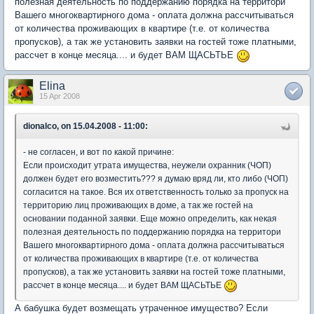
полезная деятельность по поддержанию порядка на территори
Вашего многоквартирного дома - оплата должна рассчитываться
от количества проживающих в квартире (т.е. от количества
пропусков), а так же установить заявки на гостей тоже платными,
рассчет в конце месяца.... и будет ВАМ ЩАСЬТЬЕ
Elina
15 Apr 2008
dionalco, on 15.04.2008 - 11:00:
- не согласен, и вот по какой причине:
Если происходит утрата имущества, неужели охранник (ЧОП)
должен будет его возместить??? я думаю вряд ли, кто либо (ЧОП)
согласится на такое. Вся их ответственность только за пропуск на
территорию лиц проживающих в доме, а так же гостей на
основании поданной заявки. Еще можно определить, как некая
полезная деятельность по поддержанию порядка на территори
Вашего многоквартирного дома - оплата должна рассчитываться
от количества проживающих в квартире (т.е. от количества
пропусков), а так же установить заявки на гостей тоже платными,
рассчет в конце месяца.... и будет ВАМ ЩАСЬТЬЕ
А бабушка будет возмещать утраченное имущество? Если