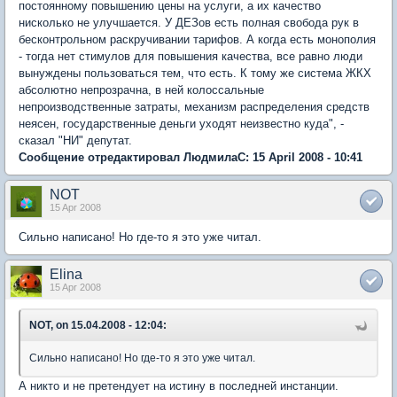
постоянному повышению цены на услуги, а их качество
нисколько не улучшается. У ДЕЗов есть полная свобода рук в
бесконтрольном раскручивании тарифов. А когда есть монополия
- тогда нет стимулов для повышения качества, все равно люди
вынуждены пользоваться тем, что есть. К тому же система ЖКХ
абсолютно непрозрачна, в ней колоссальные
непроизводственные затраты, механизм распределения средств
неясен, государственные деньги уходят неизвестно куда", -
сказал "НИ" депутат.
Сообщение отредактировал ЛюдмилаС: 15 April 2008 - 10:41
NOT
15 Apr 2008
Сильно написано! Но где-то я это уже читал.
Elina
15 Apr 2008
NOT, on 15.04.2008 - 12:04:
Сильно написано! Но где-то я это уже читал.
А никто и не претендует на истину в последней инстанции.