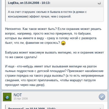
LogEka, on 15.04.2008 - 10:13:
А на счет старушек: сколько я бывала в гостях (в домах с
консьержками) эффект лучше, чем с охраной.
Непонятно. Как такое может быть? Если охранник может решить
вопрос, например, просто жестко прикрикнув, то бабушки,
которых вы имеете в виду - сразу в голову ногой с разворота
бьют, что ли, фамилии не спросясь?
Бабушка может максимум вызвать милицию, но и охранник может
то же самое сделать!
И еще - кто-нибудь имеет опыт вызывания милиции на разгон
пьяных подростков с детской площадки? Приезжают нахабинские
стражи порядка на такого рода вызовы? (а то есть непроверенные
сведения, что просят приплачивать, чтобы маршрут патруля
проходил через наш двор).
NOT
15 Apr 2008
ЛюдмилаС, on 15.04.2008 - 13:01: