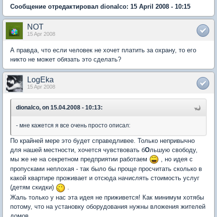
Сообщение отредактировал dionalco: 15 April 2008 - 10:15
NOT
15 Apr 2008
А правда, что если человек не хочет платить за охрану, то его
никто не может обязать это сделать?
LogEka
15 Apr 2008
dionalco, on 15.04.2008 - 10:13:
- мне кажется я все очень просто описал:
По крайней мере это будет справедливее. Только непривычно
для нашей местности, хочется чувствовать б
О
льшую свободу,
мы же не на секретном предприятии работаем
, но идея с
пропусками неплохая - так было бы проще просчитать сколько в
какой квартире проживает и отсюда начислять стоимость услуг
(детям скидки)
.
Жаль только у нас эта идея не приживется! Как минимум хотябы
потому, что на установку оборудования нужны вложения жителей
домов.