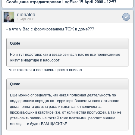
Сообщение отредактировал LogEka: 15 April 2008 - 12:57
dionalco
15 Apr 2008
- а что у Вас с формированием ТСЖ в доме???
Quote
Но и тут подстава: как и везде сейчас у нас не все прописанные
живут в квартире и наоборот.
- мне кажется я все очень просто описал:
Quote
Еще можно определить, как некая полезная деятельность по
поддержанию порядка на территори Вашего многоквартирного
дома - оплата должна рассчитываться от количества
проживающих в квартире (т.е. от количества пропусков), а так же
установить заявки на гостей тоже платными, рассчет в конце
месяца.... и будет ВАМ ЩАСЬТЬЕ