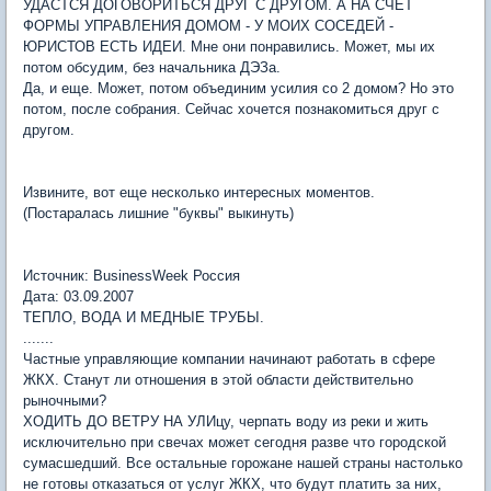
УДАСТСЯ ДОГОВОРИТЬСЯ ДРУГ С ДРУГОМ. А НА СЧЕТ
ФОРМЫ УПРАВЛЕНИЯ ДОМОМ - У МОИХ СОСЕДЕЙ -
ЮРИСТОВ ЕСТЬ ИДЕИ. Мне они понравились. Может, мы их
потом обсудим, без начальника ДЭЗа.
Да, и еще. Может, потом объединим усилия со 2 домом? Но это
потом, после собрания. Сейчас хочется познакомиться друг с
другом.
Извините, вот еще несколько интересных моментов.
(Постаралась лишние "буквы" выкинуть)
Источник: BusinessWeek Россия
Дата: 03.09.2007
ТЕПЛО, ВОДА И МЕДНЫЕ ТРУБЫ.
.......
Частные управляющие компании начинают работать в сфере
ЖКХ. Станут ли отношения в этой области действительно
рыночными?
ХОДИТЬ ДО ВЕТРУ НА УЛИцу, черпать воду из реки и жить
исключительно при свечах может сегодня разве что городской
сумасшедший. Все остальные горожане нашей страны настолько
не готовы отказаться от услуг ЖКХ, что будут платить за них,