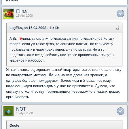
Elina
15 Apr 2008
LogEka, on 15.04.2008 - 11:13:
А Вы,
Э
лина, за оплату по квадратам или по квартирно? Кстати
говоря, если уж такое дело, то логичнее платить по количеству
проживаемых в квартирах людей, а не по метрам. Но и тут
подстава: как и везде сейчас у нас не все прописанные живут в
квартире и наоборот.
Я, как владелец однокомнатной квартиры, естественно за оплату
по квадратным метрам. Да и в нашем доме нет трешек, а
однушек больше, чем двушек, более чем в 2 раза, поэтому,
надеюсь, идея вашего дома у нас не приживется. Думаю, что
оплату по количеству проживающих невозможно в наших домах
организовать.
NOT
15 Apr 2008
Quote