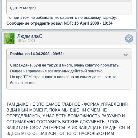
(детям скидки)
Но при этом не забывать их охранять по высшему тарифу.
Сообщение отредактировал NOT: 15 April 2008 - 10:34
ЛюдмилаС
15 Apr 2008
Pashka, on 14.04.2008 - 09:52:
Сограждане, букв не так уж и много, очень советую прочитать...
Общее направление возможнных действий понятно.
Но про ТСЖ страшновато написано на самом деле.... что-то
больно сложно...
ТАМ ДАЖЕ НЕ ЭТО САМОЕ ГЛАВНОЕ - ФОРМА УПРАВЛЕНИЯ.
В ДАННЫЙ МОМЕНТ, ПОКА МЫ ЕЩЕ НИ С ЧЕМ НЕ
ОПРЕДЕЛИЛИСЬ, У НАС ЕСТЬ ВОЗМОЖНОСТЬ РАЗУМНО И
ОПТИМАЛЬНО СОСТАВИТЬ ВСЯКИЕ ДОКУМЕНТЫ, ЧТОБ
ЗАЩИТИТЬ СВОИ ИНТЕРЕСЫ. А ИХ ЗАЩИЩАТЬ ПРИДЕТСЯ. И
ЗДЕСЬ МНОГОЕ ЗАВИСИТ ОТ ТОГО, НАСКОЛЬКО НАМ