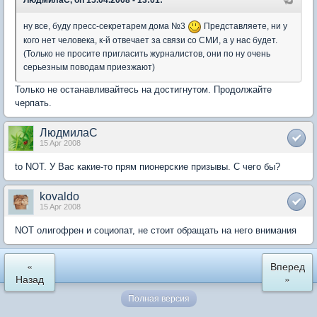
ну все, буду пресс-секретарем дома №3
Представляете, ни у
кого нет человека, к-й отвечает за связи со СМИ, а у нас будет.
(Только не просите пригласить журналистов, они по ну очень
серьезным поводам приезжают)
Только не останавливайтесь на достигнутом. Продолжайте
черпать.
ЛюдмилаС
15 Apr 2008
to NOT. У Вас какие-то прям пионерские призывы. С чего бы?
kovaldo
15 Apr 2008
NOT олигофрен и социопат, не стоит обращать на него внимания
«
Вперед
Назад
»
Полная версия