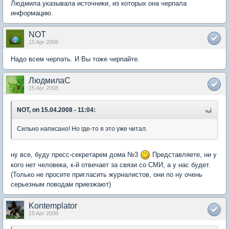
Людмила указывала источники, из которых она черпала
информацию.
NOT
15 Apr 2008
Надо всем черпать. И Вы тоже черпайте.
ЛюдмилаС
15 Apr 2008
NOT, on 15.04.2008 - 11:04:
Сильно написано! Но где-то я это уже читал.
ну все, буду пресс-секретарем дома №3
Представляете, ни у
кого нет человека, к-й отвечает за связи со СМИ, а у нас будет.
(Только не просите пригласить журналистов, они по ну очень
серьезным поводам приезжают)
Kontemplator
15 Apr 2008