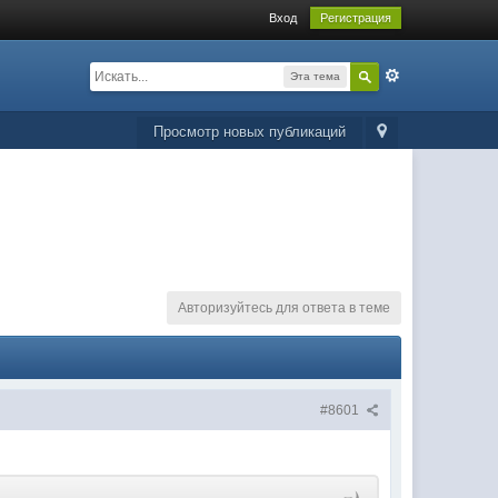
Вход
Регистрация
Эта тема
Просмотр новых публикаций
Авторизуйтесь для ответа в теме
#8601