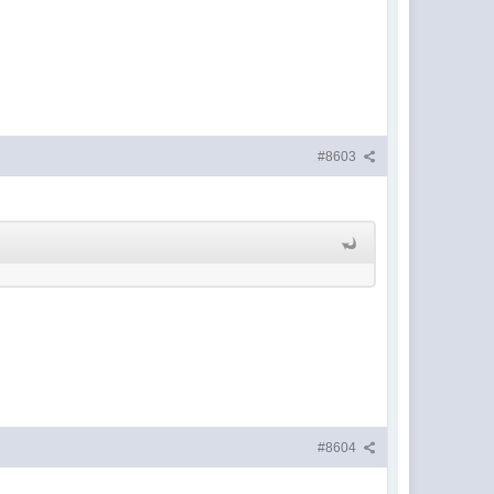
#8603
#8604