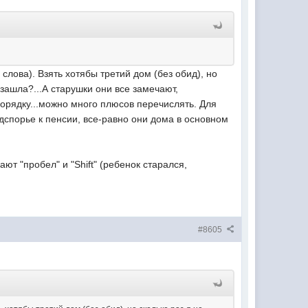
слова). Взять хотябы третий дом (без обид), но
 зашла?...А старушки они все замечают,
 порядку...можно много плюсов перечислять. Для
одспорье к пенсии, все-равно они дома в основном
ают "пробел" и "Shift" (ребенок старался,
#8605