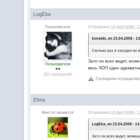
LogEka
Пользователь
Отправлено
15 April 2008 - 1
kovaldo, on 15.04.2008 - 13
Сколько раз я заходил во 
Зато он всех видит, мож
Пользователи
весь ЧОП один адекватн
251 сообщений
Сообщение отредактирова
Elina
Мне тут нравится
Отправлено
15 April 2008 - 1
LogEka, on 15.04.2008 - 14
Зато он всех видит, можеш