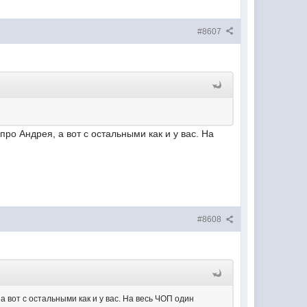
#8607
про Андрея, а вот с остальными как и у вас. На
#8608
а вот с остальными как и у вас. На весь ЧОП один