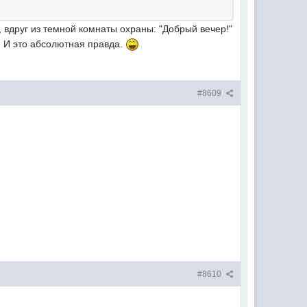
аю, вдруг из темной комнаты охраны: "Добрый вечер!"
". И это абсолютная правда.
#8609
#8610