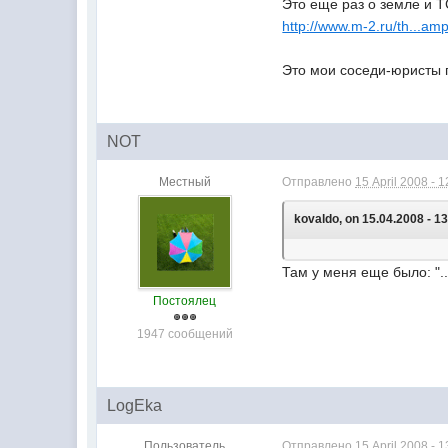
Это еще раз о земле и 
http://www.m-2.ru/th...a
Это мои соседи-юристы 
NOT
Местный
Отправлено
15 April 2008 - 1
kovaldo, on 15.04.2008 - 13
Там у меня еще было: "..
Постоялец
1947 сообщений
LogEka
Пользователь
Отправлено
15 April 2008 - 1