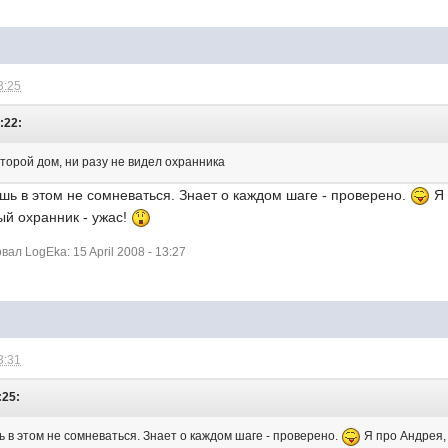
3:25
:22:
второй дом, ни разу не видел охранника
ешь в этом не сомневаться. Знает о каждом шаге - проверено.
Я 
ый охранник - ужас!
л LogEka: 15 April 2008 - 13:27
3:31
:25:
ь в этом не сомневаться. Знает о каждом шаге - проверено.
Я про Андрея, 