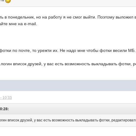
еть
 в понедельник, но на работу я не смог выйти. Поэтому выложил в
йте мне на e-mail.
фотки по почте, то урежти их. Не надо мне чтобы фотки весили МБ.
 логин вписок друзей, у вас есть возможность выкладывать фотки, 
- 10:33
10:28:
огин вписок друзей, у вас есть возможность выкладывать фотки, редактироват