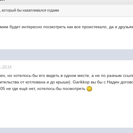
, который бы накапливался годами
амим будет интересно посмотреть как все проистекало, да и друзья
- 20:14
н, но хотелось-бы его видеть в одном месте, а не по разным ссылк
ительства от котлована и до крыши). Garikkop вы бы с Надин догов
05 не где ещё нет, хотелось-бы посмотреть