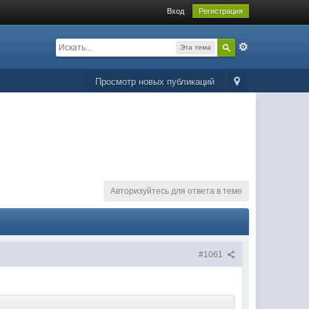
Вход
Регистрация
Эта тема
Просмотр новых публикаций
Авторизуйтесь для ответа в теме
#1061