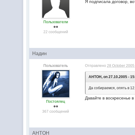
Я подписала договор, во
Пользователи
22 сообщений
Надин
Пользователь
Отправлено
28 October 2005 
AHTOH, on 27.10.2005 - 15
Да собираемся, опять в 12
Давайте в воскресенье в
Постоялец
367 сообщений
AHTOH