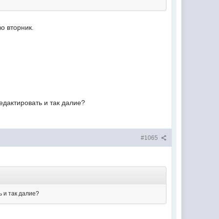
о вторник.
редактировать и так далие?
#1065
ь и так далие?