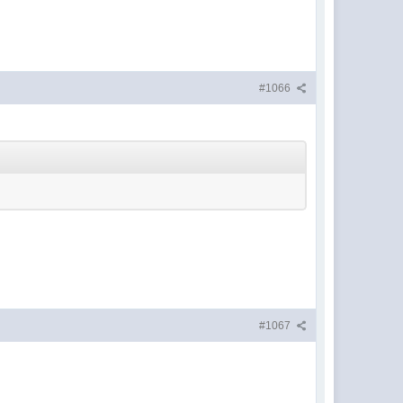
#1066
#1067