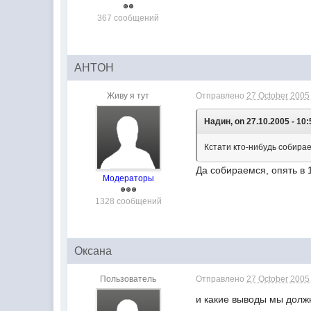
367 сообщений
AHTOH
Живу я тут
Отправлено
27 October 2005 
Надин, on 27.10.2005 - 10:
Кстати кто-нибудь собира
Да собираемся, опять в 
Модераторы
1328 сообщений
Оксана
Пользователь
Отправлено
27 October 2005 
и какие выводы мы долж