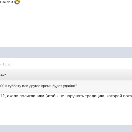
т какие
- 13:26
:42:
.00 в субботу или другое время будет удобно?
 12, около поликлиники (чтобы не нарушать традицию, которой пок