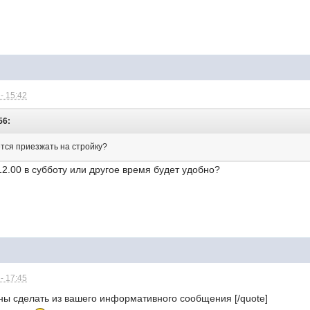
- 15:42
56:
ется приезжать на стройку?
12.00 в субботу или другое время будет удобно?
- 17:45
ны сделать из вашего информативного сообщения [/quote]