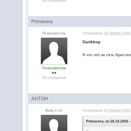
48 сообщений
Primavera
Пользователь
Отправлено
28 October 2005 
Garikkop
А что это за сеть Криста
Пользователи
48 сообщений
AHTOH
Живу я тут
Отправлено
28 October 2005 
Primavera, on 28.10.2005 -