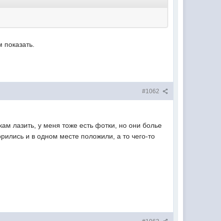
м показать.
#1062
ам лазить, у меня тоже есть фотки, но они болье
орились и в одном месте положили, а то чего-то