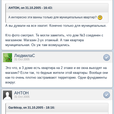
AHTOH, on 31.10.2005 - 16:43:
А интересно эти ванны только для муниципальных квартир?
А вы думали на все хватит. Конечно только для муниципальных.
Кто фото смотрел. Те могли заметить, что дом №3 соединен с
магазином. Магазин 2-ух этажный. А там квартира
муниципальная. Ох уж там возмущались.
ЛюдмилаС
31 Oct 2005
Это что, в 3 доме есть квартира на 2 этаже и ее окна выходят на
магазин? Если так, то бедные жители этой квартиры. Вообще они
как-то очень плотно застраивают территорию. Одни фундаменты
вокруг.
AHTOH
31 Oct 2005
Garikkop, on 31.10.2005 - 18:16: