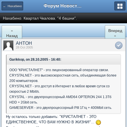
Форум Новостройки
← Нахабино
Нахабино. Квартал Чкалова. "4 башни".
«
Вперед
Назад
»
AHTOH
28 Oct 2005
Garikkop, on 28.10.2005 - 16:40:
ООО "КРИСТАЛНЕТ" - это лицензированный оператор связи.
CRYSTALNET - это высокоскоростная сеть, объединяющая более
200 компьютеров.
CRYSTALNET - это доступ в Интернет в любое время суток со
скоростью 2 Mbit/s.
CRYSTAL - это двухпроцессорный AMD64 OPTERON 244 1.3Тб
HDD + 2Gbit сеть.
GAMESERVER - это двухпроцессорный PIII 1Ггц + 400Mbit сеть.
Ну осталось только добавить: "КРИСТАЛНЕТ - ЭТО
ЕДИНСТВЕННОЕ, ЧТО ВАМ НУЖНО В ЖИЗНИ!"...