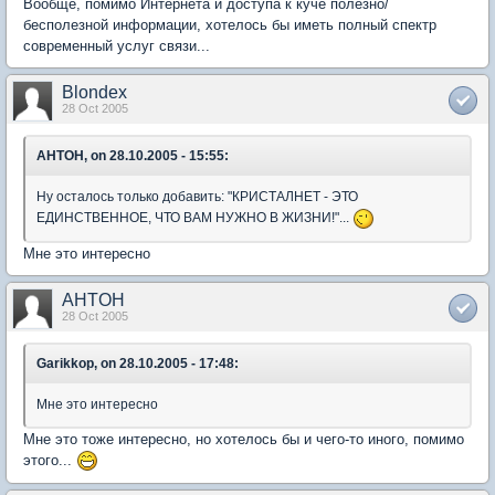
Вообще, помимо Интернета и доступа к куче полезно/
бесполезной информации, хотелось бы иметь полный спектр
современный услуг связи...
Blondex
28 Oct 2005
AHTOH, on 28.10.2005 - 15:55:
Ну осталось только добавить: "КРИСТАЛНЕТ - ЭТО
ЕДИНСТВЕННОЕ, ЧТО ВАМ НУЖНО В ЖИЗНИ!"...
Мне это интересно
AHTOH
28 Oct 2005
Garikkop, on 28.10.2005 - 17:48:
Мне это интересно
Мне это тоже интересно, но хотелось бы и чего-то иного, помимо
этого...