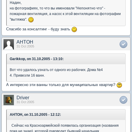
Надин,
на фотографиях, то что вы именовали "Непонятно что" -
пожарная вентиляция, а насос к этой вентиляции на фотографии
"вытяжка".
Спасибо за консалтинг - буду знать
AHTOH
31 Oct 2005
Garikkop, on 31.10.2005 - 13:10:
Вот что удалось узнать от одного из рабочих. Дома №4
4. Привезли 16 ванн.
А интересно эти ванны только для муниципальных квартир?
Driver
31 Oct 2005
AHTOH, on 31.10.2005 - 12:12:
Сейчас на Красноармейской появилась организация (названия
пока не знаю), которой руководит бывший начальник