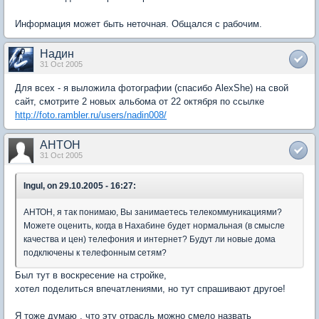
Информация может быть неточная. Общался с рабочим.
Надин
31 Oct 2005
Для всех - я выложила фотографии (спасибо AlexShe) на свой
сайт, смотрите 2 новых альбома от 22 октября по ссылке
http://foto.rambler.ru/users/nadin008/
AHTOH
31 Oct 2005
Ingul, on 29.10.2005 - 16:27:
АНТОН, я так понимаю, Вы занимаетесь телекоммуникациями?
Можете оценить, когда в Нахабине будет нормальная (в смысле
качества и цен) телефония и интернет? Будут ли новые дома
подключены к телефонным сетям?
Был тут в воскресение на стройке,
хотел поделиться впечатлениями, но тут спрашивают другое!
Я тоже думаю , что эту отрасль можно смело назвать