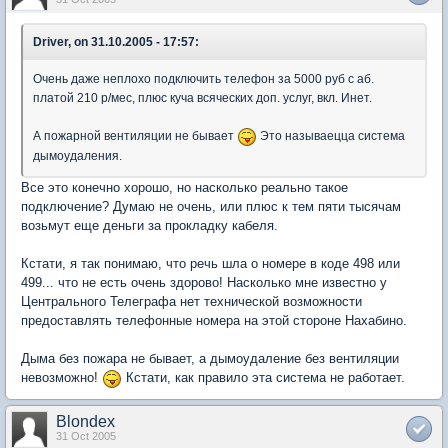
Driver, on 31.10.2005 - 17:57:
Очень даже неплохо подключить телефон за 5000 руб с аб.
платой 210 р/мес, плюс куча всяческих доп. услуг, вкл. Инет.
А пожарной вентиляции не бывает
Это называецца система
дымоудаления.
Все это конечно хорошо, но насколько реально такое
подключение? Думаю не очень, или плюс к тем пяти тысячам
возьмут еще деньги за прокладку кабеля.
Кстати, я так понимаю, что речь шла о номере в коде 498 или
499... что не есть очень здорово! Насколько мне известно у
Центрального Телеграфа нет технической возможности
предоставлять телефонные номера на этой стороне Нахабино.
Дыма без пожара не бывает, а дымоудаление без вентиляции
невозможно!
Кстати, как правило эта система не работает.
Blondex
31 Oct 2005