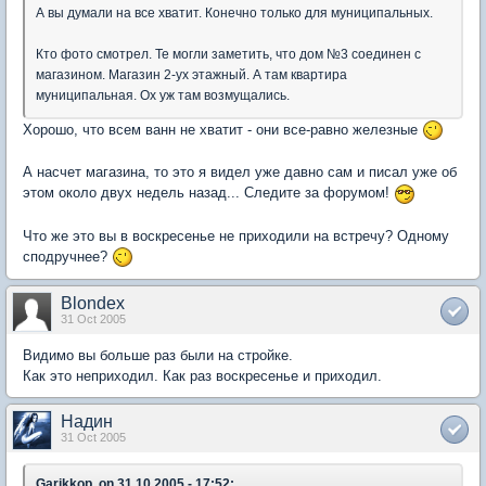
А вы думали на все хватит. Конечно только для муниципальных.
Кто фото смотрел. Те могли заметить, что дом №3 соединен с
магазином. Магазин 2-ух этажный. А там квартира
муниципальная. Ох уж там возмущались.
Хорошо, что всем ванн не хватит - они все-равно железные
А насчет магазина, то это я видел уже давно сам и писал уже об
этом около двух недель назад... Следите за форумом!
Что же это вы в воскресенье не приходили на встречу? Одному
сподручнее?
Blondex
31 Oct 2005
Видимо вы больше раз были на стройке.
Как это неприходил. Как раз воскресенье и приходил.
Надин
31 Oct 2005
Garikkop, on 31.10.2005 - 17:52: