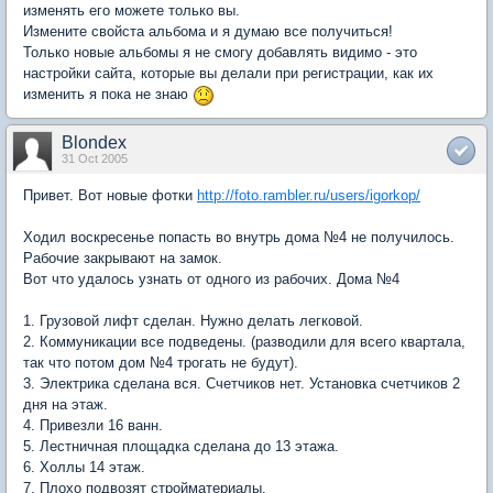
изменять его можете только вы.
Измените свойста альбома и я думаю все получиться!
Только новые альбомы я не смогу добавлять видимо - это
настройки сайта, которые вы делали при регистрации, как их
изменить я пока не знаю
Blondex
31 Oct 2005
Привет. Вот новые фотки
http://foto.rambler.ru/users/igorkop/
Ходил воскресенье попасть во внутрь дома №4 не получилось.
Рабочие закрывают на замок.
Вот что удалось узнать от одного из рабочих. Дома №4
1. Грузовой лифт сделан. Нужно делать легковой.
2. Коммуникации все подведены. (разводили для всего квартала,
так что потом дом №4 трогать не будут).
3. Электрика сделана вся. Счетчиков нет. Установка счетчиков 2
дня на этаж.
4. Привезли 16 ванн.
5. Лестничная площадка сделана до 13 этажа.
6. Холлы 14 этаж.
7. Плохо подвозят стройматериалы.