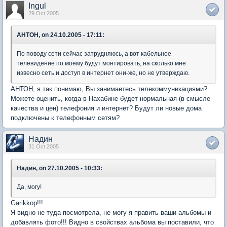
Ingul
29 Oct 2005
AHTOH, on 24.10.2005 - 17:11:
По поводу сети сейчас затрудняюсь, а вот кабельное
телевидение по моему будут монтировать, на сколько мне
извесно сеть и доступ в интернет они-же, но не утверждаю.
АНТОН, я так понимаю, Вы занимаетесь телекоммуникациями?
Можете оценить, когда в Нахабине будет нормальная (в смысле
качества и цен) телефония и интернет? Будут ли новые дома
подключены к телефонным сетям?
Надин
31 Oct 2005
Надин, on 27.10.2005 - 10:33:
Да, могу!
Garikkop!!!
Я видно не туда посмотрела, не могу я править ваши альбомы и
добавлять фото!!! Видно в свойствах альбома вы поставили, что