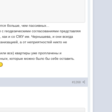
тся больше, чем пассивных...
ли с геодезическими согласованиями представляя
, как и со СМУ им. Чернышева, и они всегда
анизацией, а от неприятностей никто не
 (или все) квартиры уже проплачены и
еньги, которые можно было бы себе оставить.
#1268