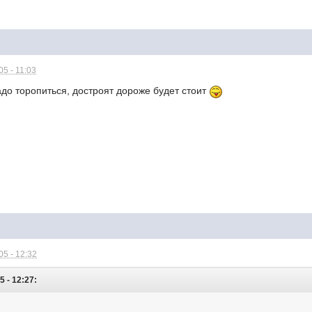
5 - 11:03
адо торопиться, достроят дороже будет стоит
5 - 12:32
 - 12:27: