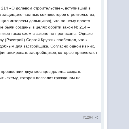
 214 «О долевом строительстве», вступивший в
не защищало частных соинвесторов строительства,
щищал интересы дольщиков), что по нему просто
рые были созданы в целях обойти закон № 214 –
иков таких схем в законе не прописаны. Однако
у (Росстрой) Сергей Круглик пообещал, что к
удобным для застройщика. Согласно одной из них,
 финансировать застройщиков, которые привлекают
о прошествии двух месяцев должна создать
ь схему, которая позволит гражданам не
#1264