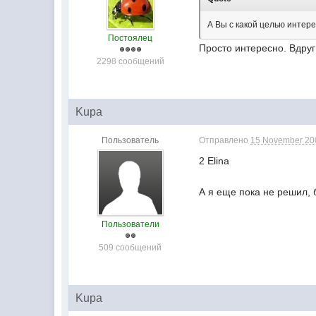
А Вы с какой целью интер
Постоялец
Просто интересно. Вдруг
2298 сообщений
Kupa
Пользователь
Отправлено
15 November 200
2 Elina
А я еще пока не решил, 
Пользователи
509 сообщений
Kupa