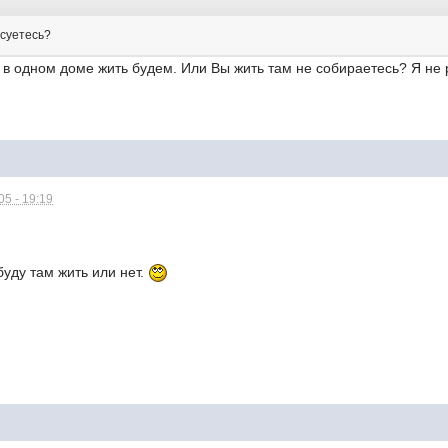
есуетесь?
 в одном доме жить будем. Или Вы жить там не собираетесь? Я не 
5 - 19:19
буду там жить или нет.