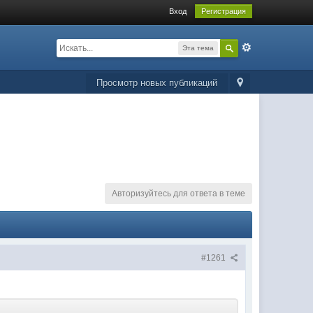
Вход
Регистрация
Эта тема
Просмотр новых публикаций
Авторизуйтесь для ответа в теме
#1261