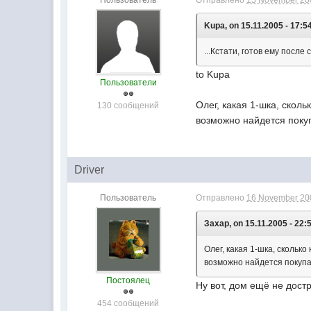
Пользователь
Отправлено
15 November 200
Kupa, on 15.11.2005 - 17:5
...Кстати, готов ему после
to Kupa
Пользователи
Олег, какая 1-шка, скольк
130 сообщений
возможно найдется поку
Driver
Пользователь
Отправлено
16 November 200
Захар, on 15.11.2005 - 22:
Олег, какая 1-шка, сколько 
возможно найдется покуп
Постоялец
Ну вот, дом ещё не дост
454 сообщений