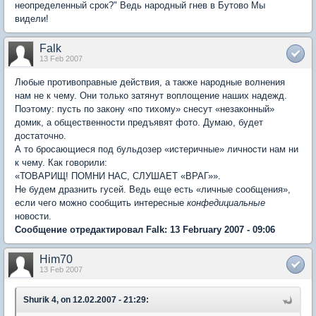
неопределенный срок?" Ведь народный гнев в Бутово Мы
видели!
Falk
13 Feb 2007
Любые противоправные действия, а также народные волнения
нам не к чему. Они только затянут воплощение наших надежд.
Поэтому: пусть по закону «по тихому» снесут «незаконный»
домик, а общественности предъявят фото. Думаю, будет
достаточно.
А то бросающиеся под бульдозер «истеричные» личности нам ни
к чему. Как говорили:
«ТОВАРИЩ! ПОМНИ НАС, СЛУШАЕТ «ВРАГ»».
Не будем дразнить гусей. Ведь еще есть «личные сообщения»,
если чего можно сообщить интересные
конфедициальные
новости.
Сообщение отредактировал Falk: 13 February 2007 - 09:06
Him70
13 Feb 2007
Shurik 4, on 12.02.2007 - 21:29: