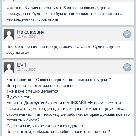
хотелось бы очень верить что больше ни каких судов и
пересудец не будет, и что бумажная волокита не затянется на
неопределенный срок опять
Николаевич
12 Feb 2007
Все както правильно вроде, а результата нет! Судит надо по
результатам.
EVT
12 Feb 2007
Как говорится: "Свежа придание, но верится с трудом.."
Интересно, на этот раз опять вранье?
Уже даже смешно делается.
Я думаю так,
Если г-н. Дмитрук собирается в БЛИЖАЙШЕЕ время всетаки
снести этот дом, то где подтягивающаяся техника, где укладка
строительных плит, наконец где рабочие, которые должны все это
готовить к сносу?
Сдается мне, что не скоро снесут дом то.
Вопрос в том, собираются вообще сносить то, али нет?