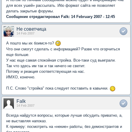
для всех ушей» рассылать. Ибо формат сайта не позволяет
делать закрытые форумы.
Сообщение отредактировал Falk: 14 February 2007 - 12:45
Не советчица
14 Feb 2007
А пошто мы их боимся-то?
Что они смогут сделать с информацией? Разве что огорчиться
еще больше.
У нас еще самая спокойная стройка. Все-таки суд выиграли.
Так что здесь им так и так ничего не светит.
Потому и реакция соответствующая на нас.
ИМХО, конечно.
П.С. Слово "стройка" пока следует поставить в кавычки.
Falk
14 Feb 2007
Всегда найдутся вопросы, которые лучше обсудить приватно, а,
не выставляя напоказ.
К примеру: посмотреть на «некие» работы, без демонстрантов и