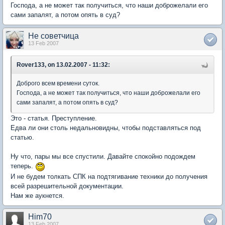
Господа, а не может так получиться, что наши доброжелали его
сами запалят, а потом опять в суд?
Не советчица
13 Feb 2007
Rover133, on 13.02.2007 - 11:32:
Доброго всем времени суток.
Господа, а не может так получиться, что наши доброжелали его
сами запалят, а потом опять в суд?
Это - статья. Преступление.
Едва ли они столь недальновидны, чтобы подставляться под
статью.
Ну что, пары мы все спустили. Давайте спокойно подождем
теперь.
И не будем толкать СПК на подтягивание техники до получения
всей разрешительной документации.
Нам же аукнется.
Him70
13 Feb 2007