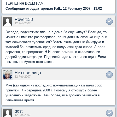
ТЕРПЕНИЯ ВСЕМ НАМ.
Сообщение отредактировал Falk: 12 February 2007 - 13:02
Rover133
12 Feb 2007
Господа, подскажите плз., а в доме 5а еще живут? Если да, то
может с ними кто разговаривал, по их данным сколько еще они
там собираются тусоваться? Затем взять данные Дмитрука и
жителей 5а, вичислить среднее получится дата сноса. А если
серьезно, то предлагаю Н.И. свою помощь в окалачивании
дверей администрации. Подписей надо много, а он один. Если
помощь требуется отзовитесь.
Не советчица
12 Feb 2007
Мне (как одной из последних покупательниц) называли срок
приемки ГК - середина 2008 г. Поэтому я отношусь более
умеренно к задержкам. Тем более, все должно решиться в
ближайшее время.
gost
12 Feb 2007