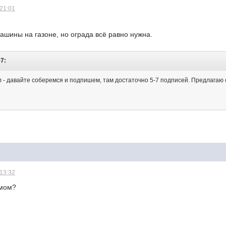
 21:01
ашины на газоне, но ограда всё равно нужна.
07:
 - давайте соберемся и подпишем, там достаточно 5-7 подписей. Предлагаю с
 13:32
ьмом?