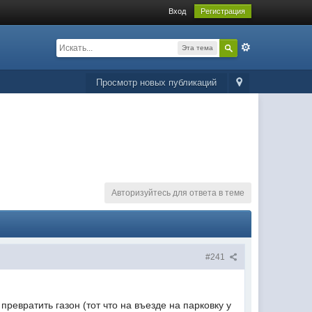
Вход
Регистрация
Эта тема
Просмотр новых публикаций
Авторизуйтесь для ответа в теме
#241
ревратить газон (тот что на въезде на парковку у