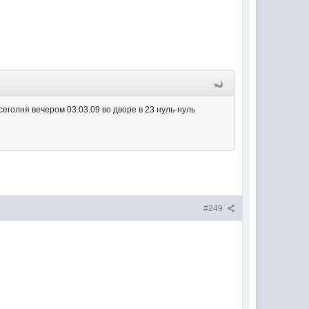
еголня вечером 03.03.09 во дворе в 23 нуль-нуль
#249