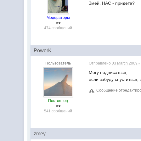
Змей, НАС - придёте?
Модераторы
474 сообщений
PowerK
Пользователь
Отправлено
03 March 2009 -
Могу подписаться,
если забуду спуститься, 
Сообщение отредактиров
Постоялец
541 сообщений
zmey