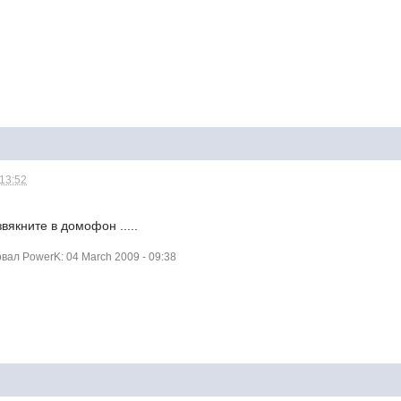
 13:52
звякните в домофон .....
ал PowerK: 04 March 2009 - 09:38