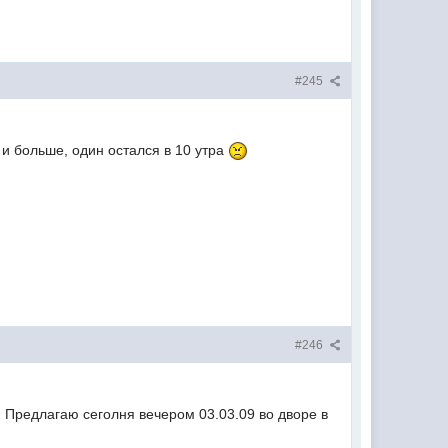
#245
 и больше, один остался в 10 утра
#246
 Предлагаю сеголня вечером 03.03.09 во дворе в