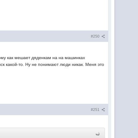
#250
ому как мешает дяденкам на на машинках
ск какой-то. Ну не понимают люди никак. Меня это
#251