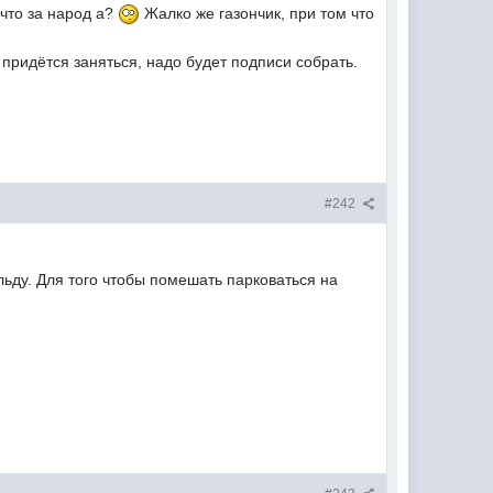
 что за народ а?
Жалко же газончик, при том что
 придётся заняться, надо будет подписи собрать.
#242
льду. Для того чтобы помешать парковаться на