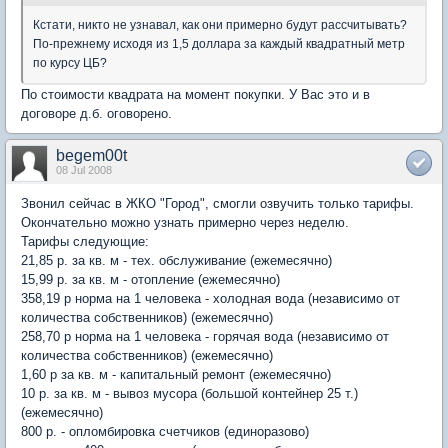
Кстати, никто не узнавал, как они примерно будут рассчитывать?
По-прежнему исходя из 1,5 доллара за каждый квадратный метр
по курсу ЦБ?
По стоимости квадрата на момент покупки. У Вас это и в
договоре д.б. оговорено.
begem00t
08 Jul 2008
Звонил сейчас в ЖКО "Город", смогли озвучить только тарифы.
Окончательно можно узнать примерно через неделю.
Тарифы следующие:
21,85 р. за кв. м - тех. обслуживание (ежемесячно)
15,99 р. за кв. м - отопление (ежемесячно)
358,19 р норма на 1 человека - холодная вода (независимо от
количества собственников) (ежемесячно)
258,70 р норма на 1 человека - горячая вода (независимо от
количества собственников) (ежемесячно)
1,60 р за кв. м - капитальный ремонт (ежемесячно)
10 р. за кв. м - вывоз мусора (большой контейнер 25 т.)
(ежемесячно)
800 р. - опломбировка счетчиков (единоразово)