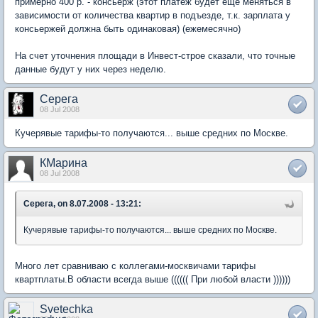
примерно 400 р. - консьерж (этот платеж будет еще меняться в
зависимости от количества квартир в подъезде, т.к. зарплата у
консьержей должна быть одинаковая) (ежемесячно)
На счет уточнения площади в Инвест-строе сказали, что точные
данные будут у них через неделю.
Серега
08 Jul 2008
Кучерявые тарифы-то получаются... выше средних по Москве.
КМарина
08 Jul 2008
Серега, on 8.07.2008 - 13:21:
Кучерявые тарифы-то получаются... выше средних по Москве.
Много лет сравниваю с коллегами-москвичами тарифы
квартплаты.В области всегда выше (((((( При любой власти ))))))
Svetechka