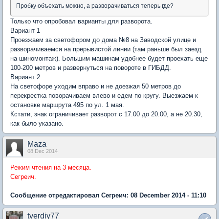
Пробку объехать можно, а разворачиваться теперь где?
Только что опробовал варианты для разворота.
Вариант 1
Проезжаем за светофором до дома №8 на Заводской улице и
разворачиваемся на прерывистой линии (там раньше был заезд
на шиномонтаж). Большим машинам удобнее будет проехать еще
100-200 метров и развернуться на повороте в ГИБДД.
Вариант 2
На светофоре уходим вправо и не доезжая 50 метров до
перекрестка поворачиваем влево и едем по кругу. Выезжаем к
остановке маршрута 495 по ул. 1 мая.
Кстати, знак ограничивает разворот с 17.00 до 20.00, а не 20.30,
как было указано.
Maza
08 Dec 2014
Режим чтения на 3 месяца.
Сегреич.
Сообщение отредактировал Сегреич: 08 December 2014 - 11:10
tverdiy77