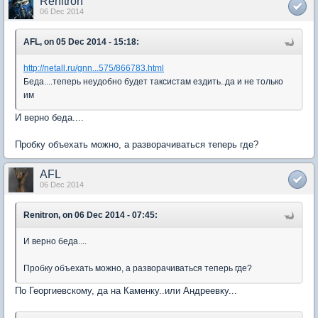
Renitron
06 Dec 2014
AFL, on 05 Dec 2014 - 15:18:
http://netall.ru/gnn...575/866783.html
Беда....теперь неудобно будет таксистам ездить..да и не только
им
И верно беда....
Пробку объехать можно, а разворачиваться теперь где?
AFL
06 Dec 2014
Renitron, on 06 Dec 2014 - 07:45:
И верно беда....
Пробку объехать можно, а разворачиваться теперь где?
По Георгиевскому, да на Каменку..или Андреевку...