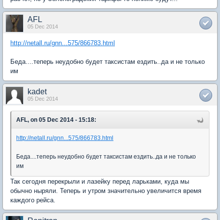
AFL
05 Dec 2014
http://netall.ru/gnn...575/866783.html
Беда....теперь неудобно будет таксистам ездить..да и не только
им
kadet
05 Dec 2014
AFL, on 05 Dec 2014 - 15:18:
http://netall.ru/gnn...575/866783.html
Беда....теперь неудобно будет таксистам ездить..да и не только
им
Так сегодня перекрыли и лазейку перед ларьками, куда мы
обычно ныряли. Теперь и утром значительно увеличится время
каждого рейса.