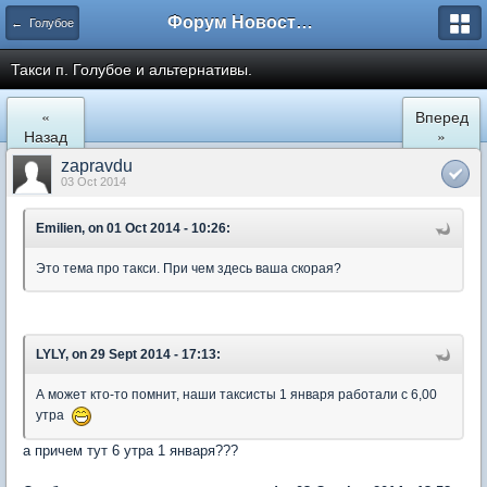
Форум Новостройки
← Голубое
Такси п. Голубое и альтернативы.
«
Вперед
Назад
»
zapravdu
03 Oct 2014
Emilien, on 01 Oct 2014 - 10:26:
Это тема про такси. При чем здесь ваша скорая?
LYLY, on 29 Sept 2014 - 17:13:
А может кто-то помнит, наши таксисты 1 января работали с 6,00
утра
а причем тут 6 утра 1 января???