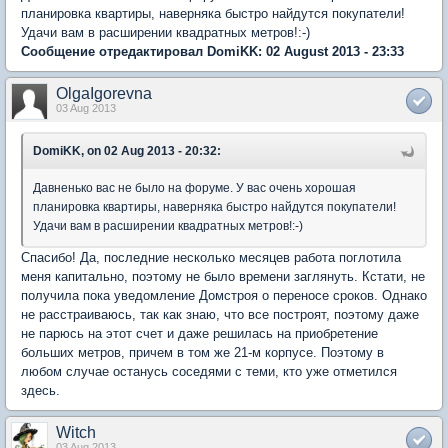
планировка квартиры, наверняка быстро найдутся покупатели!
Удачи вам в расширении квадратных метров!:-)
Сообщение отредактировал DomiKK: 02 August 2013 - 23:33
OlgaIgorevna
03 Aug 2013
DomiKK, on 02 Aug 2013 - 20:32:
Давненько вас не было на форуме. У вас очень хорошая
планировка квартиры, наверняка быстро найдутся покупатели!
Удачи вам в расширении квадратных метров!:-)
Спасибо! Да, последние несколько месяцев работа поглотила
меня капитально, поэтому не было времени заглянуть. Кстати, не
получила пока уведомление Домстроя о переносе сроков. Однако
не расстраиваюсь, так как знаю, что все построят, поэтому даже
не парюсь на этот счет и даже решилась на приобретение
больших метров, причем в том же 21-м корпусе. Поэтому в
любом случае останусь соседями с теми, кто уже отметился
здесь.
Witch
03 Aug 2013