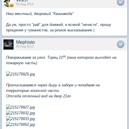
05 Aug 2013
Наш местный, дворовый "Квазимода"
Да уж, просто "рай" для бомжей, и всякой "нечисти", прошу
прощения у гуманистов, за резкое высказывание )
Mephisto
05 Aug 2013
го
Поворачиваем за угол. Торец 21
(окна которого выходят на
пожарную часть)
Протискиваемся через дыру в заборе и попадаем на
территорию воинской части.
Отсюда отличный вид на двор 21го