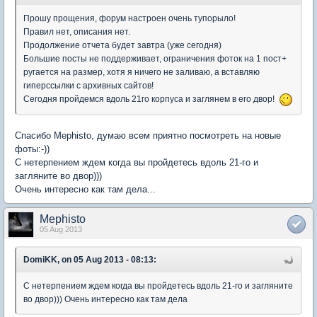
Прошу прощения, форум настроен очень тупорыло!
Правил нет, описания нет.
Продолжение отчета будет завтра (уже сегодня)
Большие посты не поддерживает, ограничения фоток на 1 пост+
ругается на размер, хотя я ничего не заливаю, а вставляю
гиперссылки с архивных сайтов!
Сегодня пройдемся вдоль 21го корпуса и заглянем в его двор!
Спасибо Mephisto, думаю всем приятно посмотреть на новые
фоты:-))
С нетерпением ждем когда вы пройдетесь вдоль 21-го и
загляните во двор)))
Очень интересно как там дела...
Mephisto
05 Aug 2013
DomiKK, on 05 Aug 2013 - 08:13:
С нетерпением ждем когда вы пройдетесь вдоль 21-го и загляните
во двор))) Очень интересно как там дела