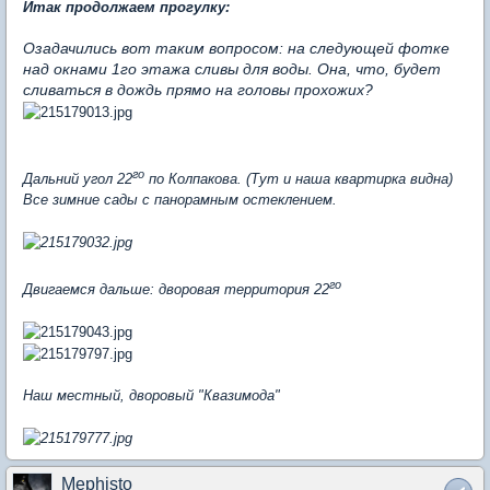
Итак продолжаем прогулку:
Озадачились вот таким вопросом: на следующей фотке
над окнами 1го этажа сливы для воды. Она, что, будет
сливаться в дождь прямо на головы прохожих?
го
Дальний угол 22
по Колпакова. (Тут и наша квартирка видна)
Все зимние сады с панорамным остеклением.
го
Двигаемся дальше: дворовая территория 22
Наш местный, дворовый "Квазимода"
Mephisto