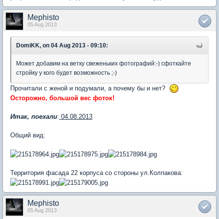
Mephisto
05 Aug 2013
DomiKK, on 04 Aug 2013 - 09:10:
Может добавим на ветку свеженьких фотографий:-) сфоткайте
стройку у кого будет возможность ;-)
Прочитали с женой и подумали, а почему бы и нет?
Осторожно, большой вес фоток!
Итак, поехали
:
04.08.2013
Общий вид:
Территория фасада 22 корпуса со стороны ул.Колпакова:
Mephisto
05 Aug 2013