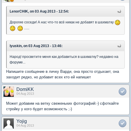
LenorCHIK, on 03 Aug 2013 - 12:54:
Дорогие соседи! А нас что-то всё никак не добавят в шахматку
......
lyuskin, on 03 Aug 2013 - 13:46:
Народ! просветите меня как добавиться в шахматку? недавно на
форуме...
Напишите сообщение в личку Варди, она просто отдыхает, она
заходит редко, но добавит всех кто ей напишет
DomiKK
04 Aug 2013
Может добавим на ветку свеженьких фотографий:-) сфоткайте
стройку у кого будет возможность ;-)
Yojig
04 Aug 2013