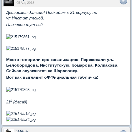
05 Aug 2013
Двигаемся дальше! Подходим к 21 корпусу по
ул.Институтской.
Плачевно тут всё.
Много говорили про канализацию. Перекопали ул.:
Белобородова, Институтскую, Комарова, Колпакова.
Сейчас спускаются на Шараповку.
Вот как выглядит оФФициальная табличка:
й
21
(фасад)
Witch