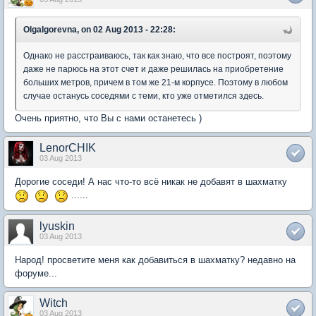
OlgaIgorevna, on 02 Aug 2013 - 22:28:
Однако не расстраиваюсь, так как знаю, что все построят, поэтому
даже не парюсь на этот счет и даже решилась на приобретение
больших метров, причем в том же 21-м корпусе. Поэтому в любом
случае останусь соседями с теми, кто уже отметился здесь.
Очень приятно, что Вы с нами останетесь )
LenorCHIK
03 Aug 2013
Дорогие соседи! А нас что-то всё никак не добавят в шахматку
......
lyuskin
03 Aug 2013
Народ! просветите меня как добавиться в шахматку? недавно на
форуме...
Witch
03 Aug 2013