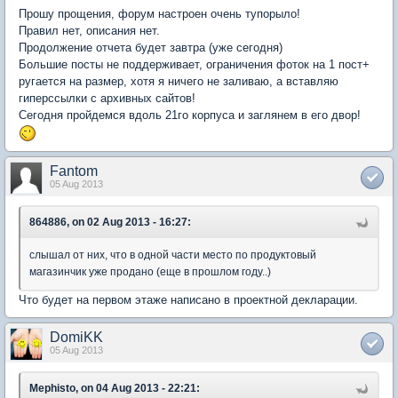
Прошу прощения, форум настроен очень тупорыло!
Правил нет, описания нет.
Продолжение отчета будет завтра (уже сегодня)
Большие посты не поддерживает, ограничения фоток на 1 пост+
ругается на размер, хотя я ничего не заливаю, а вставляю
гиперссылки с архивных сайтов!
Сегодня пройдемся вдоль 21го корпуса и заглянем в его двор!
Fantom
05 Aug 2013
864886, on 02 Aug 2013 - 16:27:
слышал от них, что в одной части место по продуктовый
магазинчик уже продано (еще в прошлом году..)
Что будет на первом этаже написано в проектной декларации.
DomiKK
05 Aug 2013
Mephisto, on 04 Aug 2013 - 22:21: