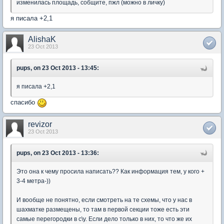
изменилась площадь, собщите, пжл (можно в личку)
я писала +2,1
AlishaK
23 Oct 2013
pups, on 23 Oct 2013 - 13:45:
я писала +2,1
спасибо
revizor
23 Oct 2013
pups, on 23 Oct 2013 - 13:36:
Это она к чему просила написать?? Как информация тем, у кого +
3-4 метра-))
И вообще не понятно, если смотреть на те схемы, что у нас в
шахматке размещены, то там в первой секции тоже есть эти
самые перегородки в с\у. Если дело только в них, то что же их