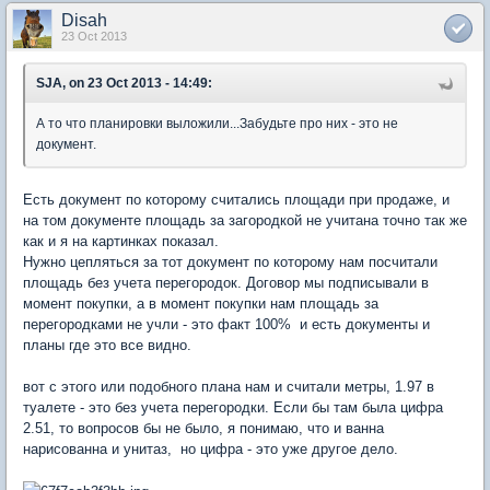
Disah
23 Oct 2013
SJA, on 23 Oct 2013 - 14:49:
А то что планировки выложили...Забудьте про них - это не
документ.
Есть документ по которому считались площади при продаже, и
на том документе площадь за загородкой не учитана точно так же
как и я на картинках показал.
Нужно цепляться за тот документ по которому нам посчитали
площадь без учета перегородок. Договор мы подписывали в
момент покупки, а в момент покупки нам площадь за
перегородками не учли - это факт 100% и есть документы и
планы где это все видно.
вот с этого или подобного плана нам и считали метры, 1.97 в
туалете - это без учета перегородки. Если бы там была цифра
2.51, то вопросов бы не было, я понимаю, что и ванна
нарисованна и унитаз, но цифра - это уже другое дело.