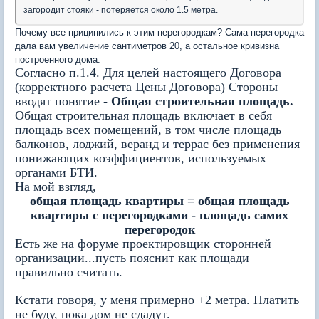
загородит стояки - потеряется около 1.5 метра.
Почему все приципились к этим перегородкам? Сама перегородка
дала вам увеличение сантиметров 20, а остальное кривизна
построенного дома.
Согласно п.1.4. Для целей настоящего Договора
(корректного расчета Цены Договора) Стороны
вводят понятие -
Общая строительная площадь.
Общая строительная площадь включает в себя
площадь всех помещений, в том числе площадь
балконов, лоджий, веранд и террас без применения
понижающих коэффициентов, используемых
органами БТИ.
На мой взгляд,
общая площадь квартиры = общая площадь
квартиры с перегородками - площадь самих
перегородок
Есть же на форуме проектировщик сторонней
организации...пусть пояснит как площади
правильно считать.
Кстати говоря, у меня примерно +2 метра. Платить
не буду, пока дом не сдадут.