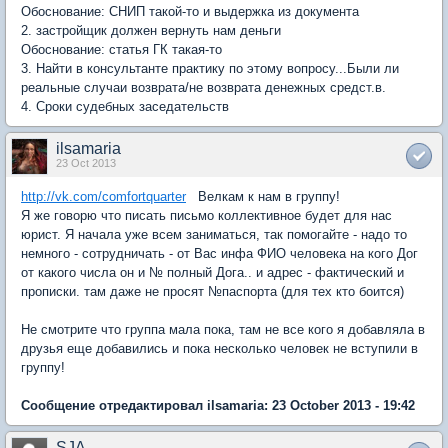
Обоснование: СНИП такой-то и выдержка из документа
2. застройщик должен вернуть нам деньги
Обоснование: статья ГК такая-то
3. Найти в консультанте практику по этому вопросу...Были ли
реальные случаи возврата/не возврата денежных средст.в.
4. Сроки судебных заседательств
ilsamaria
23 Oct 2013
http://vk.com/comfortquarter
Велкам к нам в группу!
Я же говорю что писать письмо коллективное будет для нас
юрист. Я начала уже всем заниматься, так помогайте - надо то
немного - сотрудничать - от Вас инфа ФИО человека на кого Дог
от какого числа он и № полный Дога.. и адрес - фактический и
прописки. там даже не просят №паспорта (для тех кто боится)
Не смотрите что группа мала пока, там не все кого я добавляла в
друзья еще добавились и пока несколько человек не вступили в
группу!
Сообщение отредактировал ilsamaria: 23 October 2013 - 19:42
SJA