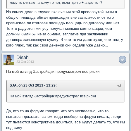
кому-то считают, а кому-то нет, если где-то +, а где-то -?
На самом деле в случае включения этой пресловутой ниши в
общую площадь обман происходит вне зависимости от того
превысила ли итоговая площадь площадь по договору или нет.
Те кто радуется минусу получат меньше компенсации, чем
должны были бы из-за обмана, заплатив при заключении
договора завышенную сумму. В чем то им даже хуже, чем тем, у
кого плюс, так как свои денежки они отдали уже давно...
Disah
23 Oct 2013
На мой взгляд Застройщик предусмотрел все риски
SJA, on 23 Oct 2013 - 13:29:
На мой взгляд Застройщик предусмотрел все риски
Да, кто то на форуме говорит, что это бесполезно, что то
пытаться доказать, зачем тогда вообще на форум писать, люди
тут пытаются конструктива добиться, все будут делать то, что им
под силу.