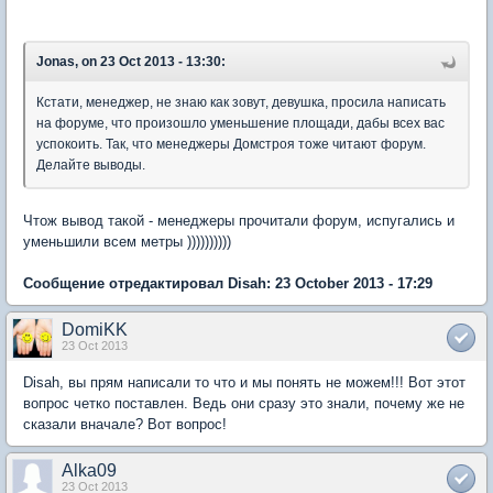
Jonas, on 23 Oct 2013 - 13:30:
Кстати, менеджер, не знаю как зовут, девушка, просила написать
на форуме, что произошло уменьшение площади, дабы всех вас
успокоить. Так, что менеджеры Домстроя тоже читают форум.
Делайте выводы.
Чтож вывод такой - менеджеры прочитали форум, испугались и
уменьшили всем метры ))))))))))
Сообщение отредактировал Disah: 23 October 2013 - 17:29
DomiKK
23 Oct 2013
Disah, вы прям написали то что и мы понять не можем!!! Вот этот
вопрос четко поставлен. Ведь они сразу это знали, почему же не
сказали вначале? Вот вопрос!
Alka09
23 Oct 2013