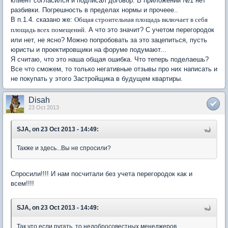
клиент согласился и подписал договор. В приложении №1 нет
разбивки. Погрешность в пределах нормы и прочеее..
В п.1.4. сказано же:
Общая строительная площадь включает в себя
. А что это значит? С учетом перегородок
площадь всех помещений
или нет, не ясно? Можно попробовать за это зацепиться, пусть
юристы и проектировщики на форуме подумают...
Я считаю, что это наша общая ошибка. Что теперь поделаешь?
Все что сможем, то только негативные отзывы про них написать и
не покупать у этого Застройщика в будущем квартиры.
Disah
23 Oct 2013
SJA, on 23 Oct 2013 - 14:49:
Также и здесь...Вы не спросили?
Спросили!!!! И нам посчитали без учета перегородок как и
всем!!!!
SJA, on 23 Oct 2013 - 14:49:
Так что если ругать, то недобросовестных менеджеров