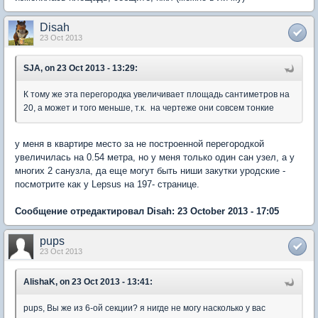
Disah
23 Oct 2013
SJA, on 23 Oct 2013 - 13:29:
К тому же эта перегородка увеличивает площадь сантиметров на
20, а может и того меньше, т.к. на чертеже они совсем тонкие
у меня в квартире место за не построенной перегородкой
увеличилась на 0.54 метра, но у меня только один сан узел, а у
многих 2 санузла, да еще могут быть ниши закутки уродские -
посмотрите как у Lepsus на 197- странице.
Сообщение отредактировал Disah: 23 October 2013 - 17:05
pups
23 Oct 2013
AlishaK, on 23 Oct 2013 - 13:41:
pups, Вы же из 6-ой секции? я нигде не могу насколько у вас