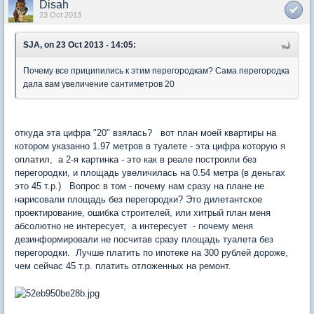
Disah
23 Oct 2013
SJA, on 23 Oct 2013 - 14:05:
Почему все приципились к этим перегородкам? Сама перегородка
дала вам увеличение сантиметров 20
откуда эта цифра "20" взялась? вот план моей квартиры на
котором указанно 1.97 метров в туалете - эта цифра которую я
оплатил, а 2-я картинка - это как в реале построили без
перегородки, и площадь увеличилась на 0.54 метра (в деньгах
это 45 т.р.) Вопрос в том - почему нам сразу на плане не
нарисовали площадь без перегородки? Это дилетантское
проектирование, ошибка строителей, или хитрый план меня
абсолютно не интересует, а интересует - почему меня
дезинформировали не посчитав сразу площадь туалета без
перегородки. Лучше платить по ипотеке на 300 рублей дороже,
чем сейчас 45 т.р. платить отложенных на ремонт.