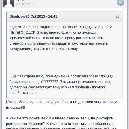
23 Oct 2013
Disah, on 23 Oct 2013 - 14:41:
и где это на плане видно????? на плане площади БЕЗ УЧЕТА
ПЕРЕГОРОДОК Это не просто картинка не имеющая
юридической силы - а план по которому рассчитывалась
стоимость оплачиваемой площади и покоторой нас ввели в
заблуждение, так что все оно имеет силу
Еще раз спрашиваю, почему нам не посчитали сразу площадь
"самих перегородок" ??????? Это дезинформация клиентов,
договор не соответствует тому что нам продали - договор
недействителен.
Сразу обозначу свою позицию. Я сам не доволен увеличением
площади!!!
А как вы это докажите? Вы видео съемку вели, на диктафон
разговор записывали? В суде, они скажут мы все объясняли,