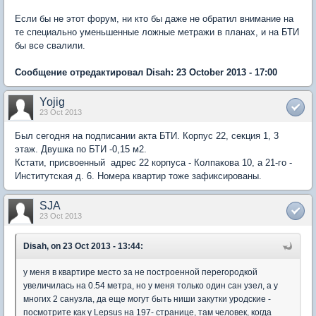
Если бы не этот форум, ни кто бы даже не обратил внимание на
те специально уменьшенные ложные метражи в планах, и на БТИ
бы все свалили.
Сообщение отредактировал Disah: 23 October 2013 - 17:00
Yojig
23 Oct 2013
Был сегодня на подписании акта БТИ. Корпус 22, секция 1, 3
этаж. Двушка по БТИ -0,15 м2.
Кстати, присвоенный адрес 22 корпуса - Колпакова 10, а 21-го -
Институтская д. 6. Номера квартир тоже зафиксированы.
SJA
23 Oct 2013
Disah, on 23 Oct 2013 - 13:44:
у меня в квартире место за не построенной перегородкой
увеличилась на 0.54 метра, но у меня только один сан узел, а у
многих 2 санузла, да еще могут быть ниши закутки уродские -
посмотрите как у Lepsus на 197- странице, там человек, когда