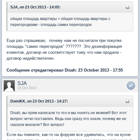
SJA, on 23 Oct 2013 - 14:05:
общая площадь квартиры = общая площадь квартиры с
перегородками - площадь самих перегородок
Еще раз спрашиваю, почему нам не посчитали при покупке
площадь "самих перегородок" ??????? Это дезинформация
клиентов, договор не соответствует тому что нам продали -
договор недействителен.
Сообщение отредактировал Disah: 23 October 2013 - 17:55
SJA
23 Oct 2013
DomiKK, on 23 Oct 2013 - 14:27:
Disah, вы прям написали то что и мы понять не можем!!! Вот этот
вопрос четко поставлен. Ведь они сразу это знали, почему же не
сказали вначале? Вот вопрос!
Если вы помните, как-то на форуме все удивились, что на кухне