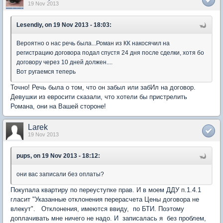
19 Nov 2013
Lesendiy, on 19 Nov 2013 - 18:03:
Вероятно о нас речь была...Роман из КК накосячил на
регистрацию договора подал спустя 24 дня после сделки, хотя бо
договору через 10 дней должен....
Вот ругаемся теперь
Точно! Речь была о том, что он забыл или забИл на договор.
Девушки из евросити сказали, что хотели бы пристрелить
Романа, они на Вашей стороне!
Larek
19 Nov 2013
pups, on 19 Nov 2013 - 18:12:
они вас записали без оплаты?
Покупала квартиру по переуступке прав. И в моем ДДУ п.1.4.1
гласит "Указанные отклонения перерасчета Цены договора не
влекут". Отклонения, имеются ввиду, по БТИ. Поэтому
доплачивать мне ничего не надо. И записалась я без проблем,