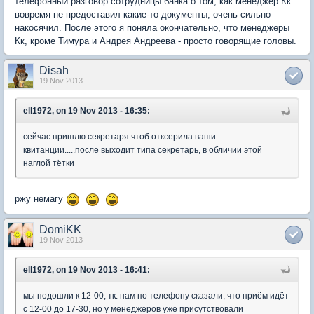
телефонный разговор сотрудницы банка о том, как менеджер Кк
вовремя не предоставил какие-то документы, очень сильно
накосячил. После этого я поняла окончательно, что менеджеры
Кк, кроме Тимура и Андрея Андреева - просто говорящие головы.
Disah
19 Nov 2013
ell1972, on 19 Nov 2013 - 16:35:
сейчас пришлю секретаря чтоб отксерила ваши
квитанции.....после выходит типа секретарь, в обличии этой
наглой тётки
ржу немагу
DomiKK
19 Nov 2013
ell1972, on 19 Nov 2013 - 16:41:
мы подошли к 12-00, тк. нам по телефону сказали, что приём идёт
с 12-00 до 17-30, но у менеджеров уже присутствовали