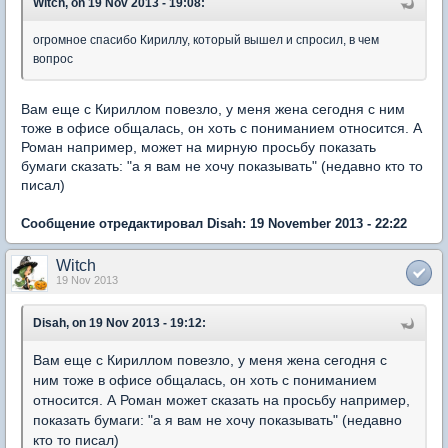
Witch, on 19 Nov 2013 - 19:08:
огромное спасибо Кириллу, который вышел и спросил, в чем
вопрос
Вам еще с Кириллом повезло, у меня жена сегодня с ним
тоже в офисе общалась, он хоть с пониманием относится. А
Роман
например,
может на мирную просьбу показать
бумаги
сказать
: "а я вам не хочу показывать" (недавно кто то
писал)
Сообщение отредактировал Disah: 19 November 2013 - 22:22
Witch
19 Nov 2013
Disah, on 19 Nov 2013 - 19:12:
Вам еще с Кириллом повезло, у меня жена сегодня с
ним тоже в офисе общалась, он хоть с пониманием
относится. А Роман может сказать на просьбу например,
показать бумаги: "а я вам не хочу показывать" (недавно
кто то писал)