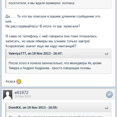
посетитили, и мы ждали примерно полчаса
Да...... То что вы описали в вашем длинном сообщении это
шок.....
Не расстраивайтесь! В итоге то вас записали?
Я сама по телефону с ней говорила она тоже отказалась
записать, но наши обмеры мы узнаем только завтра!
Ксерокопию значит еще им надо квитанций?
Valeriya777, on 19 Nov 2013 - 16:47:
После этого я поняла окончательно, что менеджеры Кк, кроме
Тимура и Андрея Андреева - просто говорящие головы.
Ахаха
ell1972
19 Nov 2013
DomiKK, on 19 Nov 2013 - 16:55: