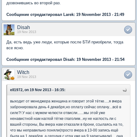
дозвонившись во второй раз.
Сообщение отредактировал Larek: 19 November 2013 - 21:49
Disah
19 Nov 2013
Да, есть ведь уже люди, которые после БТИ приобрели, тогда
все ясно.
Сообщение отредактировал Disah: 19 November 2013 - 21:54
Witch
19 Nov 2013
ell1972, on 19 Nov 2013 - 16:35:
выходит от менеджера женщина и говорит этой тётке.....я вчера
забронировала день 4 декабря,но оплату сейчас оплачу....всё в
силе?! У нас с мужем челюсти отвисли.......мы этой уже
ненавистной нам наглой тётке глаголим...ну не наглость ли с
вашей стороны, Вы вчера нам отказали в брони, ссылаясь на то,
что мы неправильно поняли(просто вчера в 13-00 запись ещё
была на 1 декабря, а сегодня с утра уже на 9 записывали).....она