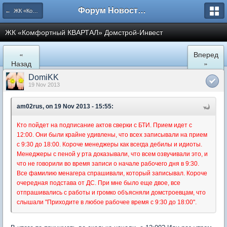
Форум Новостройки
← ЖК «Комфортный КВАРТАЛ»
ЖК «Комфортный КВАРТАЛ» Домстрой-Инвест
«
Вперед
Назад
»
DomiKK
19 Nov 2013
am02rus, on 19 Nov 2013 - 15:55:
Кто пойдет на подписание актов сверки с БТИ. Прием идет с
12:00. Они были крайне удивлены, что всех записывали на прием
с 9:30 до 18:00. Короче менеджеры как всегда дебилы и идиоты.
Менеджеры с пеной у рта доказывали, что всем озвучивали это, и
что не говорили во время записи о начале рабочего дня в 9:30.
Все фамилию менагера спрашивали, который записывал. Короче
очередная подстава от ДС. При мне было еще двое, все
отпрашивались с работы и громко объясняли домстроевцам, что
слышали "Приходите в любое рабочее время с 9:30 до 18:00".